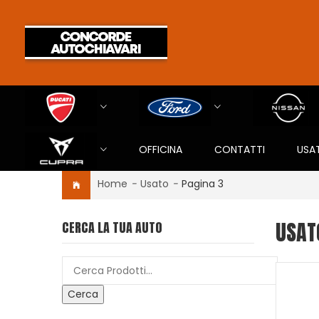
OFFICINA
CONTATTI
USA
Home
-
Usato
-
Pagina 3
USAT
CERCA LA TUA AUTO
Cerca