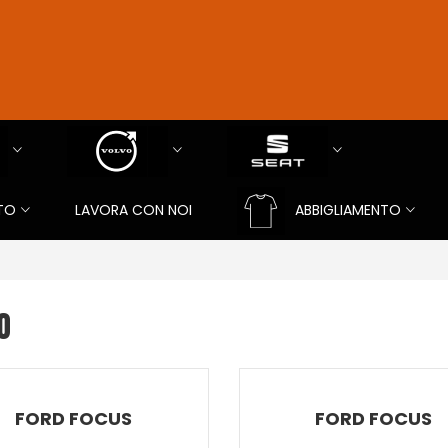
TO
LAVORA CON NOI
ABBIGLIAMENTO
O
FORD FOCUS
FORD FOCUS