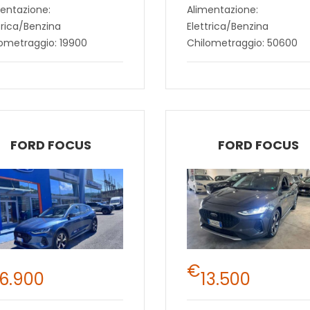
entazione:
Alimentazione:
trica/Benzina
Elettrica/Benzina
ometraggio: 19900
Chilometraggio: 50600
FORD FOCUS
FORD FOCUS
€
16.900
13.500