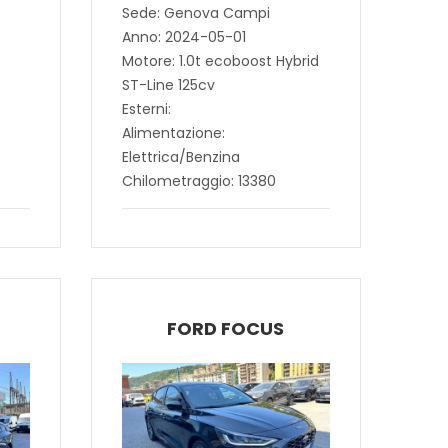
Sede: Genova Campi
Anno: 2024-05-01
Motore: 1.0t ecoboost Hybrid
ST-Line 125cv
Esterni:
Alimentazione:
Elettrica/Benzina
Chilometraggio: 13380
FORD FOCUS