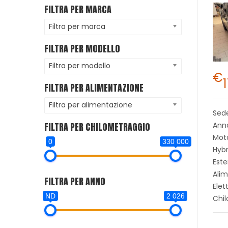
FILTRA PER MARCA
Filtra per marca
FILTRA PER MODELLO
Filtra per modello
€
FILTRA PER ALIMENTAZIONE
Filtra per alimentazione
Sed
FILTRA PER CHILOMETRAGGIO
Ann
Moto
0
330 000
Hybr
Este
Alim
FILTRA PER ANNO
Elet
ND
2 026
Chi