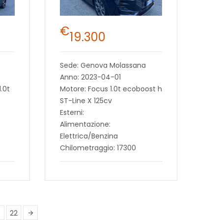
€
19.300
Sede: Genova Molassana
Anno: 2023-04-01
.0t
Motore: Focus 1.0t ecoboost h
ST-Line X 125cv
Esterni:
Alimentazione:
Elettrica/Benzina
Chilometraggio: 17300
22