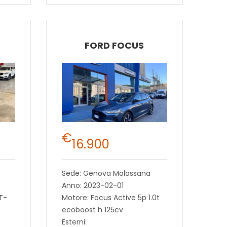
FORD FOCUS
€
16.900
Sede: Genova Molassana
Anno: 2023-02-01
T-
Motore: Focus Active 5p 1.0t
ecoboost h 125cv
Esterni: