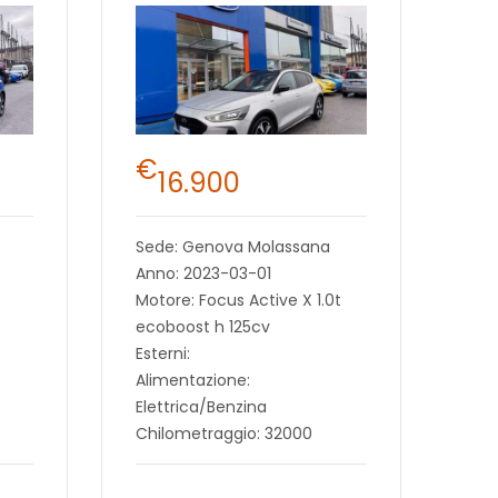
€
16.900
Sede: Genova Molassana
Anno: 2023-03-01
Motore: Focus Active X 1.0t
ecoboost h 125cv
Esterni:
Alimentazione:
Elettrica/Benzina
Chilometraggio: 32000