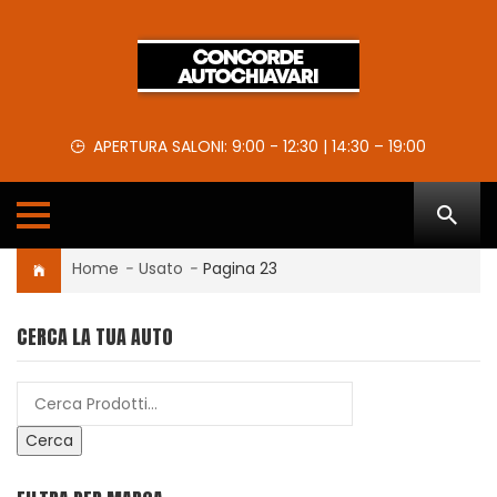
APERTURA SALONI: 9:00 - 12:30 | 14:30 – 19:00
Home
-
Usato
-
Pagina 23
CERCA LA TUA AUTO
Cerca