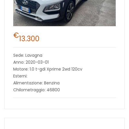
€
13.300
Sede: Lavagna
Anno: 2020-03-01
Motore: 1.0 t-gdi Xprime 2wd 120cv
Esterni:
Alimentazione: Benzina
Chilometraggio: 46800