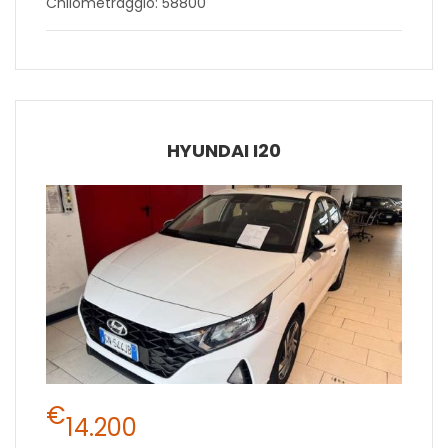
Chilometraggio: 58800
HYUNDAI I20
€
14.200