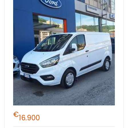
€
16.900