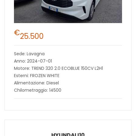
€
25.500
Sede: Lavagna
Anno: 2024-07-01
Motore: TREND 320 2.0 ECOBLUE 150CV L2H1
Esterni: FROZEN WHITE
Alimentazione: Diesel
Chilometraggio: 14500
HYUNDAI I10