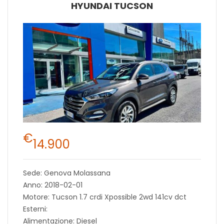
HYUNDAI TUCSON
€
14.900
Sede: Genova Molassana
Anno: 2018-02-01
Motore: Tucson 1.7 crdi Xpossible 2wd 141cv dct
Esterni:
Alimentazione: Diesel