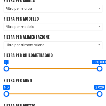
FILTRA PER MARCA
Filtra per marca
FILTRA PER MODELLO
Filtra per modello
FILTRA PER ALIMENTAZIONE
Filtra per alimentazione
FILTRA PER CHILOMETRAGGIO
0
330 000
FILTRA PER ANNO
ND
2 026
FILTRA PER PREZZO