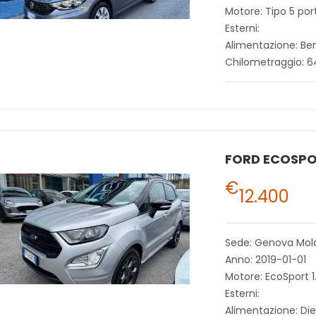
Motore: Tipo 5 por
Esterni:
Alimentazione: Be
Chilometraggio: 
FORD ECOSP
€
12.400
Sede: Genova Mol
Anno: 2019-01-01
Motore: EcoSport 1
Esterni:
Alimentazione: Die