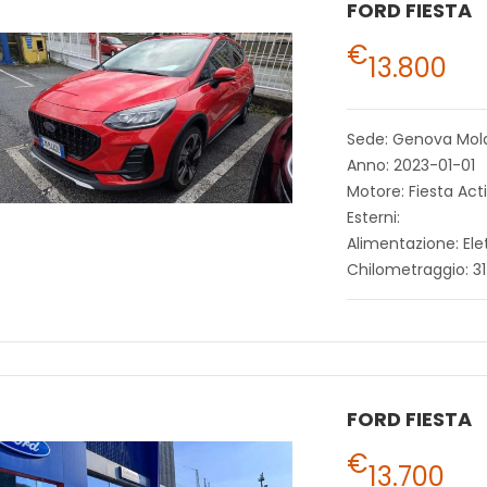
FORD FIESTA
€
13.800
Sede: Genova Mol
Anno: 2023-01-01
Motore: Fiesta Act
Esterni:
Alimentazione: Ele
Chilometraggio: 3
FORD FIESTA
€
13.700