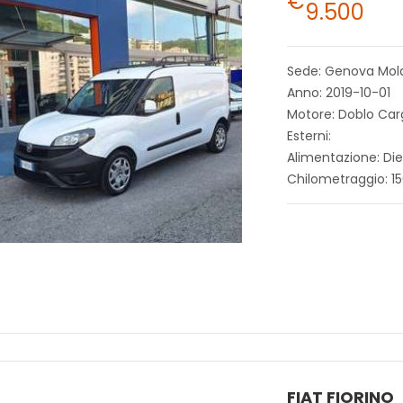
€
9.500
Sede: Genova Mol
Anno: 2019-10-01
Motore: Doblo Carg
Esterni:
Alimentazione: Die
Chilometraggio: 1
FIAT FIORINO