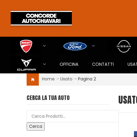
OFFICINA
CONTATTI
USA
Home
-
Usato
-
Pagina 2
USAT
CERCA LA TUA AUTO
Cerca