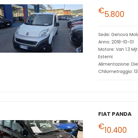
€
5.800
Sede: Genova Mol
Anno: 2018-10-01
Motore: Van 1.3 Mjt
Esterni:
Alimentazione: Die
Chilometraggio: 1
FIAT PANDA
€
10.400