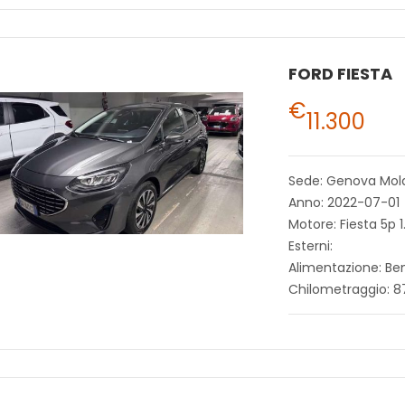
FORD FIESTA
€
11.300
Sede: Genova Mol
Anno: 2022-07-01
Motore: Fiesta 5p 
Esterni:
Alimentazione: Be
Chilometraggio: 