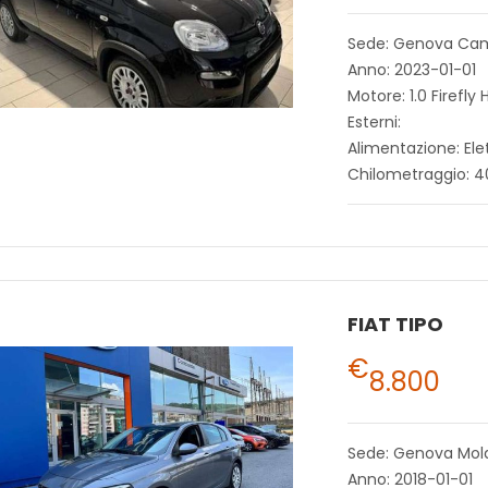
Sede: Genova Ca
Anno: 2023-01-01
Motore: 1.0 Firefly 
Esterni:
Alimentazione: Ele
Chilometraggio: 
FIAT TIPO
€
8.800
Sede: Genova Mol
Anno: 2018-01-01