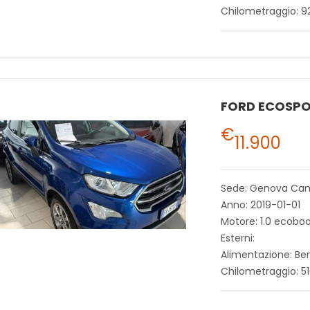
Chilometraggio: 9
FORD ECOSP
€
11.900
Sede: Genova Ca
Anno: 2019-01-01
Motore: 1.0 ecobo
Esterni:
Alimentazione: Be
Chilometraggio: 5