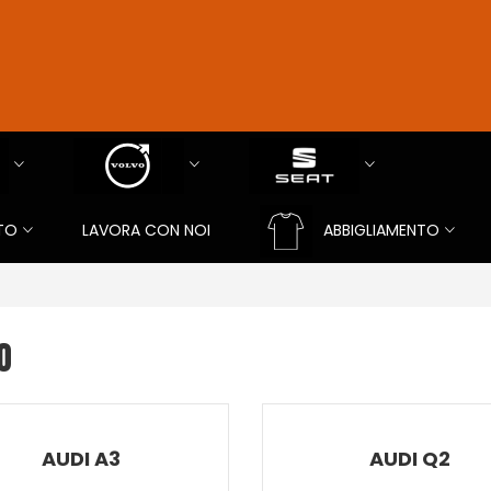
TO
LAVORA CON NOI
ABBIGLIAMENTO
O
AUDI A3
AUDI Q2