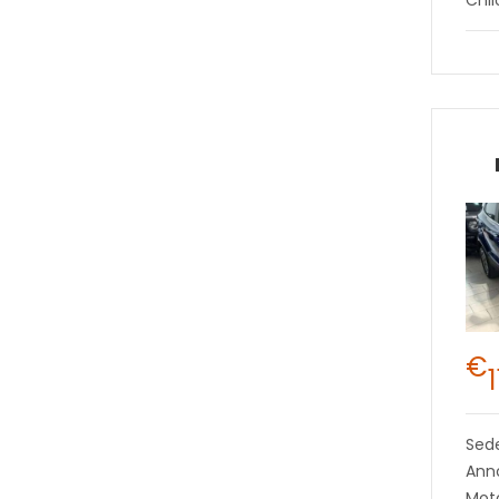
€
Sed
Anno
Moto