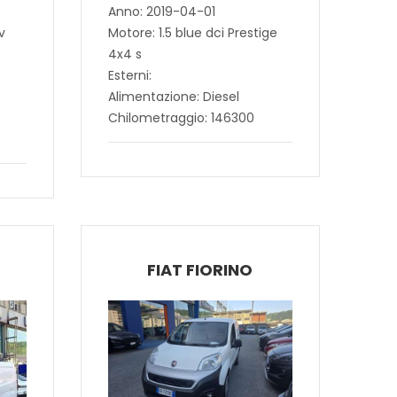
Anno: 2019-04-01
v
Motore: 1.5 blue dci Prestige
4x4 s
Esterni:
Alimentazione: Diesel
Chilometraggio: 146300
FIAT FIORINO