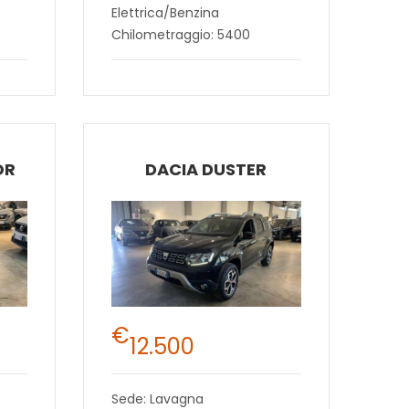
Elettrica/Benzina
Chilometraggio: 5400
OR
DACIA DUSTER
€
12.500
Sede: Lavagna