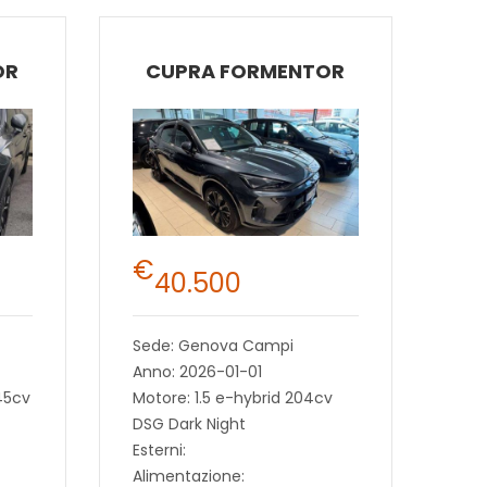
OR
CUPRA FORMENTOR
€
40.500
Sede: Genova Campi
Anno: 2026-01-01
45cv
Motore: 1.5 e-hybrid 204cv
DSG Dark Night
Esterni:
Alimentazione: