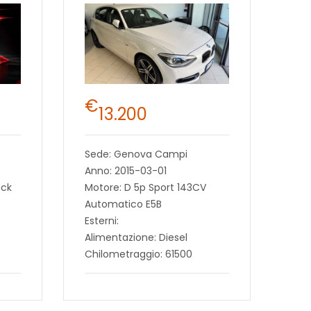
€
13.200
Sede: Genova Campi
Anno: 2015-03-01
ack
Motore: D 5p Sport 143CV
Automatico E5B
Esterni:
Alimentazione: Diesel
Chilometraggio: 61500