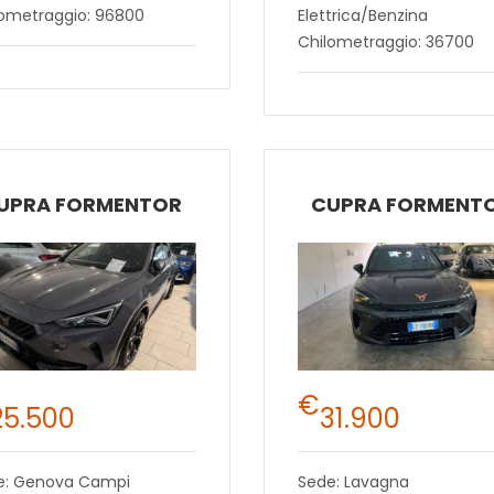
lometraggio: 96800
Elettrica/Benzina
Chilometraggio: 36700
UPRA FORMENTOR
CUPRA FORMENT
€
25.500
31.900
e: Genova Campi
Sede: Lavagna