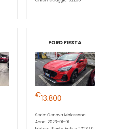
FORD FIESTA
€
13.800
Sede: Genova Molassana
Anno: 2023-01-01
Motore: Fiesta Active 2023 1.0