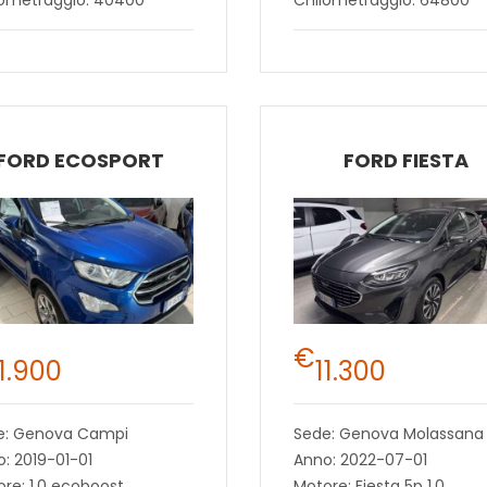
FORD ECOSPORT
FORD FIESTA
€
11.900
11.300
e: Genova Campi
Sede: Genova Molassana
: 2019-01-01
Anno: 2022-07-01
re: 1.0 ecoboost
Motore: Fiesta 5p 1.0