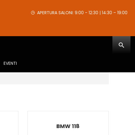
APERTURA SALONI: 9:00 - 12:30 | 14:30 – 19:00
EVENTI
BMW 118