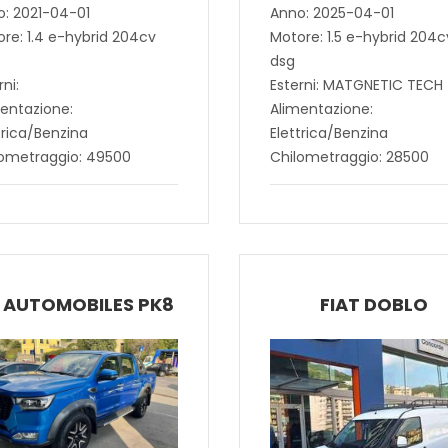
: 2021-04-01
Anno: 2025-04-01
re: 1.4 e-hybrid 204cv
Motore: 1.5 e-hybrid 204c
dsg
rni:
Esterni: MATGNETIC TECH
entazione:
Alimentazione:
trica/Benzina
Elettrica/Benzina
lometraggio: 49500
Chilometraggio: 28500
 AUTOMOBILES PK8
FIAT DOBLO