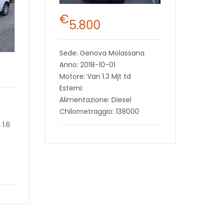
€
5.800
Sede: Genova Molassana
Anno: 2018-10-01
Motore: Van 1.3 Mjt td
Esterni:
Alimentazione: Diesel
Chilometraggio: 138000
1.6