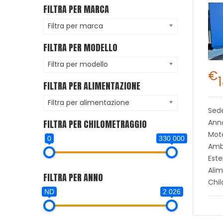
FILTRA PER MARCA
Filtra per marca
FILTRA PER MODELLO
Filtra per modello
€
FILTRA PER ALIMENTAZIONE
Filtra per alimentazione
Sed
FILTRA PER CHILOMETRAGGIO
Anno
Moto
0
330 000
Ambi
Este
Alim
FILTRA PER ANNO
Chi
ND
2 026