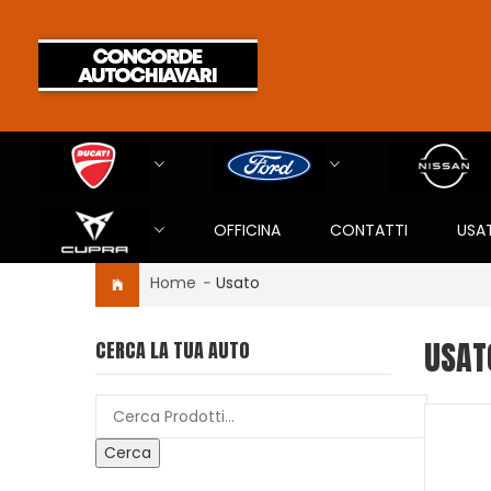
OFFICINA
CONTATTI
USA
Home
-
Usato
USAT
CERCA LA TUA AUTO
Cerca