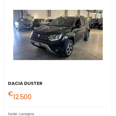
DACIA DUSTER
€
12.500
Sede: Lavagna