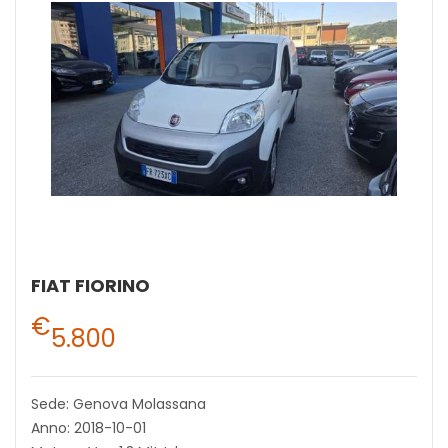
FIAT FIORINO
€
5.800
Sede: Genova Molassana
Anno: 2018-10-01