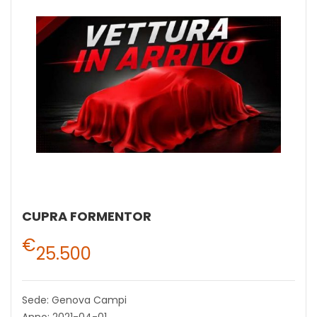
CUPRA FORMENTOR
€
25.500
Sede: Genova Campi