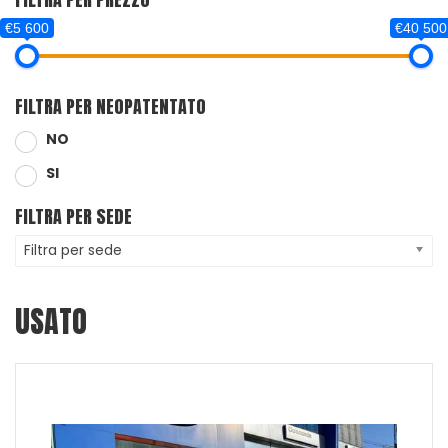
€5 600
€40 500
FILTRA PER NEOPATENTATO
NO
SI
FILTRA PER SEDE
Filtra per sede
USATO