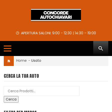
APERTURA SALONI: 9:00 - 12:30 | 14:30 – 19:00
Home
-
Usato
CERCA LA TUA AUTO
Cerca