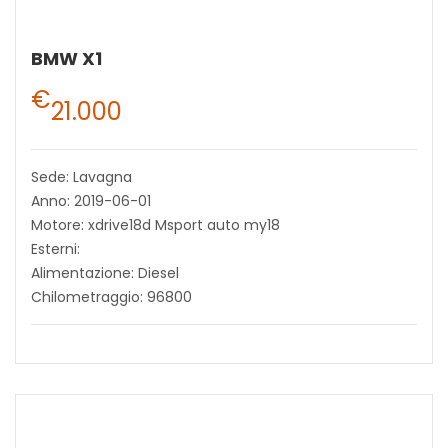
BMW X1
€
21.000
Sede: Lavagna
Anno: 2019-06-01
Motore: xdrive18d Msport auto my18
Esterni:
Alimentazione: Diesel
Chilometraggio: 96800