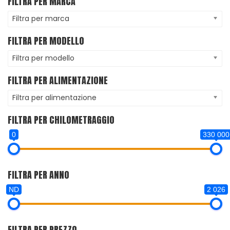
FILTRA PER MARCA
Filtra per marca
FILTRA PER MODELLO
Filtra per modello
FILTRA PER ALIMENTAZIONE
Filtra per alimentazione
FILTRA PER CHILOMETRAGGIO
0
330 000
FILTRA PER ANNO
ND
2 026
FILTRA PER PREZZO