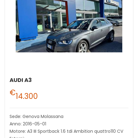
AUDI A3
€
14.300
Sede: Genova Molassana
Anno: 2016-05-01
Motore: A3 III Sportback 1.6 tdi Ambition quattro110 CV