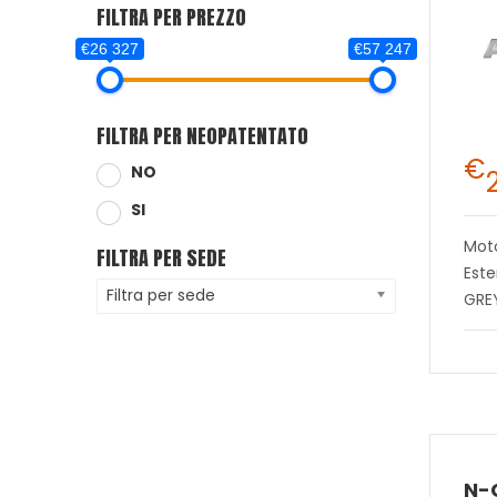
FILTRA PER PREZZO
€26 327
€57 247
FILTRA PER NEOPATENTATO
€
NO
SI
Mot
FILTRA PER SEDE
Este
Filtra per sede
GRE