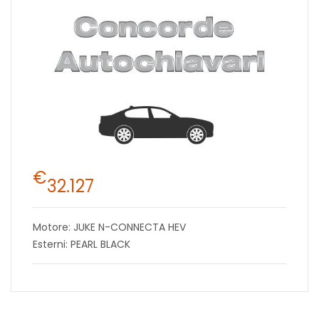
€
32.127
Motore: JUKE N-CONNECTA HEV
Esterni: PEARL BLACK