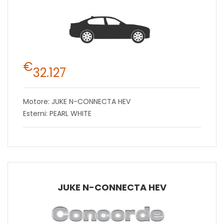
€
32.127
Motore: JUKE N-CONNECTA HEV
Esterni: PEARL WHITE
JUKE N-CONNECTA HEV