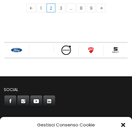
1
2
3
…
8
9
SOCIAL
Gestisci Consenso Cookie