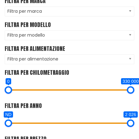
FILTRA PER MARCA
Filtra per marca
FILTRA PER MODELLO
Filtra per modello
FILTRA PER ALIMENTAZIONE
Filtra per alimentazione
FILTRA PER CHILOMETRAGGIO
0
330 000
FILTRA PER ANNO
ND
2 026
FILTRA PER PREZZO