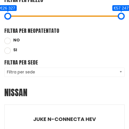
€26 327
€57 247
FILTRA PER NEOPATENTATO
NO
SI
FILTRA PER SEDE
Filtra per sede
NISSAN
JUKE N-CONNECTA HEV