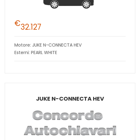
€
32.127
Motore: JUKE N-CONNECTA HEV
Esterni: PEARL WHITE
JUKE N-CONNECTA HEV