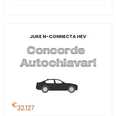
JUKE N-CONNECTA HEV
€
32.127