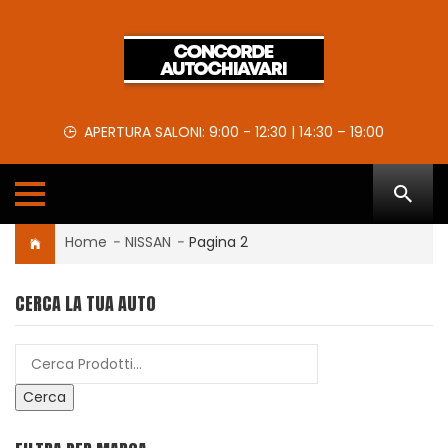
APERTURA SALONI: 9:00 - 12:30 | 14:30 – 19:00
Home
-
NISSAN
-
Pagina 2
CERCA LA TUA AUTO
Cerca