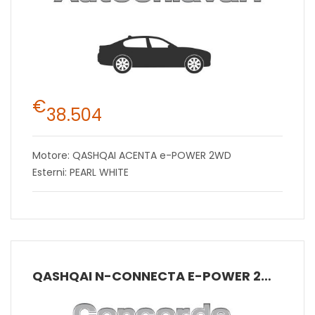
€
38.504
Motore: QASHQAI ACENTA e-POWER 2WD
Esterni: PEARL WHITE
QASHQAI N-CONNECTA E-POWER 2WD