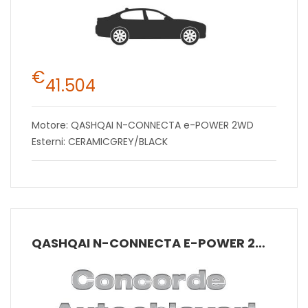
€
41.504
Motore: QASHQAI N-CONNECTA e-POWER 2WD
Esterni: CERAMICGREY/BLACK
QASHQAI N-CONNECTA E-POWER 2WD