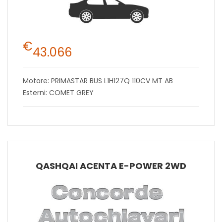
€
43.066
Motore: PRIMASTAR BUS L1H127Q 110CV MT AB
Esterni: COMET GREY
QASHQAI ACENTA E-POWER 2WD