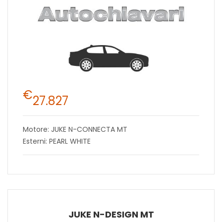
€
27.827
Motore: JUKE N-CONNECTA MT
Esterni: PEARL WHITE
JUKE N-DESIGN MT