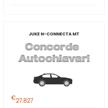
JUKE N-CONNECTA MT
€
27.827