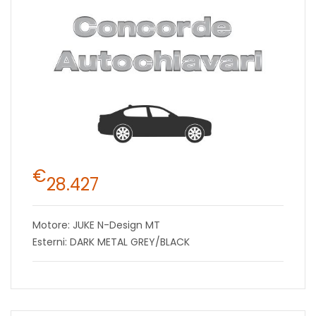
€
28.427
Motore: JUKE N-Design MT
Esterni: DARK METAL GREY/BLACK