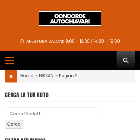
APERTURA SALONI: 9:00 - 12:30 | 14:30 – 19:00
Home
-
NISSAN
-
Pagina 2
CERCA LA TUA AUTO
Cerca