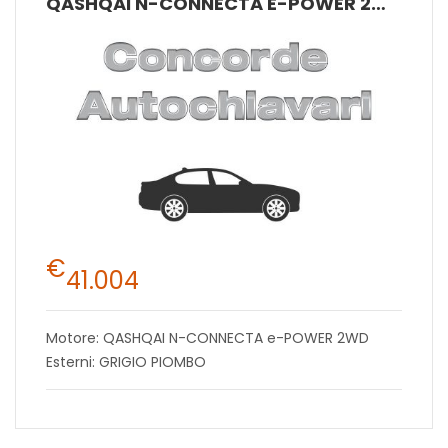
QASHQAI N-CONNECTA E-POWER 2WD
€
41.004
Motore: QASHQAI N-CONNECTA e-POWER 2WD
Esterni: GRIGIO PIOMBO