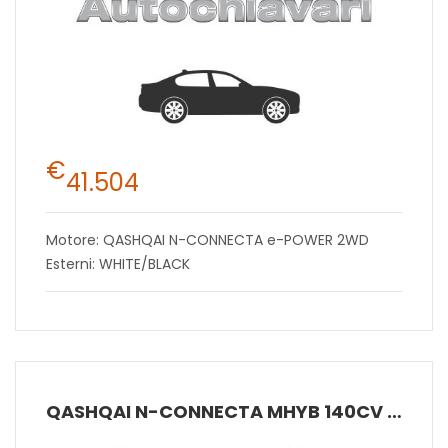
€
41.504
Motore: QASHQAI N-CONNECTA e-POWER 2WD
Esterni: WHITE/BLACK
QASHQAI N-CONNECTA MHYB 140CV MT 2W