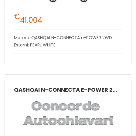
€
41.004
Motore: QASHQAI N-CONNECTA e-POWER 2WD
Esterni: PEARL WHITE
QASHQAI N-CONNECTA E-POWER 2WD