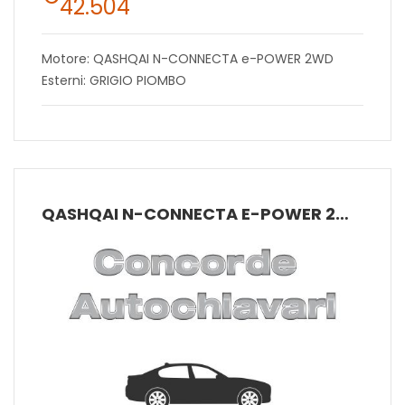
42.504
Motore: QASHQAI N-CONNECTA e-POWER 2WD
Esterni: GRIGIO PIOMBO
QASHQAI N-CONNECTA E-POWER 2WD