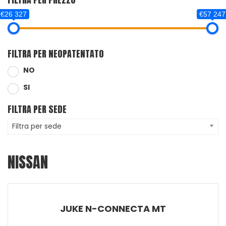
€26 327
€57 247
FILTRA PER NEOPATENTATO
NO
SI
FILTRA PER SEDE
Filtra per sede
NISSAN
JUKE N-CONNECTA MT