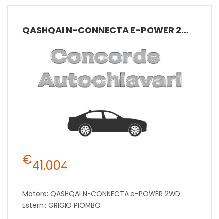
QASHQAI N-CONNECTA E-POWER 2WD
€
41.004
Motore: QASHQAI N-CONNECTA e-POWER 2WD
Esterni: GRIGIO PIOMBO