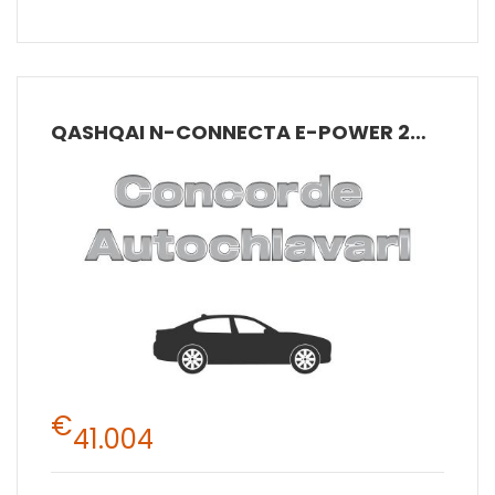
QASHQAI N-CONNECTA E-POWER 2WD
€
41.004