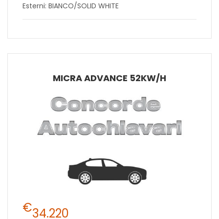
Esterni: BIANCO/SOLID WHITE
MICRA ADVANCE 52KW/H
€
34.220