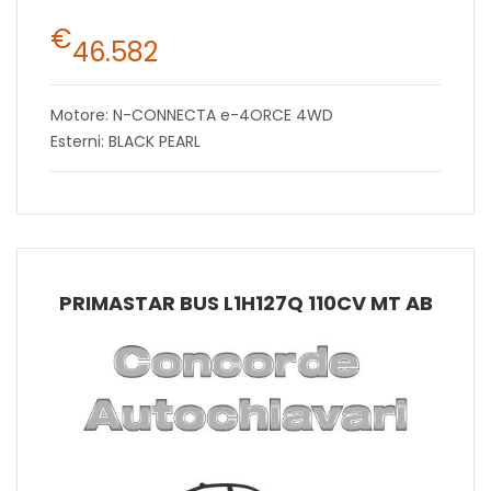
€
46.582
Motore: N-CONNECTA e-4ORCE 4WD
Esterni: BLACK PEARL
PRIMASTAR BUS L1H127Q 110CV MT AB