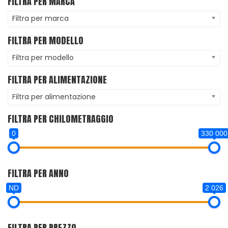
FILTRA PER MARCA
Filtra per marca
FILTRA PER MODELLO
Filtra per modello
FILTRA PER ALIMENTAZIONE
Filtra per alimentazione
FILTRA PER CHILOMETRAGGIO
0
330 000
FILTRA PER ANNO
ND
2 026
FILTRA PER PREZZO