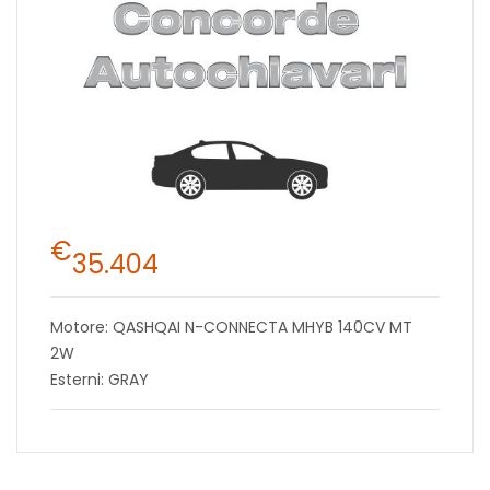
€
35.404
Motore: QASHQAI N-CONNECTA MHYB 140CV MT
2W
Esterni: GRAY