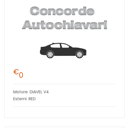
€
0
Motore: DIAVEL V4
Esterni: RED