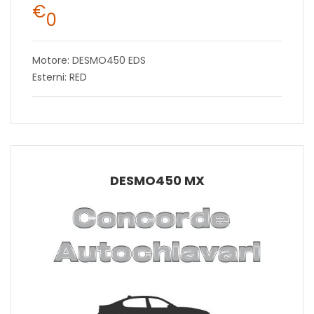
€
0
Motore: DESMO450 EDS
Esterni: RED
DESMO450 MX