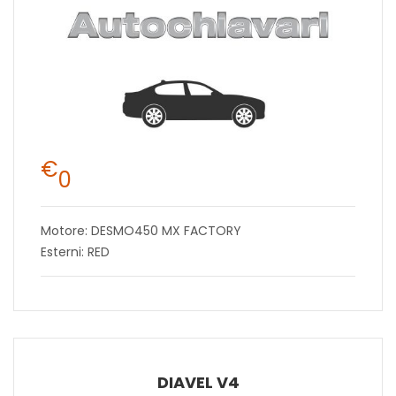
€
0
Motore: DESMO450 MX FACTORY
Esterni: RED
DIAVEL V4