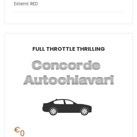
Esterni: RED
FULL THROTTLE THRILLING
€
0