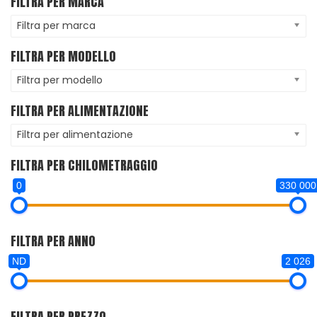
FILTRA PER MARCA
Filtra per marca
FILTRA PER MODELLO
Filtra per modello
FILTRA PER ALIMENTAZIONE
Filtra per alimentazione
FILTRA PER CHILOMETRAGGIO
0
330 000
FILTRA PER ANNO
ND
2 026
FILTRA PER PREZZO