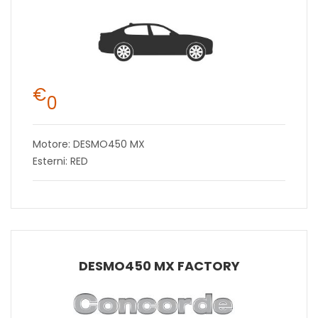
€
0
Motore: DESMO450 MX
Esterni: RED
DESMO450 MX FACTORY