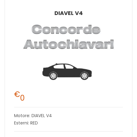
DIAVEL V4
€
0
Motore: DIAVEL V4
Esterni: RED