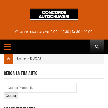
APERTURA SALONI: 9:00 - 12:30 | 14:30 – 19:00
Home
-
DUCATI
CERCA LA TUA AUTO
Cerca