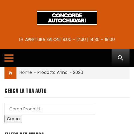
APERTURA SALONI: 9:00 - 12:30 | 14:30 – 19:00
Home
-
Prodotto Anno
-
2020
CERCA LA TUA AUTO
Cerca