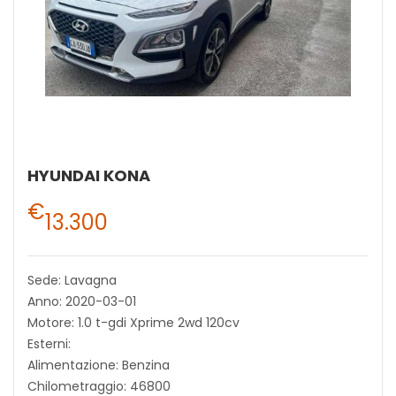
HYUNDAI KONA
€
13.300
Sede: Lavagna
Anno: 2020-03-01
Motore: 1.0 t-gdi Xprime 2wd 120cv
Esterni:
Alimentazione: Benzina
Chilometraggio: 46800