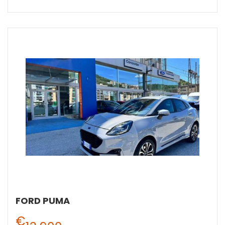
FORD PUMA
€