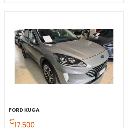
FORD KUGA
€
17.500