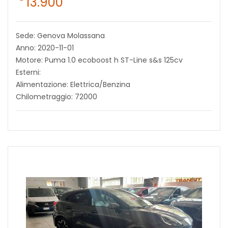
13.900
Sede: Genova Molassana
Anno: 2020-11-01
Motore: Puma 1.0 ecoboost h ST-Line s&s 125cv
Esterni:
Alimentazione: Elettrica/Benzina
Chilometraggio: 72000