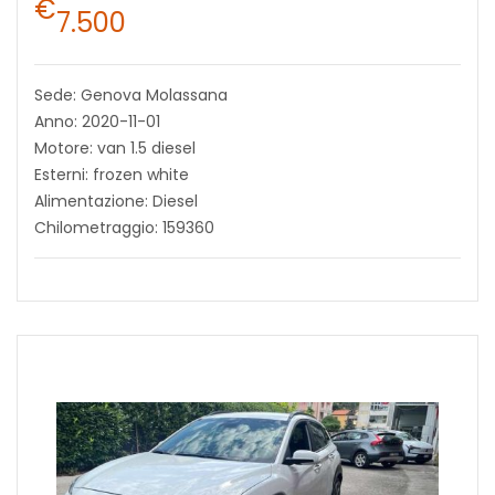
€
7.500
Sede: Genova Molassana
Anno: 2020-11-01
Motore: van 1.5 diesel
Esterni: frozen white
Alimentazione: Diesel
Chilometraggio: 159360