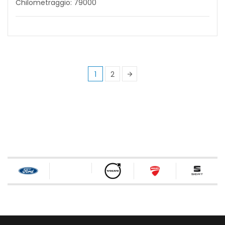
Chilometraggio: 79000
1
2