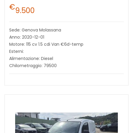
€
9.500
Sede: Genova Molassana
Anno: 2020-12-01
Motore: 115 cv 1.5 cdi Van €6d-temp
Esterni:
Alimentazione: Diesel
Chilometraggio: 79500