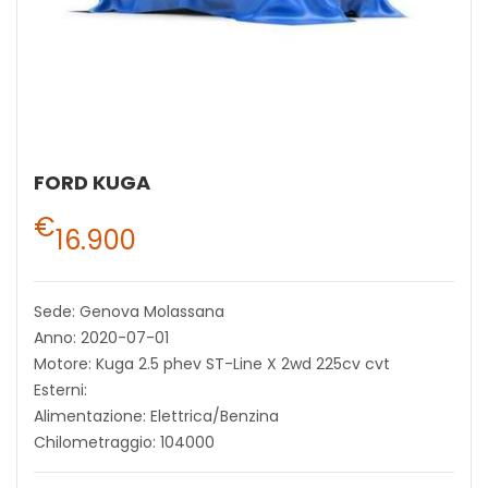
FORD KUGA
€
16.900
Sede: Genova Molassana
Anno: 2020-07-01
Motore: Kuga 2.5 phev ST-Line X 2wd 225cv cvt
Esterni:
Alimentazione: Elettrica/Benzina
Chilometraggio: 104000