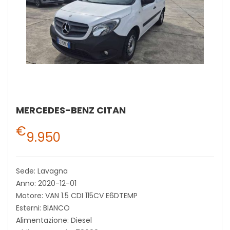
MERCEDES-BENZ CITAN
€
9.950
Sede: Lavagna
Anno: 2020-12-01
Motore: VAN 1.5 CDI 115CV E6DTEMP
Esterni: BIANCO
Alimentazione: Diesel