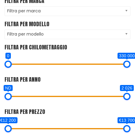
FILTRA PER MARCA
Filtra per marca
FILTRA PER MODELLO
Filtra per modello
FILTRA PER CHILOMETRAGGIO
0
330 000
FILTRA PER ANNO
ND
2 026
FILTRA PER PREZZO
€12 200
€13 700