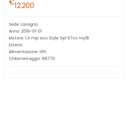
€
12.200
Sede: Lavagna
Anno: 2019-01-01
Motore: 1.4 mpi eco Style Gpl 97cv my18
Esterni:
Alimentazione: GPL
Chilometraggio: 68770