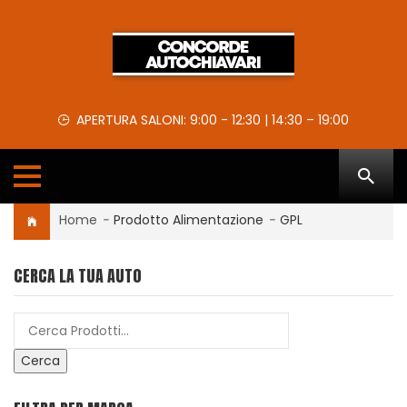
APERTURA SALONI: 9:00 - 12:30 | 14:30 – 19:00
Home
-
Prodotto Alimentazione
-
GPL
CERCA LA TUA AUTO
Cerca