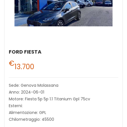
FORD FIESTA
€
13.700
Sede: Genova Molassana
Anno: 2024-06-01
Motore: Fiesta 5p 5p 1.1 Titanium Gpl 75cv
Esterni:
Alimentazione: GPL
Chilometraggio: 45500