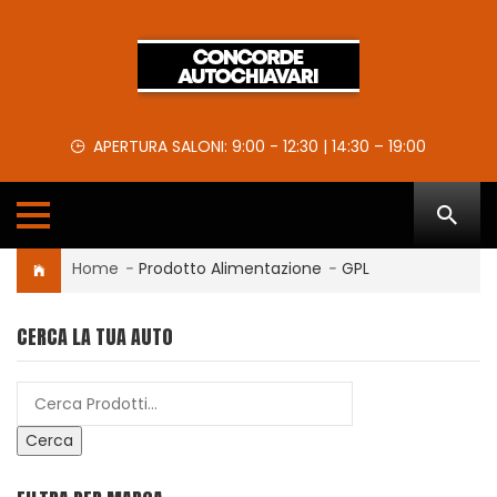
APERTURA SALONI: 9:00 - 12:30 | 14:30 – 19:00
Home
-
Prodotto Alimentazione
-
GPL
CERCA LA TUA AUTO
Cerca