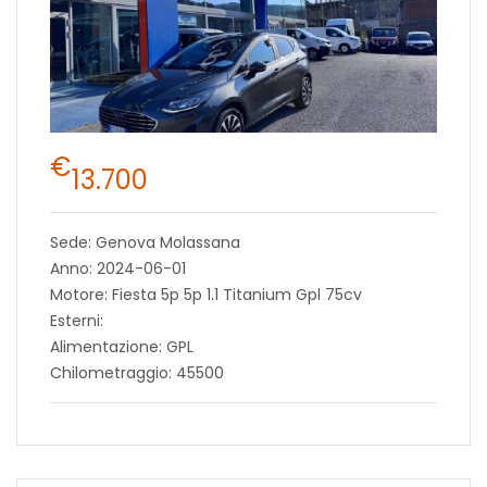
€
13.700
Sede: Genova Molassana
Anno: 2024-06-01
Motore: Fiesta 5p 5p 1.1 Titanium Gpl 75cv
Esterni:
Alimentazione: GPL
Chilometraggio: 45500