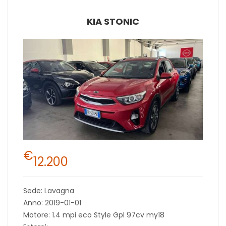
KIA STONIC
€
12.200
Sede: Lavagna
Anno: 2019-01-01
Motore: 1.4 mpi eco Style Gpl 97cv my18