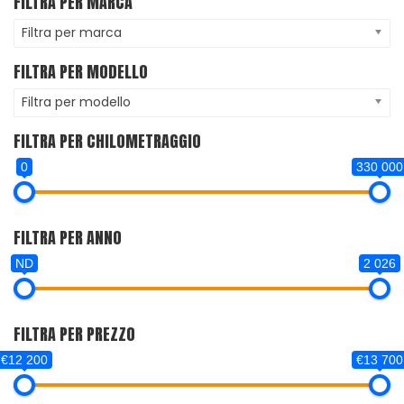
FILTRA PER MARCA
Filtra per marca
FILTRA PER MODELLO
Filtra per modello
FILTRA PER CHILOMETRAGGIO
0
330 000
FILTRA PER ANNO
ND
2 026
FILTRA PER PREZZO
€12 200
€13 700