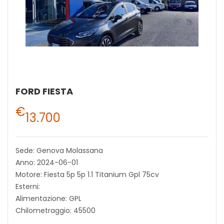
FORD FIESTA
€
13.700
Sede: Genova Molassana
Anno: 2024-06-01
Motore: Fiesta 5p 5p 1.1 Titanium Gpl 75cv
Esterni:
Alimentazione: GPL
Chilometraggio: 45500