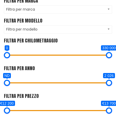
FILTRA PER MARCA
Filtra per marca
FILTRA PER MODELLO
Filtra per modello
FILTRA PER CHILOMETRAGGIO
0
330 000
FILTRA PER ANNO
ND
2 026
FILTRA PER PREZZO
€12 200
€13 700