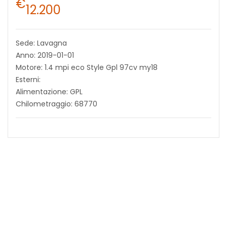
€
12.200
Sede: Lavagna
Anno: 2019-01-01
Motore: 1.4 mpi eco Style Gpl 97cv my18
Esterni:
Alimentazione: GPL
Chilometraggio: 68770