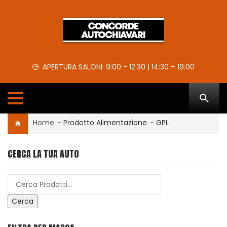
APERTURA SALONI: 9:00 - 12:30 | 14:30 – 19:00
Home
-
Prodotto Alimentazione
-
GPL
CERCA LA TUA AUTO
Cerca