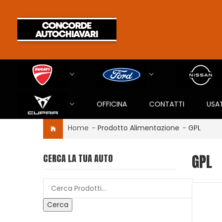
OFFICINA
CONTATTI
USA
Home
-
Prodotto Alimentazione
-
GPL
GPL
CERCA LA TUA AUTO
Cerca