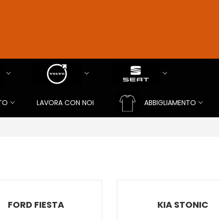
TO
LAVORA CON NOI
ABBIGLIAMENTO
FORD FIESTA
KIA STONIC