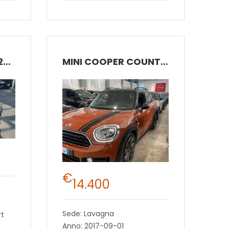
MERCEDES-BENZ B 200
MINI COOPER COUNTRYMAN
€
14.400
Sede: Lavagna
rt
Anno: 2017-09-01