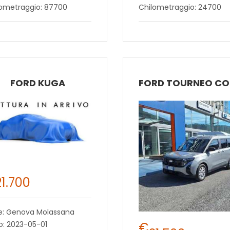
lometraggio: 87700
Chilometraggio: 24700
FORD KUGA
21.700
e: Genova Molassana
€
o: 2023-05-01