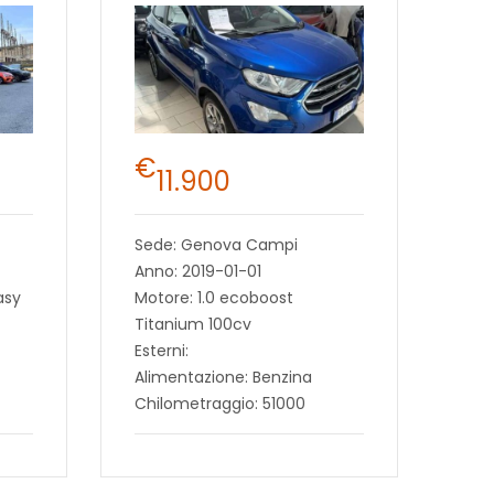
€
11.900
Sede: Genova Campi
Anno: 2019-01-01
asy
Motore: 1.0 ecoboost
Titanium 100cv
Esterni:
Alimentazione: Benzina
Chilometraggio: 51000