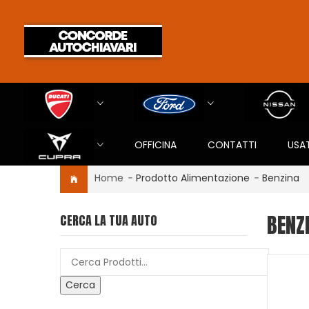
OFFICINA
CONTATTI
USA
Home
-
Prodotto Alimentazione
-
Benzina
BENZ
CERCA LA TUA AUTO
Cerca