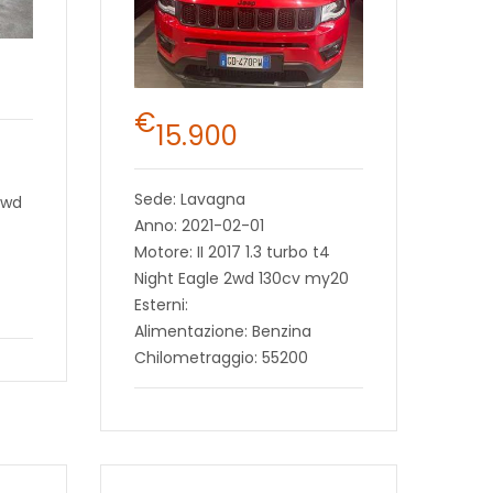
€
15.900
Sede: Lavagna
2wd
Anno: 2021-02-01
Motore: II 2017 1.3 turbo t4
Night Eagle 2wd 130cv my20
Esterni:
Alimentazione: Benzina
Chilometraggio: 55200