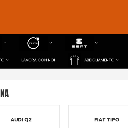
TO
LAVORA CON NOI
ABBIGLIAMENTO
INA
AUDI Q2
FIAT TIPO