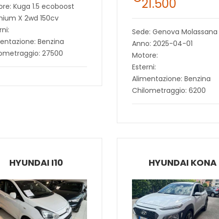
21.500
re: Kuga 1.5 ecoboost
nium X 2wd 150cv
rni:
Sede: Genova Molassana
entazione: Benzina
Anno: 2025-04-01
lometraggio: 27500
Motore:
Esterni:
Alimentazione: Benzina
Chilometraggio: 6200
HYUNDAI I10
HYUNDAI KONA