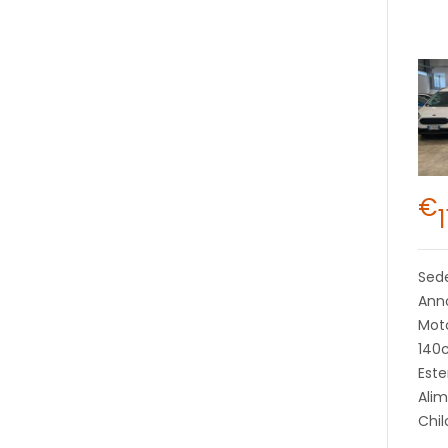
€
Sed
Anno
Moto
140
Este
Alim
Chil