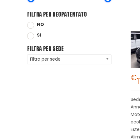
FILTRA PER NEOPATENTATO
NO
SI
FILTRA PER SEDE
Filtra per sede
€
Sed
Ann
Moto
ecob
Este
Alim