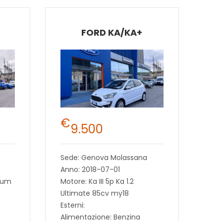
FORD KA/KA+
€
9.500
Sede: Genova Molassana
Anno: 2018-07-01
nium
Motore: Ka III 5p Ka 1.2
Ultimate 85cv my18
Esterni:
Alimentazione: Benzina