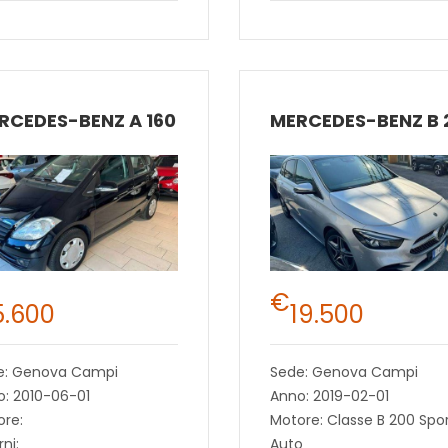
RCEDES-BENZ A 160
€
5.600
19.500
e: Genova Campi
Sede: Genova Campi
: 2010-06-01
Anno: 2019-02-01
ore:
Motore: Classe B 200 Spo
rni:
Auto