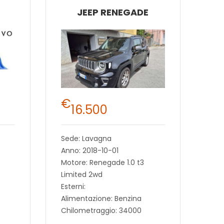
JEEP RENEGADE
€
16.500
Sede: Lavagna
Anno: 2018-10-01
Motore: Renegade 1.0 t3
Limited 2wd
Esterni:
Alimentazione: Benzina
Chilometraggio: 34000