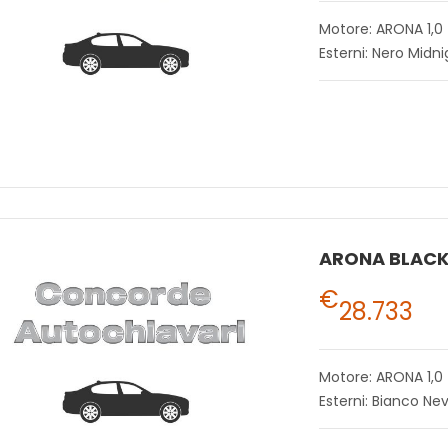
Motore: ARONA 1,0
Esterni: Nero Midni
€
28.733
Motore: ARONA 1,0
Esterni: Bianco N