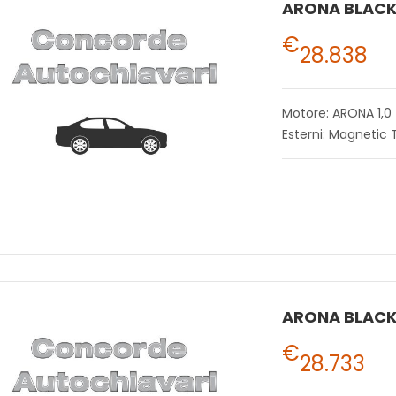
€
28.838
Motore: ARONA 1,0
Esterni: Magnetic
€
28.733