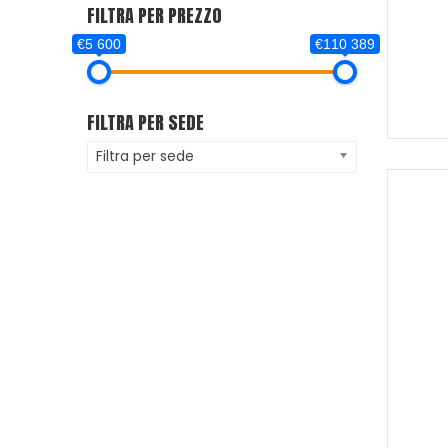
FILTRA PER PREZZO
€5 600
€110 389
FILTRA PER SEDE
Filtra per sede