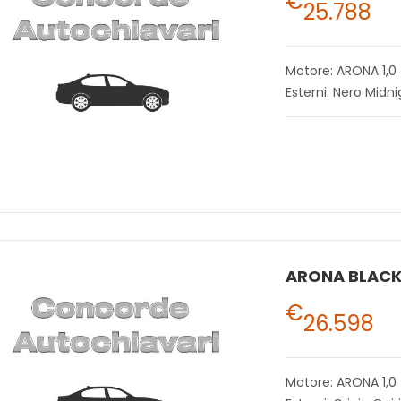
€
25.788
Motore: ARONA 1,0
Esterni: Nero Midni
€
26.598
Motore: ARONA 1,0