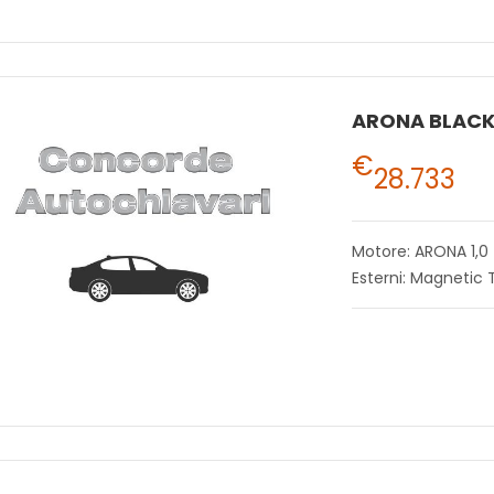
€
28.733
Motore: ARONA 1,0
Esterni: Magnetic