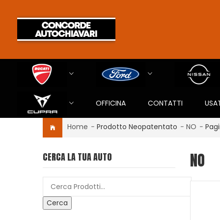
OFFICINA
CONTATTI
USA
Home
-
Prodotto Neopatentato
-
NO
-
Pagi
NO
CERCA LA TUA AUTO
Cerca