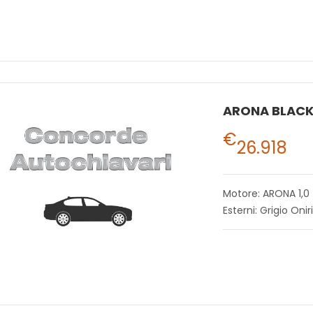
€
26.918
Motore: ARONA 1,0
Esterni: Grigio Onir