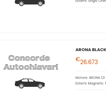
Esterni: Grigio Onir
€
26.673
Motore: ARONA 1,0
Esterni: Magnetic