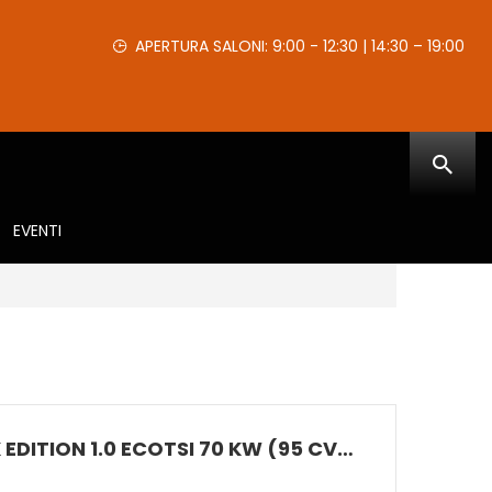
APERTURA SALONI: 9:00 - 12:30 | 14:30 – 19:00
EVENTI
ARONA BLACK EDITION 1.0 ECOTSI 70 KW (95 CV) BENZINA MANUALE 5 MARCE 2WD