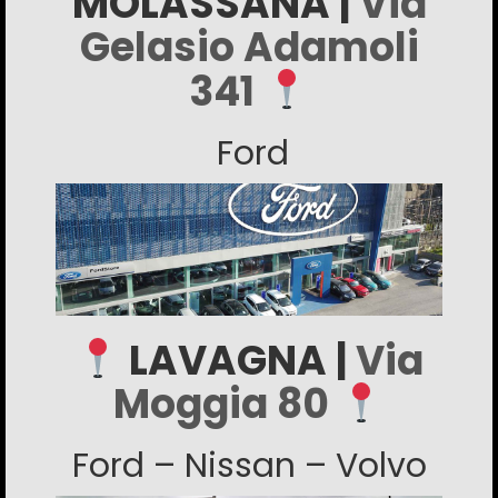
MOLASSANA |
Via
Gelasio Adamoli
341
Ford
LAVAGNA |
Via
Moggia 80
Ford – Nissan – Volvo