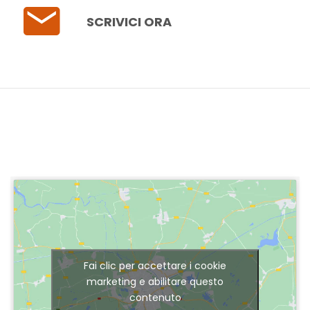
SCRIVICI ORA
Fai clic per accettare i cookie
marketing e abilitare questo
contenuto