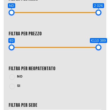
ND
2 026
FILTRA PER PREZZO
€0
€110 389
FILTRA PER NEOPATENTATO
NO
SI
FILTRA PER SEDE