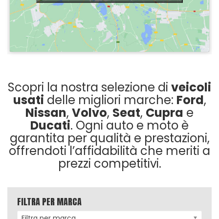
Scopri la nostra selezione di
veicoli
usati
delle migliori marche:
Ford
,
Nissan
,
Volvo
,
Seat
,
Cupra
e
Ducati
. Ogni auto e moto è
garantita per qualità e prestazioni,
offrendoti l’affidabilità che meriti a
prezzi competitivi.
FILTRA PER MARCA
Filtra per marca