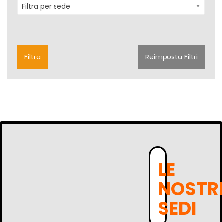
Filtra per sede
Filtra
Reimposta Filtri
LE
NOSTR
SEDI