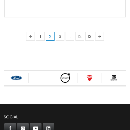
1
2
3
…
12
13
SOCIAL