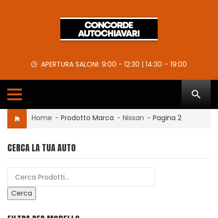
APERTURA SALONI: 9:00 - 12:30 | 14:30 – 19:00
Home
-
Prodotto Marca
-
Nissan
-
Pagina 2
CERCA LA TUA AUTO
Cerca