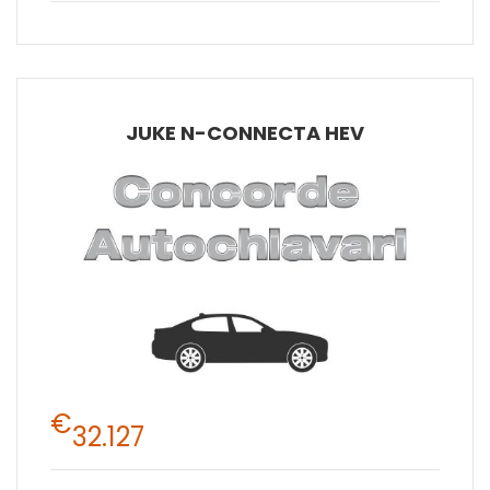
JUKE N-CONNECTA HEV
€
32.127