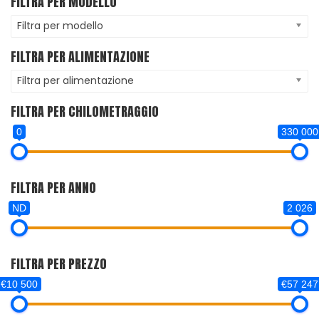
FILTRA PER MODELLO
Filtra per modello
FILTRA PER ALIMENTAZIONE
Filtra per alimentazione
FILTRA PER CHILOMETRAGGIO
0
330 000
FILTRA PER ANNO
ND
2 026
FILTRA PER PREZZO
€10 500
€57 247