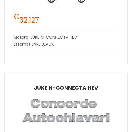
€
32.127
Motore: JUKE N-CONNECTA HEV
Esterni: PEARL BLACK
JUKE N-CONNECTA HEV