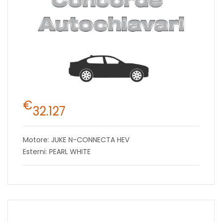
€
32.127
Motore: JUKE N-CONNECTA HEV
Esterni: PEARL WHITE