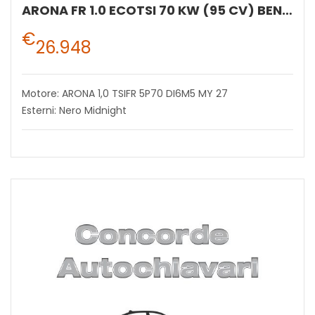
ARONA FR 1.0 ECOTSI 70 KW (95 CV) BENZINA MANUALE 5 MARCE 2WD
€
26.948
Motore: ARONA 1,0 TSIFR 5P70 DI6M5 MY 27
Esterni: Nero Midnight