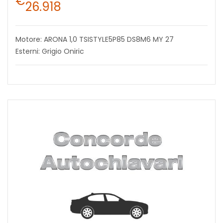
€
26.918
Motore: ARONA 1,0 TSISTYLE5P85 DS8M6 MY 27
Esterni: Grigio Oniric