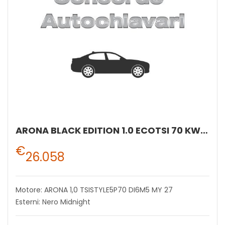
ARONA BLACK EDITION 1.0 ECOTSI 70 KW (95 CV) BENZINA MANUALE 5 MARCE 2WD
€
26.058
Motore: ARONA 1,0 TSISTYLE5P70 DI6M5 MY 27
Esterni: Nero Midnight