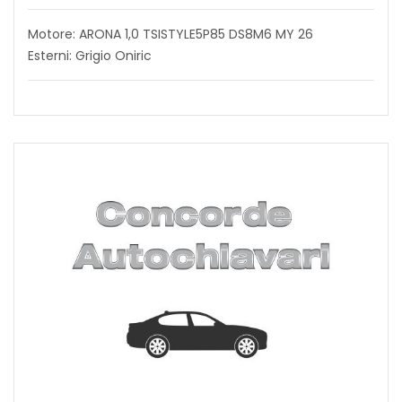
Motore: ARONA 1,0 TSISTYLE5P85 DS8M6 MY 26
Esterni: Grigio Oniric