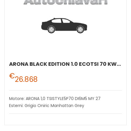
ARONA BLACK EDITION 1.0 ECOTSI 70 KW (95 CV) BENZINA MANUALE 5 MARCE 2WD
€
26.868
Motore: ARONA 1,0 TSISTYLE5P70 DI6M5 MY 27
Esterni: Grigio Oniric Manhattan Grey