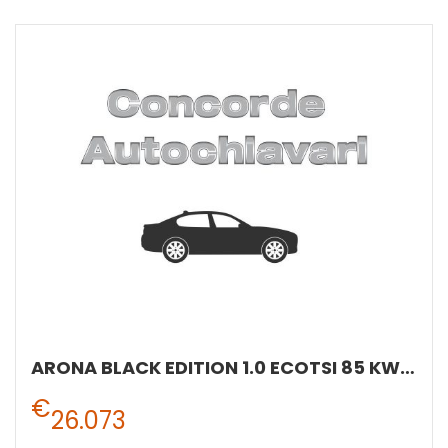
ARONA BLACK EDITION 1.0 ECOTSI 85 KW (115 CV) BENZINA MANUALE 6 MARCE 2WD
€
26.073