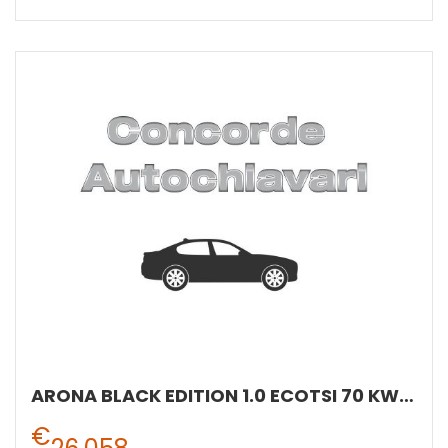
ARONA BLACK EDITION 1.0 ECOTSI 70 KW (95 CV) BENZINA MANUALE 5 MARCE 2WD
€