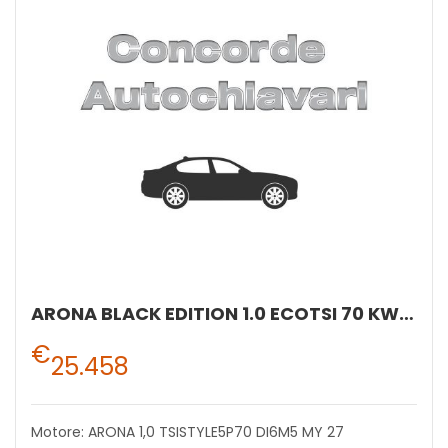
ARONA BLACK EDITION 1.0 ECOTSI 70 KW (95 CV) BENZINA MANUALE 5 MARCE 2WD
€
25.458
Motore: ARONA 1,0 TSISTYLE5P70 DI6M5 MY 27