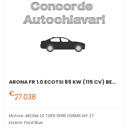
ARONA FR 1.0 ECOTSI 85 KW (115 CV) BENZINA MANUALE 6 MARCE 2WD
€
27.038
Motore: ARONA 1,0 TSIFR 5P85 DS8M6 MY 27
Esterni: Fiord Blue