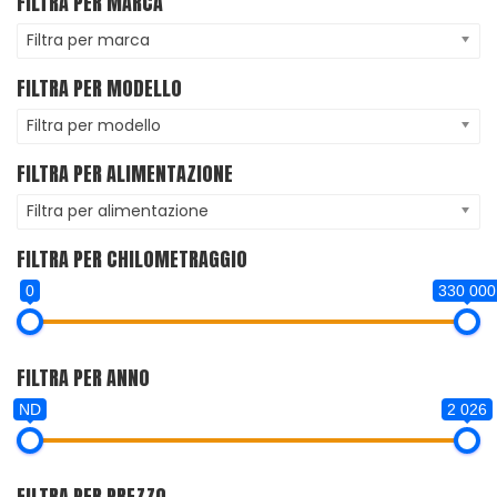
FILTRA PER MARCA
Filtra per marca
FILTRA PER MODELLO
Filtra per modello
FILTRA PER ALIMENTAZIONE
Filtra per alimentazione
FILTRA PER CHILOMETRAGGIO
0
330 000
FILTRA PER ANNO
ND
2 026
FILTRA PER PREZZO