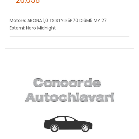
26.058
Motore: ARONA 1,0 TSISTYLE5P70 DI6M5 MY 27
Esterni: Nero Midnight