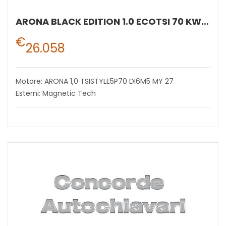
ARONA BLACK EDITION 1.0 ECOTSI 70 KW (95 CV) BENZINA MANUALE 5 MARCE 2WD
€
26.058
Motore: ARONA 1,0 TSISTYLE5P70 DI6M5 MY 27
Esterni: Magnetic Tech