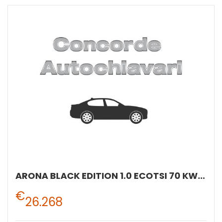
ARONA BLACK EDITION 1.0 ECOTSI 70 KW (95 CV) BENZINA MANUALE 5 MARCE 2WD
€
26.268