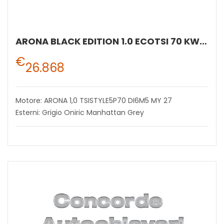
ARONA BLACK EDITION 1.0 ECOTSI 70 KW (95 CV) BENZINA MANUALE 5 MARCE 2WD
€
26.868
Motore: ARONA 1,0 TSISTYLE5P70 DI6M5 MY 27
Esterni: Grigio Oniric Manhattan Grey