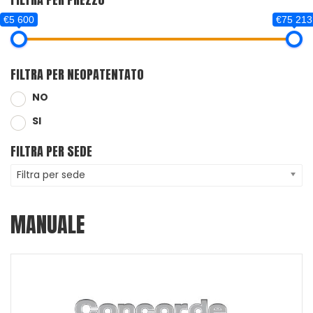
€5 600
€75 213
FILTRA PER NEOPATENTATO
NO
SI
FILTRA PER SEDE
Filtra per sede
MANUALE