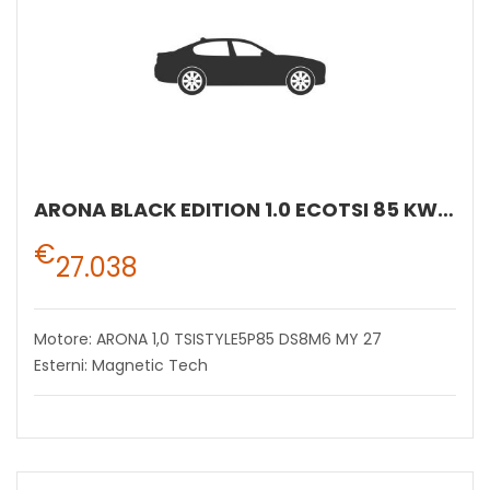
ARONA BLACK EDITION 1.0 ECOTSI 85 KW (115 CV) BENZINA MANUALE 6 MARCE 2WD
€
27.038
Motore: ARONA 1,0 TSISTYLE5P85 DS8M6 MY 27
Esterni: Magnetic Tech