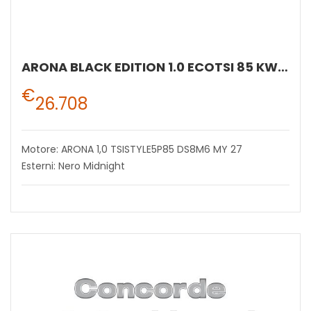
ARONA BLACK EDITION 1.0 ECOTSI 85 KW (115 CV) BENZINA MANUALE 6 MARCE 2WD
€
26.708
Motore: ARONA 1,0 TSISTYLE5P85 DS8M6 MY 27
Esterni: Nero Midnight