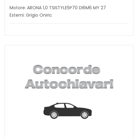
Motore: ARONA 1,0 TSISTYLE5P70 DI6M5 MY 27
Esterni: Grigio Oniric