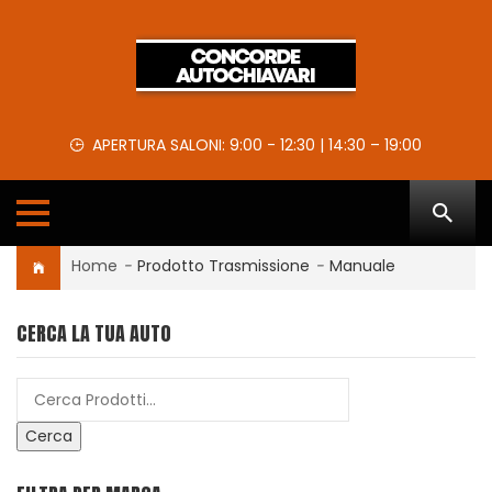
APERTURA SALONI: 9:00 - 12:30 | 14:30 – 19:00
Home
-
Prodotto Trasmissione
-
Manuale
CERCA LA TUA AUTO
Cerca