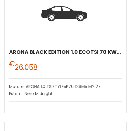
ARONA BLACK EDITION 1.0 ECOTSI 70 KW (95 CV) BENZINA MANUALE 5 MARCE 2WD
€
26.058
Motore: ARONA 1,0 TSISTYLE5P70 DI6M5 MY 27
Esterni: Nero Midnight