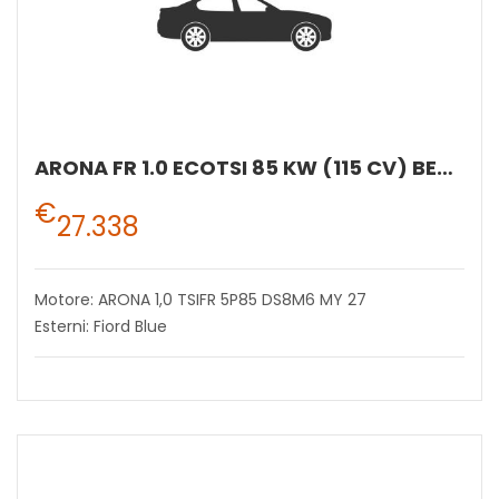
ARONA FR 1.0 ECOTSI 85 KW (115 CV) BENZINA MANUALE 6 MARCE 2WD
€
27.338
Motore: ARONA 1,0 TSIFR 5P85 DS8M6 MY 27
Esterni: Fiord Blue