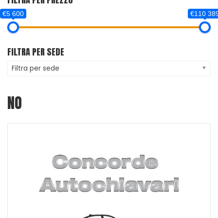
€5 600
€110 38
FILTRA PER SEDE
Filtra per sede
NO