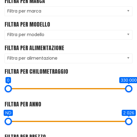
FILTRA PER MARCA
Filtra per marca
FILTRA PER MODELLO
Filtra per modello
FILTRA PER ALIMENTAZIONE
Filtra per alimentazione
FILTRA PER CHILOMETRAGGIO
0
330 000
FILTRA PER ANNO
ND
2 026
FILTRA PER PREZZO