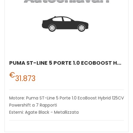
PUMA ST-LINE 5 PORTE 1.0 ECOBOOST HYBRID 125CV POWERSHIFT A 7 RAPPORTI
€
31.873
Motore: Puma ST-Line 5 Porte 1.0 EcoBoost Hybrid 125CV
Powershift a 7 Rapporti
Esterni: Agate Black - Metallizzata