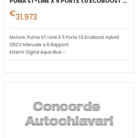
PUMA ST-LINE X 5 PORTE 1.0 ECOBOOST HYBRID 125CV MANUALE A 6 RAPPORTI
€
31.973
Motore: Puma ST-Line X 5 Porte 1.0 EcoBoost Hybrid
125CV Manuale a 6 Rapporti
Esterni: Digital Aqua Blue -