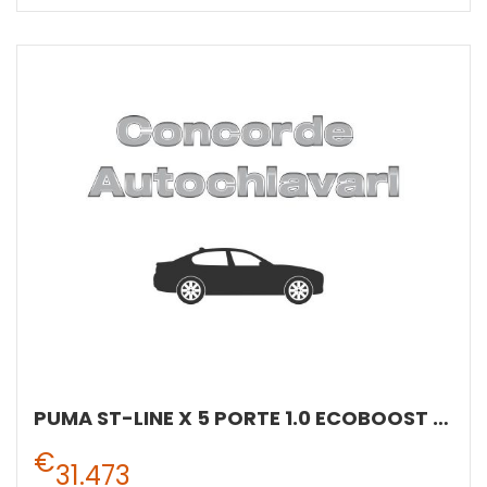
PUMA ST-LINE X 5 PORTE 1.0 ECOBOOST HYBRID 125CV MANUALE A 6 RAPPORTI
€
31.473