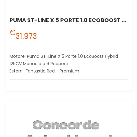
PUMA ST-LINE X 5 PORTE 1.0 ECOBOOST HYBRID 125CV MANUALE A 6 RAPPORTI
€
31.973
Motore: Puma ST-Line X 5 Porte 1.0 EcoBoost Hybrid
125CV Manuale a 6 Rapporti
Esterni: Fantastic Red - Premium