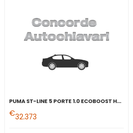
PUMA ST-LINE 5 PORTE 1.0 ECOBOOST HYBRID 125CV POWERSHIFT A 7 RAPPORTI
€
32.373