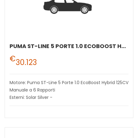
PUMA ST-LINE 5 PORTE 1.0 ECOBOOST HYBRID 125CV MANUALE A 6 RAPPORTI
€
30.123
Motore: Puma ST-Line 5 Porte 1.0 EcoBoost Hybrid 125CV
Manuale a 6 Rapporti
Esterni: Solar Silver -