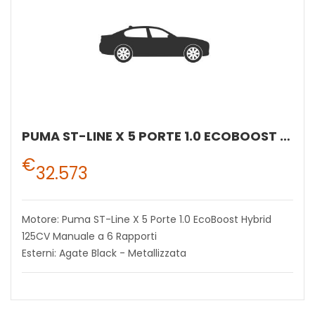
PUMA ST-LINE X 5 PORTE 1.0 ECOBOOST HYBRID 125CV MANUALE A 6 RAPPORTI
€
32.573
Motore: Puma ST-Line X 5 Porte 1.0 EcoBoost Hybrid
125CV Manuale a 6 Rapporti
Esterni: Agate Black - Metallizzata