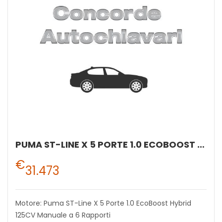
PUMA ST-LINE X 5 PORTE 1.0 ECOBOOST HYBRID 125CV MANUALE A 6 RAPPORTI
€
31.473
Motore: Puma ST-Line X 5 Porte 1.0 EcoBoost Hybrid
125CV Manuale a 6 Rapporti