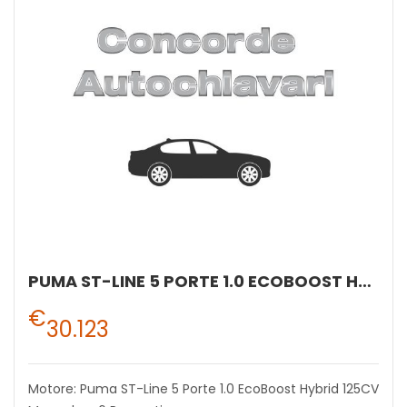
PUMA ST-LINE 5 PORTE 1.0 ECOBOOST HYBRID 125CV MANUALE A 6 RAPPORTI
€
30.123
Motore: Puma ST-Line 5 Porte 1.0 EcoBoost Hybrid 125CV