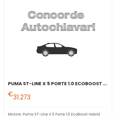
PUMA ST-LINE X 5 PORTE 1.0 ECOBOOST HYBRID 125CV MANUALE A 6 RAPPORTI
€
31.273
Motore: Puma ST-Line X 5 Porte 1.0 EcoBoost Hybrid