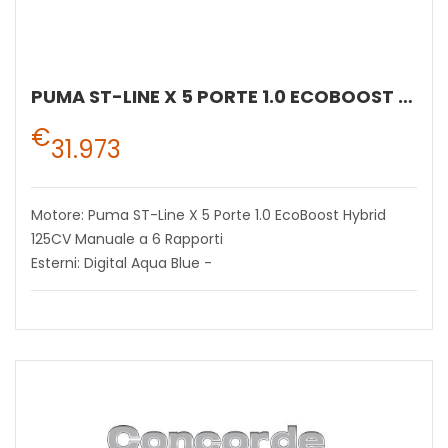
PUMA ST-LINE X 5 PORTE 1.0 ECOBOOST HYBRID 125CV MANUALE A 6 RAPPORTI
€
31.973
Motore: Puma ST-Line X 5 Porte 1.0 EcoBoost Hybrid
125CV Manuale a 6 Rapporti
Esterni: Digital Aqua Blue -