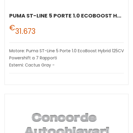
PUMA ST-LINE 5 PORTE 1.0 ECOBOOST HYBRID 125CV POWERSHIFT A 7 RAPPORTI
€
31.673
Motore: Puma ST-Line 5 Porte 1.0 EcoBoost Hybrid 125CV
Powershift a 7 Rapporti
Esterni: Cactus Gray -