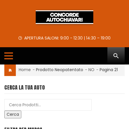
APERTURA SALONI: 9:00 - 12:30 | 14:30 – 19:00
Home
-
Prodotto Neopatentato
-
NO
-
Pagina 21
CERCA LA TUA AUTO
Cerca