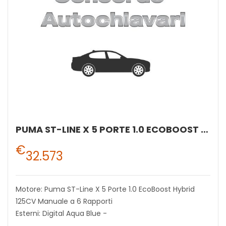
PUMA ST-LINE X 5 PORTE 1.0 ECOBOOST HYBRID 125CV MANUALE A 6 RAPPORTI
€
32.573
Motore: Puma ST-Line X 5 Porte 1.0 EcoBoost Hybrid
125CV Manuale a 6 Rapporti
Esterni: Digital Aqua Blue -