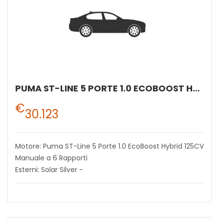
PUMA ST-LINE 5 PORTE 1.0 ECOBOOST HYBRID 125CV MANUALE A 6 RAPPORTI
€
30.123
Motore: Puma ST-Line 5 Porte 1.0 EcoBoost Hybrid 125CV
Manuale a 6 Rapporti
Esterni: Solar Silver -