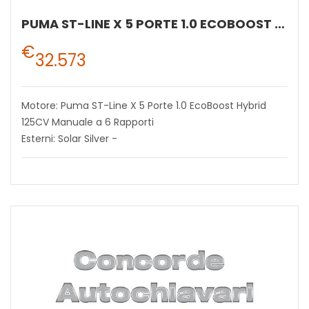
PUMA ST-LINE X 5 PORTE 1.0 ECOBOOST HYBRID 125CV MANUALE A 6 RAPPORTI
€
32.573
Motore: Puma ST-Line X 5 Porte 1.0 EcoBoost Hybrid
125CV Manuale a 6 Rapporti
Esterni: Solar Silver -