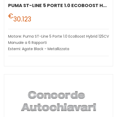
PUMA ST-LINE 5 PORTE 1.0 ECOBOOST HYBRID 125CV MANUALE A 6 RAPPORTI
€
30.123
Motore: Puma ST-Line 5 Porte 1.0 EcoBoost Hybrid 125CV
Manuale a 6 Rapporti
Esterni: Agate Black - Metallizzata