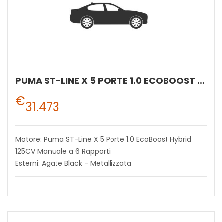
PUMA ST-LINE X 5 PORTE 1.0 ECOBOOST HYBRID 125CV MANUALE A 6 RAPPORTI
€
31.473
Motore: Puma ST-Line X 5 Porte 1.0 EcoBoost Hybrid
125CV Manuale a 6 Rapporti
Esterni: Agate Black - Metallizzata