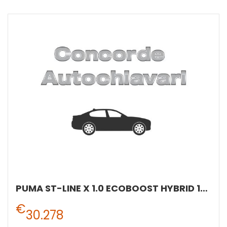
PUMA ST-LINE X 1.0 ECOBOOST HYBRID 125CVTRASMISSIONE MANUALE A 6 RAPPORTI TRAZIONE ANTERIORE
€
30.278