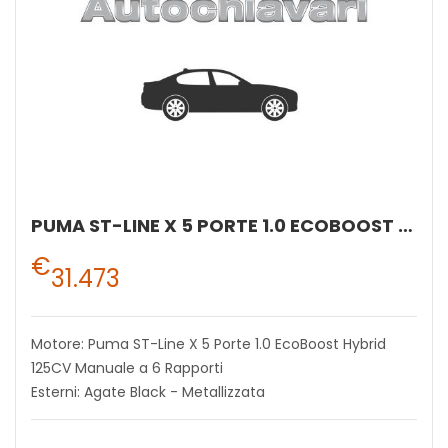
PUMA ST-LINE X 5 PORTE 1.0 ECOBOOST HYBRID 125CV MANUALE A 6 RAPPORTI
€
31.473
Motore: Puma ST-Line X 5 Porte 1.0 EcoBoost Hybrid
125CV Manuale a 6 Rapporti
Esterni: Agate Black - Metallizzata