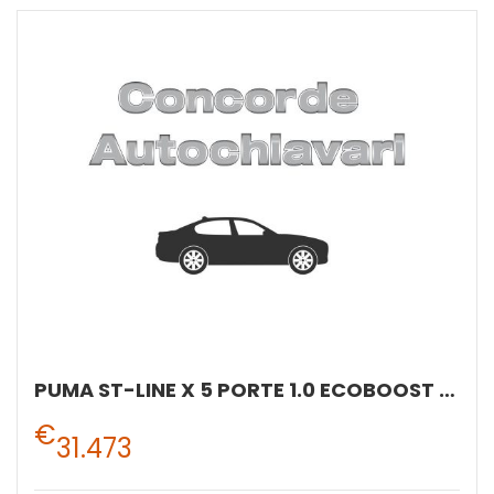
PUMA ST-LINE X 5 PORTE 1.0 ECOBOOST HYBRID 125CV MANUALE A 6 RAPPORTI
€
31.473