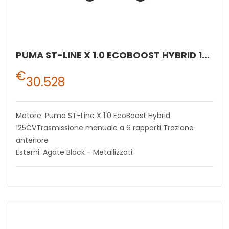
PUMA ST-LINE X 1.0 ECOBOOST HYBRID 125CVTRASMISSIONE MANUALE A 6 RAPPORTI TRAZIONE ANTERIORE
€
30.528
Motore: Puma ST-Line X 1.0 EcoBoost Hybrid
125CVTrasmissione manuale a 6 rapporti Trazione
anteriore
Esterni: Agate Black - Metallizzati