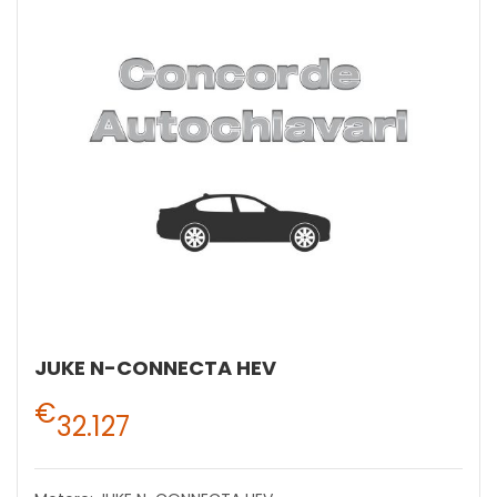
JUKE N-CONNECTA HEV
€
32.127