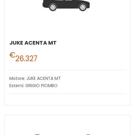
JUKE ACENTA MT
€
26.327
Motore: JUKE ACENTA MT
Esterni: GRIGIO PIOMBO