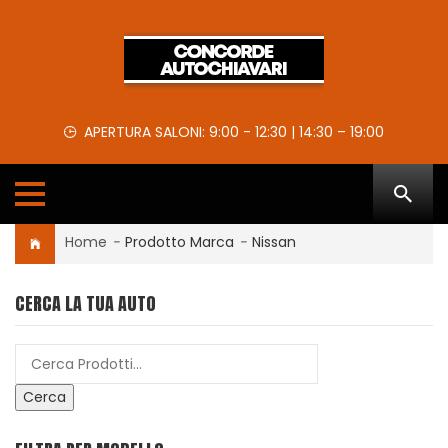
APERTURA SALONI: 9:00 - 12:30 | 14:30 – 19:00
Home
-
Prodotto Marca
-
Nissan
CERCA LA TUA AUTO
Cerca