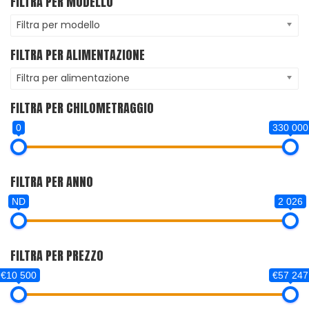
FILTRA PER MODELLO
Filtra per modello
FILTRA PER ALIMENTAZIONE
Filtra per alimentazione
FILTRA PER CHILOMETRAGGIO
0
330 000
FILTRA PER ANNO
ND
2 026
FILTRA PER PREZZO
€10 500
€57 247