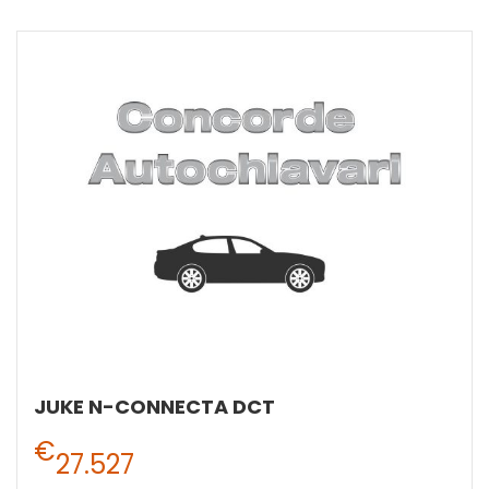
JUKE N-CONNECTA DCT
€
27.527