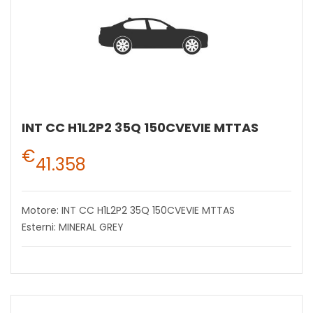
INT CC H1L2P2 35Q 150CVEVIE MTTAS
€
41.358
Motore: INT CC H1L2P2 35Q 150CVEVIE MTTAS
Esterni: MINERAL GREY