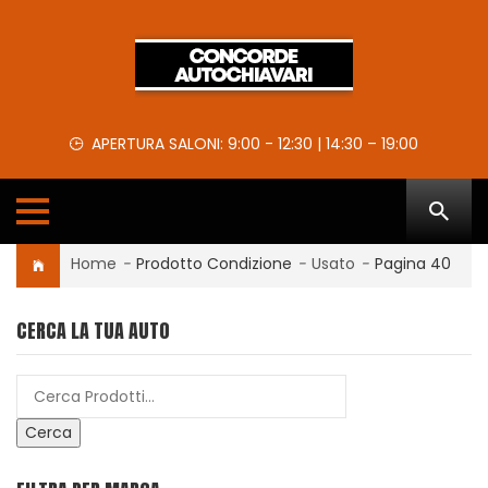
APERTURA SALONI: 9:00 - 12:30 | 14:30 – 19:00
Home
-
Prodotto Condizione
-
Usato
-
Pagina 40
CERCA LA TUA AUTO
Cerca