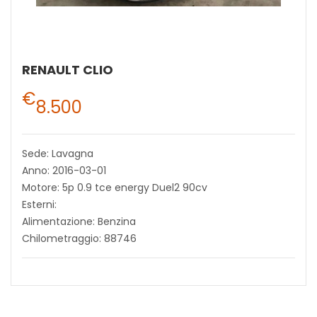
RENAULT CLIO
€
8.500
Sede: Lavagna
Anno: 2016-03-01
Motore: 5p 0.9 tce energy Duel2 90cv
Esterni:
Alimentazione: Benzina
Chilometraggio: 88746