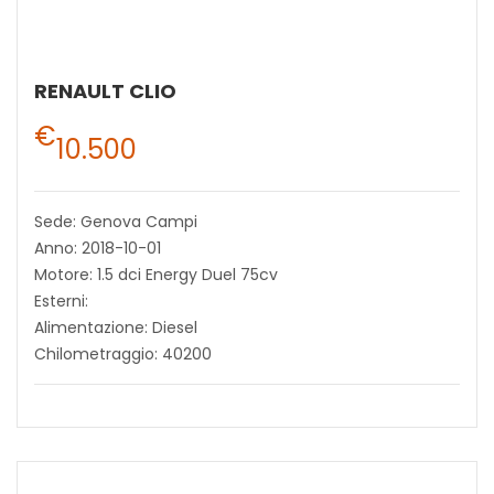
RENAULT CLIO
€
10.500
Sede: Genova Campi
Anno: 2018-10-01
Motore: 1.5 dci Energy Duel 75cv
Esterni:
Alimentazione: Diesel
Chilometraggio: 40200