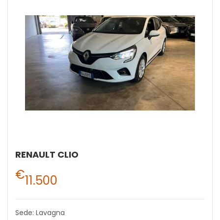
RENAULT CLIO
€
11.500
Sede: Lavagna