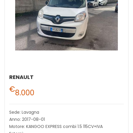
RENAULT
€
8.000
Sede: Lavagna
Anno: 2017-08-01
Motore: KANGOO EXPRESS combi 1.5 115CV+IVA