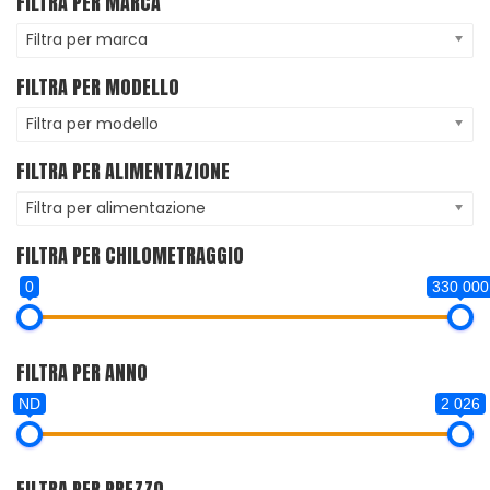
FILTRA PER MARCA
Filtra per marca
FILTRA PER MODELLO
Filtra per modello
FILTRA PER ALIMENTAZIONE
Filtra per alimentazione
FILTRA PER CHILOMETRAGGIO
0
330 000
FILTRA PER ANNO
ND
2 026
FILTRA PER PREZZO