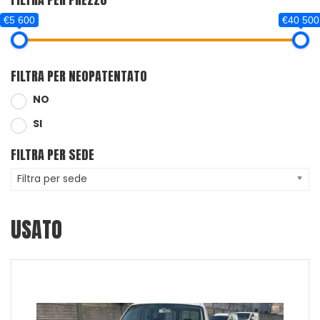
€5 600
€40 500
FILTRA PER NEOPATENTATO
NO
SI
FILTRA PER SEDE
Filtra per sede
USATO