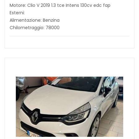
Motore: Clio V 2019 1.3 tce Intens 130cv edc fap
Esterni:
Alimentazione: Benzina
Chilometraggio: 78000