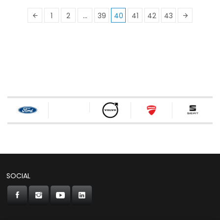
1
2
…
39
40
41
42
43
SOCIAL