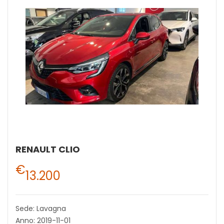
RENAULT CLIO
€
13.200
Sede: Lavagna
Anno: 2019-11-01