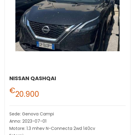
NISSAN QASHQAI
€
20.900
Sede: Genova Campi
Anno: 2023-07-01
Motore: 1.3 mhev N-Connecta 2wd 140cv