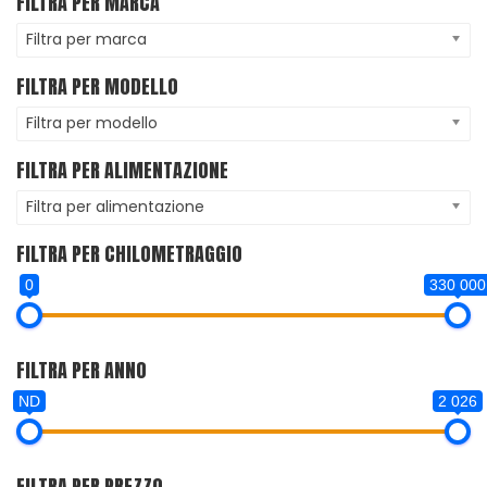
FILTRA PER MARCA
Filtra per marca
FILTRA PER MODELLO
Filtra per modello
FILTRA PER ALIMENTAZIONE
Filtra per alimentazione
FILTRA PER CHILOMETRAGGIO
0
330 000
FILTRA PER ANNO
ND
2 026
FILTRA PER PREZZO