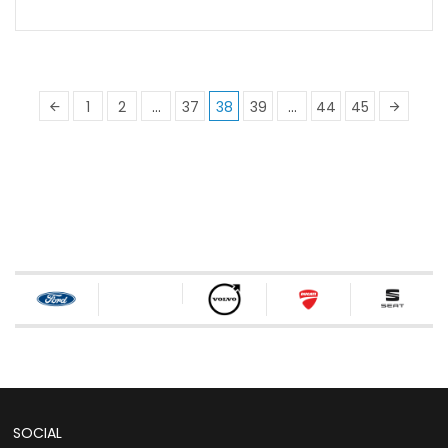
1
2
…
37
38
39
…
44
45
SOCIAL