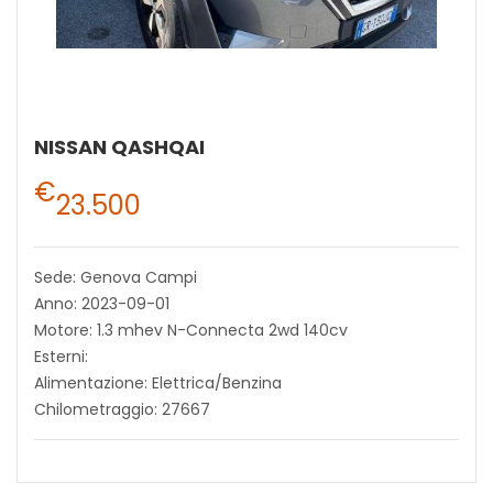
NISSAN QASHQAI
€
23.500
Sede: Genova Campi
Anno: 2023-09-01
Motore: 1.3 mhev N-Connecta 2wd 140cv
Esterni:
Alimentazione: Elettrica/Benzina
Chilometraggio: 27667