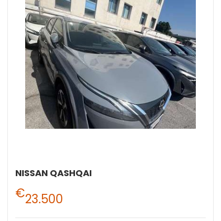
NISSAN QASHQAI
€
23.500