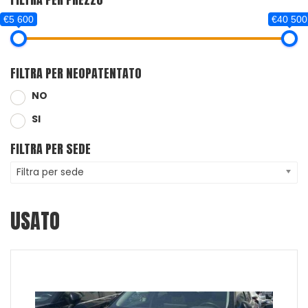
€5 600
€40 500
FILTRA PER NEOPATENTATO
NO
SI
FILTRA PER SEDE
Filtra per sede
USATO