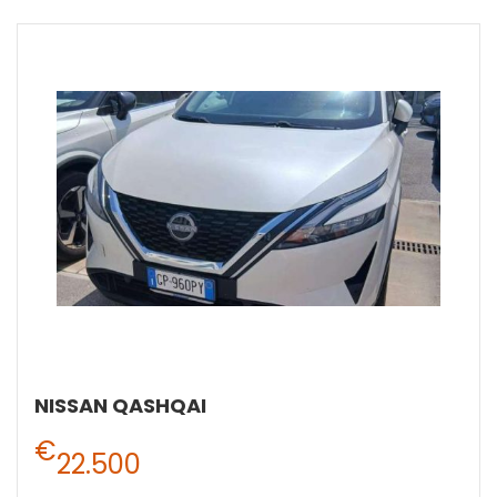
NISSAN QASHQAI
€
22.500