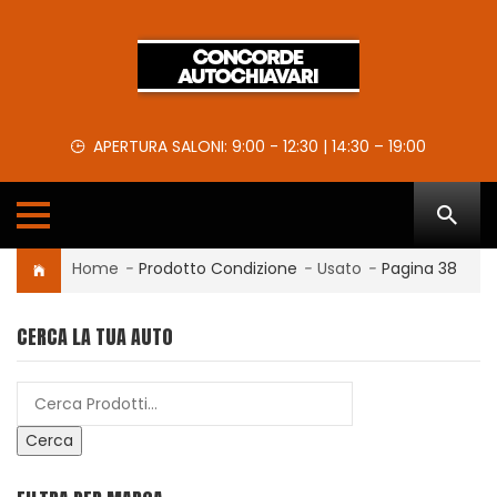
APERTURA SALONI: 9:00 - 12:30 | 14:30 – 19:00
Home
-
Prodotto Condizione
-
Usato
-
Pagina 38
CERCA LA TUA AUTO
Cerca