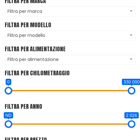
FILTRA PER MARCA
Filtra per marca
FILTRA PER MODELLO
Filtra per modello
FILTRA PER ALIMENTAZIONE
Filtra per alimentazione
FILTRA PER CHILOMETRAGGIO
0
330 000
FILTRA PER ANNO
ND
2 026
FILTRA PER PREZZO