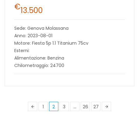
€
13.500
Sede: Genova Molassana
Anno: 2023-08-01
Motore: Fiesta 5p 1.1 Titanium 75cv
Esterni:
Alimentazione: Benzina
Chilometraggio: 24700
1
2
3
…
26
27