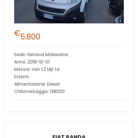
€
5.800
Sede: Genova Molassana
Anno: 2018-10-01
Motore: Van 1.3 Mjt td
Esterni:
Alimentazione: Diesel
Chilometraggio: 138000
FIAT PANDA