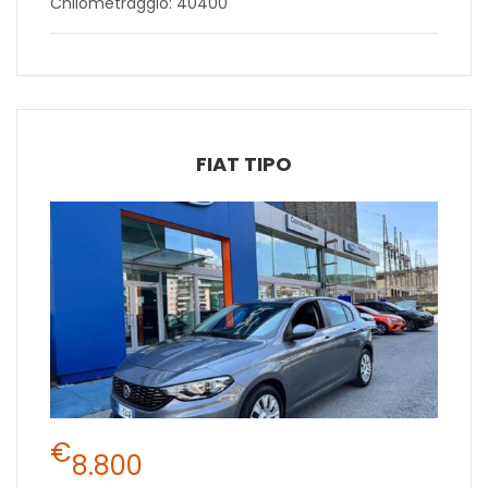
Chilometraggio: 40400
FIAT TIPO
€
8.800