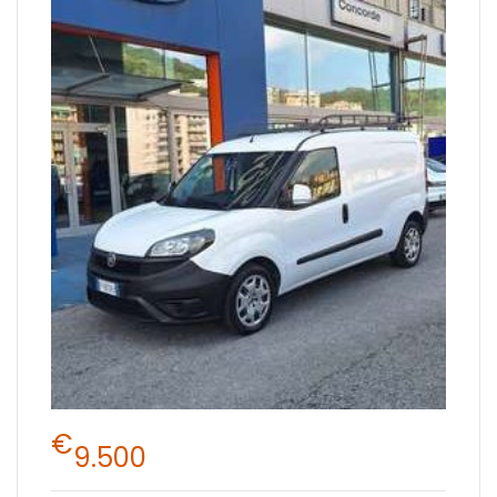
€
9.500