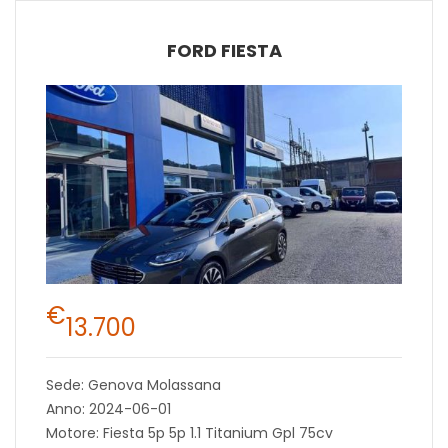
FORD FIESTA
€
13.700
Sede: Genova Molassana
Anno: 2024-06-01
Motore: Fiesta 5p 5p 1.1 Titanium Gpl 75cv