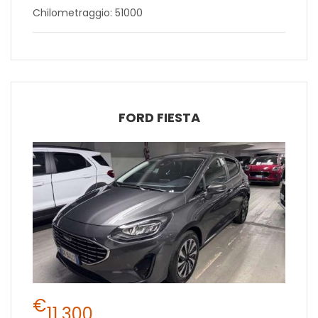
Chilometraggio: 51000
FORD FIESTA
€
11.300