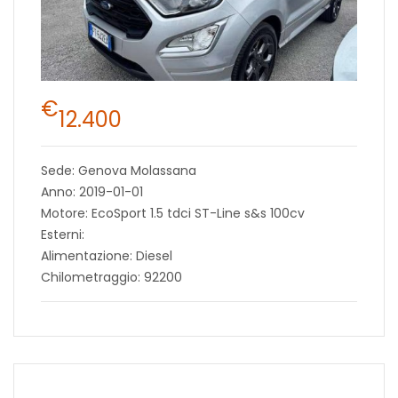
€
12.400
Sede: Genova Molassana
Anno: 2019-01-01
Motore: EcoSport 1.5 tdci ST-Line s&s 100cv
Esterni:
Alimentazione: Diesel
Chilometraggio: 92200