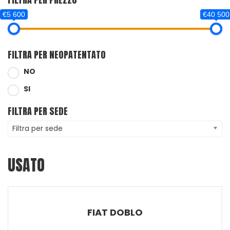
€5 600
€40 500
FILTRA PER NEOPATENTATO
NO
SI
FILTRA PER SEDE
Filtra per sede
USATO
FIAT DOBLO