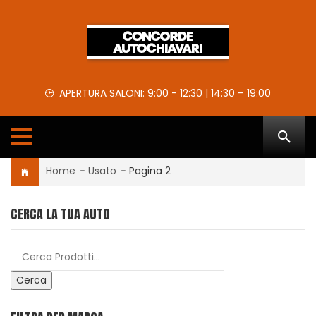
APERTURA SALONI: 9:00 - 12:30 | 14:30 – 19:00
Home
-
Usato
-
Pagina 2
CERCA LA TUA AUTO
Cerca