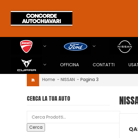
OFFICINA
CONTATTI
USA
Home
-
NISSAN
-
Pagina 3
NISS
CERCA LA TUA AUTO
Cerca