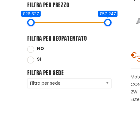
FILTRA PER PREZZO
€26 327
€57 247
FILTRA PER NEOPATENTATO
NO
€
SI
FILTRA PER SEDE
Mot
Filtra per sede
CON
2W
Este