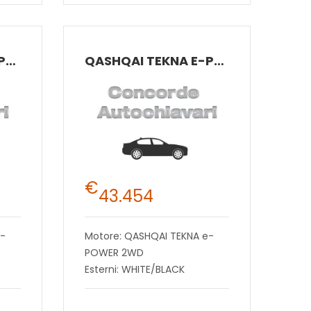
QASHQAI TEKNA E-POWER 2WD
QASHQAI TEKNA E-POWER 2WD
€
43.454
e-
Motore: QASHQAI TEKNA e-
POWER 2WD
Esterni: WHITE/BLACK