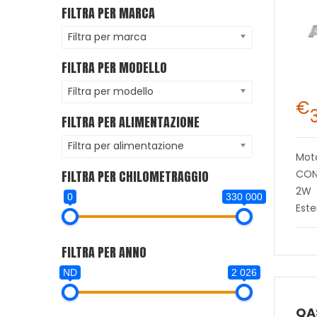
FILTRA PER MARCA
Filtra per marca
FILTRA PER MODELLO
Filtra per modello
€
FILTRA PER ALIMENTAZIONE
Filtra per alimentazione
Mot
FILTRA PER CHILOMETRAGGIO
CON
2W
0
330 000
Este
FILTRA PER ANNO
ND
2 026