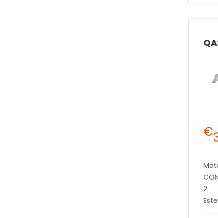
€
Mot
CON
2
Este