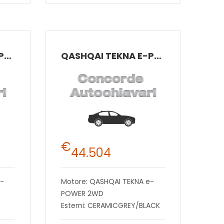
QASHQAI TEKNA E-POWER 2WD
QASHQAI TEKNA E-POWER 2WD
€
44.504
e-
Motore: QASHQAI TEKNA e-
POWER 2WD
Esterni: CERAMICGREY/BLACK