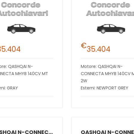
€
35.404
35.404
ore: QASHQAI N-
Motore: QASHQAI N-
NECTA MHYB 140CV MT
CONNECTA MHYB 140CV 
2W
rni: GRAY
Esterni: NEWPORT GREY
QASHQAI N-CONNECTA MHYB 140CV MT 2W