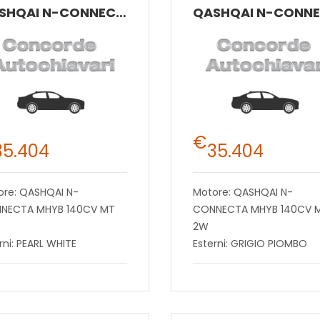
QASHQAI N-CONNECTA MHYB 140CV MT 2W
€
35.404
35.404
ore: QASHQAI N-
Motore: QASHQAI N-
NECTA MHYB 140CV MT
CONNECTA MHYB 140CV 
2W
rni: PEARL WHITE
Esterni: GRIGIO PIOMBO