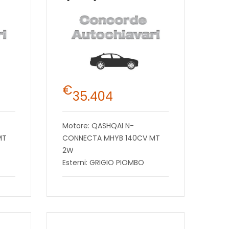
€
35.404
Motore: QASHQAI N-
MT
CONNECTA MHYB 140CV MT
2W
Esterni: GRIGIO PIOMBO