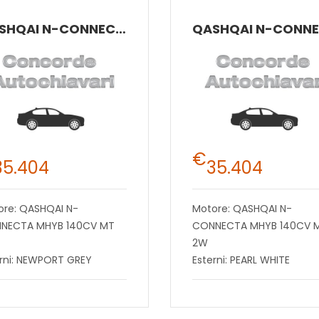
QASHQAI N-CONNECTA MHYB 140CV MT 2W
€
35.404
35.404
ore: QASHQAI N-
Motore: QASHQAI N-
NECTA MHYB 140CV MT
CONNECTA MHYB 140CV 
2W
erni: NEWPORT GREY
Esterni: PEARL WHITE