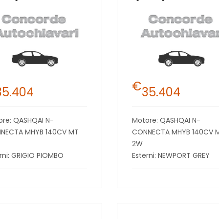
€
35.404
35.404
ore: QASHQAI N-
Motore: QASHQAI N-
NECTA MHYB 140CV MT
CONNECTA MHYB 140CV 
2W
rni: GRIGIO PIOMBO
Esterni: NEWPORT GREY