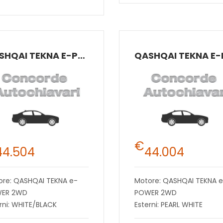
QASHQAI TEKNA E-POWER 2WD
€
44.504
44.004
ore: QASHQAI TEKNA e-
Motore: QASHQAI TEKNA 
ER 2WD
POWER 2WD
rni: WHITE/BLACK
Esterni: PEARL WHITE