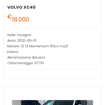
VOLVO XC40
€
18.000
Sede: Lavagna
Anno: 2020-09-01
Motore: 1.5 t3 Momentum 163cv my21
Esterni:
Alimentazione: Benzina
Chilometraggio: 97701