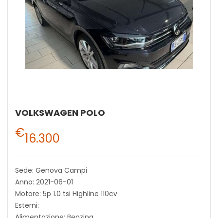
VOLKSWAGEN POLO
€
16.300
Sede: Genova Campi
Anno: 2021-06-01
Motore: 5p 1.0 tsi Highline 110cv
Esterni:
Alimentazione: Benzina