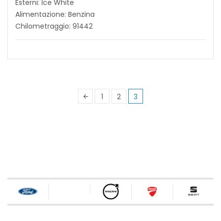
Esterni: Ice White
Alimentazione: Benzina
Chilometraggio: 91442
1
2
3