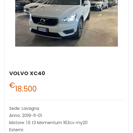
VOLVO XC40
€
18.500
Sede: Lavagna
Anno: 2019-11-01
Motore: 1.5 t3 Momentum 163cv my20
Esterni: