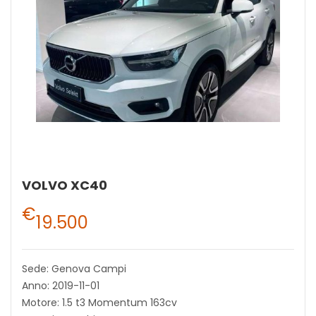
VOLVO XC40
€
19.500
Sede: Genova Campi
Anno: 2019-11-01
Motore: 1.5 t3 Momentum 163cv