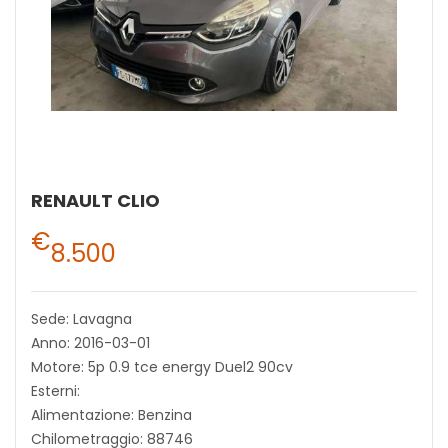
RENAULT CLIO
€
8.500
Sede: Lavagna
Anno: 2016-03-01
Motore: 5p 0.9 tce energy Duel2 90cv
Esterni:
Alimentazione: Benzina
Chilometraggio: 88746