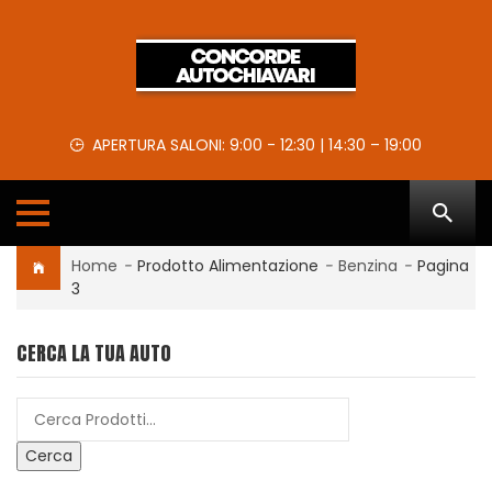
APERTURA SALONI: 9:00 - 12:30 | 14:30 – 19:00
Home
-
Prodotto Alimentazione
-
Benzina
-
Pagina
3
CERCA LA TUA AUTO
Cerca