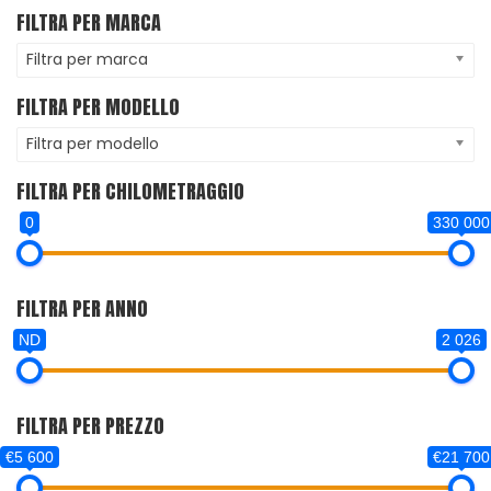
FILTRA PER MARCA
Filtra per marca
FILTRA PER MODELLO
Filtra per modello
FILTRA PER CHILOMETRAGGIO
0
330 000
FILTRA PER ANNO
ND
2 026
FILTRA PER PREZZO
€5 600
€21 700