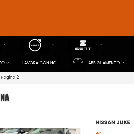
TO
LAVORA CON NOI
ABBIGLIAMENTO
Pagina 2
INA
NISSAN JUKE