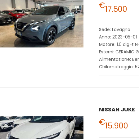
€
17.500
Sede: Lavagna
Anno: 2023-05-01
Motore: 1.0 dig-t 
Esterni: CERAMIC 
Alimentazione: Be
Chilometraggio: 5
NISSAN JUKE
€
15.900