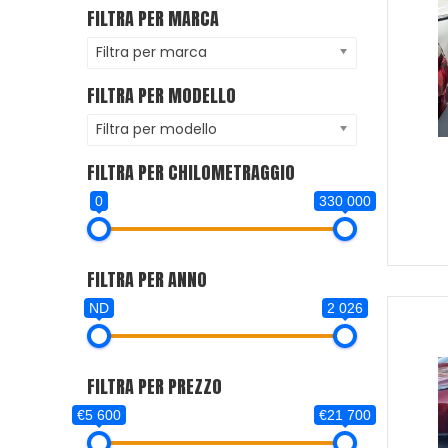
FILTRA PER MARCA
Filtra per marca
FILTRA PER MODELLO
Filtra per modello
FILTRA PER CHILOMETRAGGIO
0
330 000
FILTRA PER ANNO
ND
2 026
FILTRA PER PREZZO
€5 600
€21 700