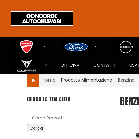
OFFICINA
CONTATTI
USA
Home
-
Prodotto Alimentazione
-
Benzina
-
BENZ
CERCA LA TUA AUTO
Cerca