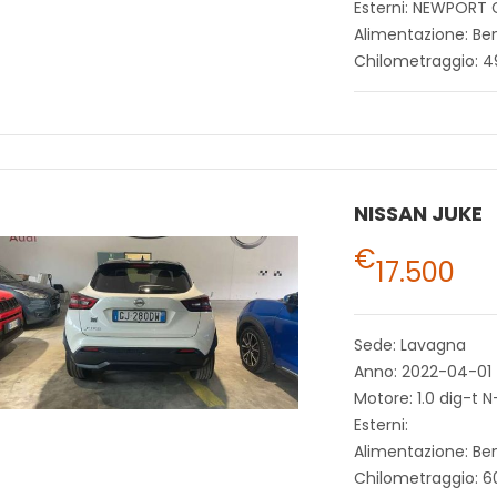
Esterni: NEWPORT 
Alimentazione: Be
Chilometraggio: 
NISSAN JUKE
€
17.500
Sede: Lavagna
Anno: 2022-04-01
Motore: 1.0 dig-t 
Esterni:
Alimentazione: Be
Chilometraggio: 