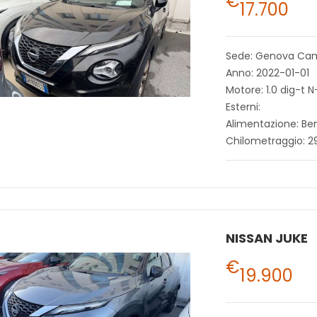
€
17.700
Sede: Genova Ca
Anno: 2022-01-01
Motore: 1.0 dig-t 
Esterni:
Alimentazione: Be
Chilometraggio: 
NISSAN JUKE
€
19.900