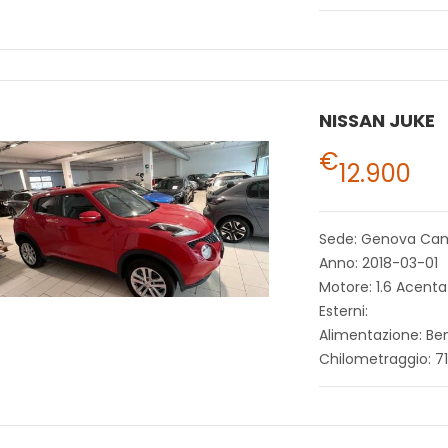
NISSAN JUKE
€
12.900
Sede: Genova Ca
Anno: 2018-03-01
Motore: 1.6 Acenta
Esterni:
Alimentazione: Be
Chilometraggio: 7