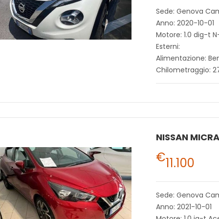
Sede: Genova Ca
Anno: 2020-10-01
Motore: 1.0 dig-t 
Esterni:
Alimentazione: Be
Chilometraggio: 
NISSAN MICR
€
11.100
Sede: Genova Ca
Anno: 2021-10-01
Motore: 1.0 ig-t A