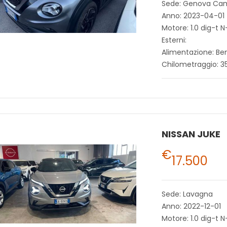
Sede: Genova Ca
Anno: 2023-04-01
Motore: 1.0 dig-t
Esterni:
Alimentazione: Be
Chilometraggio: 3
NISSAN JUKE
€
17.500
Sede: Lavagna
Anno: 2022-12-01
Motore: 1.0 dig-t 