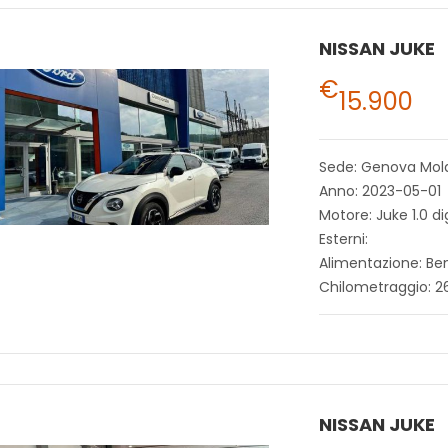
NISSAN JUKE
€
15.900
Sede: Genova Mol
Anno: 2023-05-01
Motore: Juke 1.0 d
Esterni:
Alimentazione: Be
Chilometraggio: 2
NISSAN JUKE