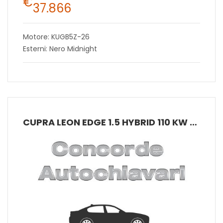
€
37.866
Motore: KUGB5Z-26
Esterni: Nero Midnight
CUPRA LEON EDGE 1.5 HYBRID 110 KW (150 CV) MHEV DSG 7 MARCE 2WD