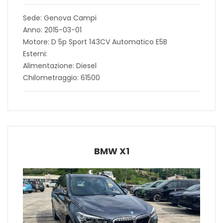
Sede: Genova Campi
Anno: 2015-03-01
Motore: D 5p Sport 143CV Automatico E5B
Esterni:
Alimentazione: Diesel
Chilometraggio: 61500
BMW X1