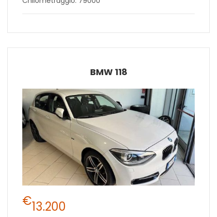
Chilometraggio: 79000
BMW 118
€
13.200