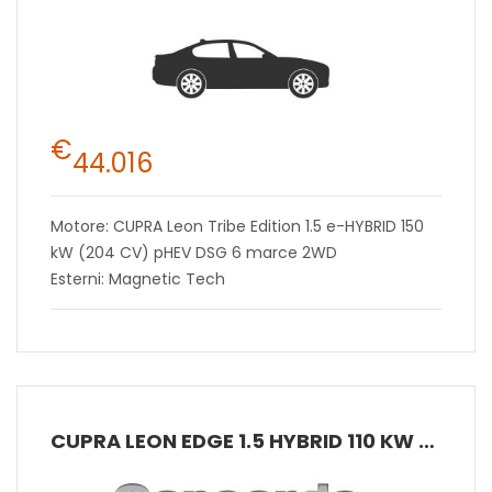
€
44.016
Motore: CUPRA Leon Tribe Edition 1.5 e-HYBRID 150
kW (204 CV) pHEV DSG 6 marce 2WD
Esterni: Magnetic Tech
CUPRA LEON EDGE 1.5 HYBRID 110 KW (150 CV) MHEV DSG 7 MARCE 2WD