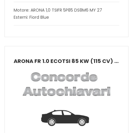
Motore: ARONA 1,0 TSIFR 5P85 DS8M6 MY 27
Esterni: Fiord Blue
ARONA FR 1.0 ECOTSI 85 KW (115 CV) BENZINA MANUALE 6 MARCE 2WD