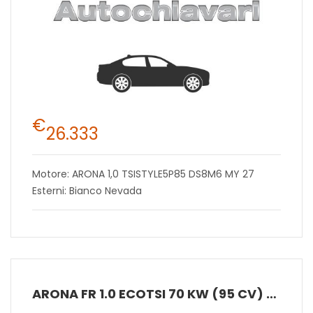
€
26.333
Motore: ARONA 1,0 TSISTYLE5P85 DS8M6 MY 27
Esterni: Bianco Nevada
ARONA FR 1.0 ECOTSI 70 KW (95 CV) BENZINA MANUALE 5 MARCE 2WD