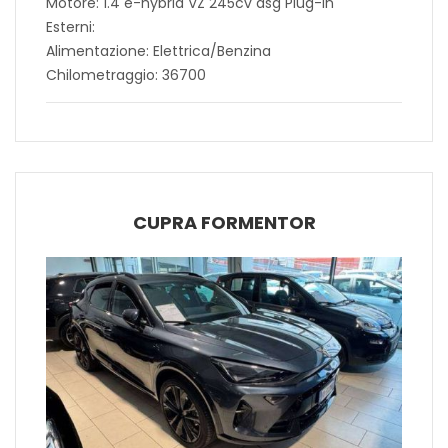
Motore: 1.4 e-hybrid VZ 245cv dsg Plug-In
Esterni:
Alimentazione: Elettrica/Benzina
Chilometraggio: 36700
CUPRA FORMENTOR