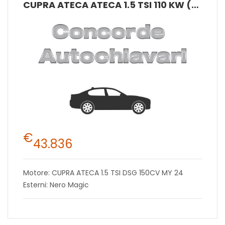
CUPRA ATECA ATECA 1.5 TSI 110 KW (150 CV) DSG 7 MARCE
€
43.836
Motore: CUPRA ATECA 1.5 TSI DSG 150CV MY 24
Esterni: Nero Magic