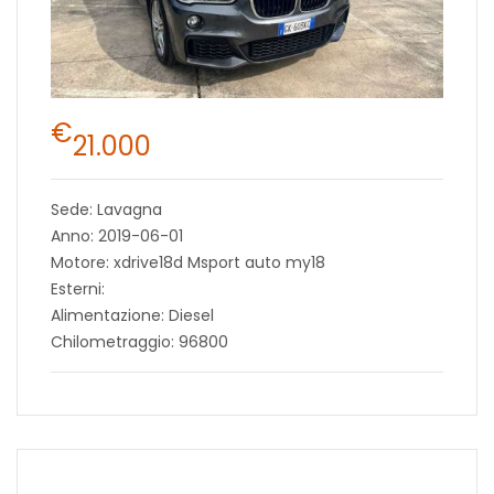
€
21.000
Sede: Lavagna
Anno: 2019-06-01
Motore: xdrive18d Msport auto my18
Esterni:
Alimentazione: Diesel
Chilometraggio: 96800