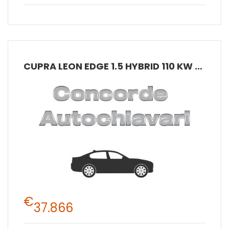
CUPRA LEON EDGE 1.5 HYBRID 110 KW (150 CV) MHEV DSG 7 MARCE 2WD
€
37.866