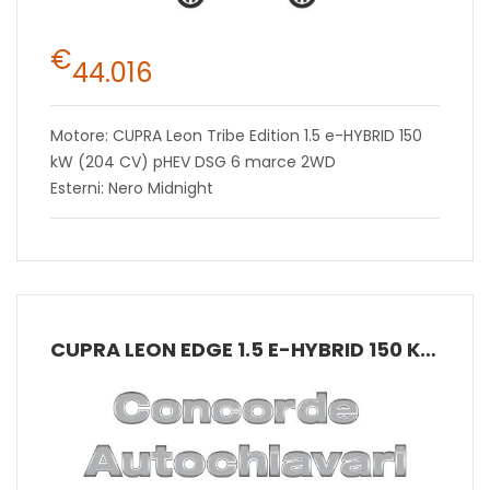
€
44.016
Motore: CUPRA Leon Tribe Edition 1.5 e-HYBRID 150
kW (204 CV) pHEV DSG 6 marce 2WD
Esterni: Nero Midnight
CUPRA LEON EDGE 1.5 E-HYBRID 150 KW (204 CV) PHEV DSG 6 MARCE 2WD