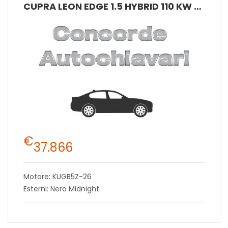
CUPRA LEON EDGE 1.5 HYBRID 110 KW (150 CV) MHEV DSG 7 MARCE 2WD
€
37.866
Motore: KUGB5Z-26
Esterni: Nero Midnight