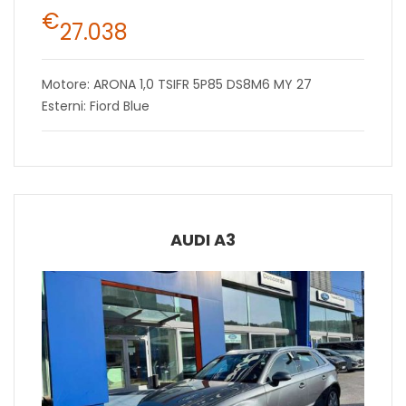
€
27.038
Motore: ARONA 1,0 TSIFR 5P85 DS8M6 MY 27
Esterni: Fiord Blue
AUDI A3