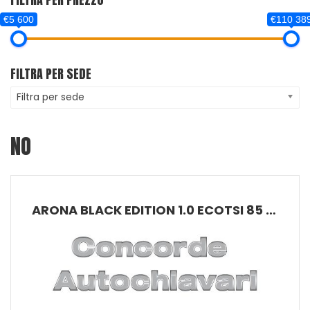
€5 600
€110 38
FILTRA PER SEDE
Filtra per sede
NO
ARONA BLACK EDITION 1.0 ECOTSI 85 KW (115 CV) BENZINA MANUALE 6 MARCE 2WD