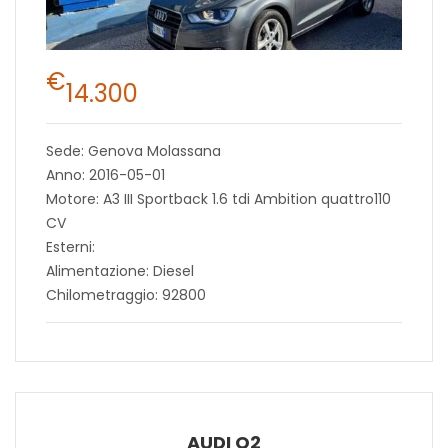
€
14.300
Sede: Genova Molassana
Anno: 2016-05-01
Motore: A3 III Sportback 1.6 tdi Ambition quattro110
CV
Esterni:
Alimentazione: Diesel
Chilometraggio: 92800
AUDI Q2