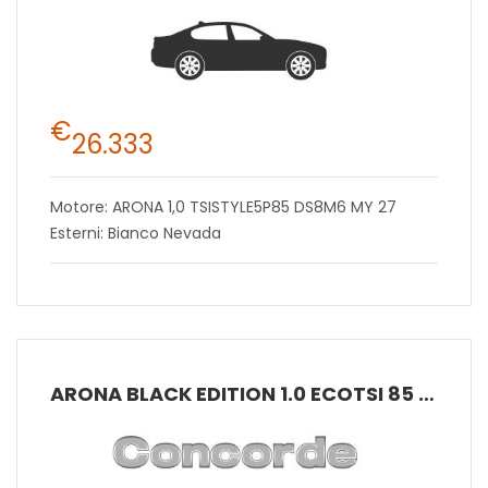
€
26.333
Motore: ARONA 1,0 TSISTYLE5P85 DS8M6 MY 27
Esterni: Bianco Nevada
ARONA BLACK EDITION 1.0 ECOTSI 85 KW (115 CV) BENZINA MANUALE 6 MARCE 2WD