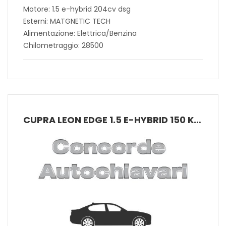
Motore: 1.5 e-hybrid 204cv dsg
Esterni: MATGNETIC TECH
Alimentazione: Elettrica/Benzina
Chilometraggio: 28500
CUPRA LEON EDGE 1.5 E-HYBRID 150 KW (204 CV) PHEV DSG 6 MARCE 2WD