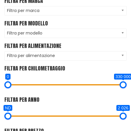
FILTRA PER MARCA
Filtra per marca
FILTRA PER MODELLO
Filtra per modello
FILTRA PER ALIMENTAZIONE
Filtra per alimentazione
FILTRA PER CHILOMETRAGGIO
0
330 000
FILTRA PER ANNO
ND
2 026
FILTRA PER PREZZO