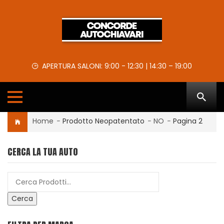
APERTURA SALONI: 9:00 - 12:30 | 14:30 – 19:00
Home
-
Prodotto Neopatentato
-
NO
-
Pagina 2
CERCA LA TUA AUTO
Cerca