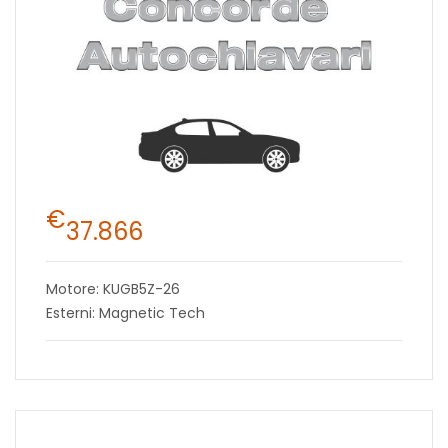
€
37.866
Motore: KUGB5Z-26
Esterni: Magnetic Tech