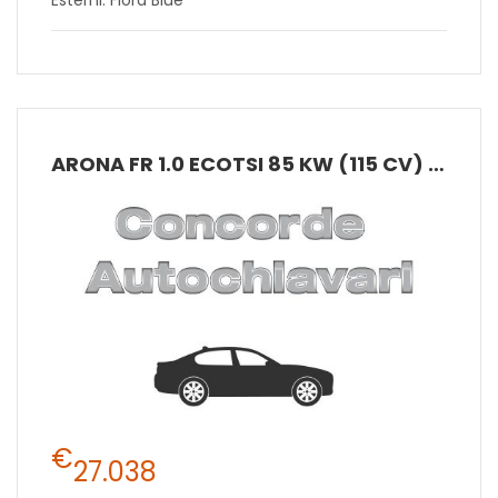
ARONA FR 1.0 ECOTSI 85 KW (115 CV) BENZINA MANUALE 6 MARCE 2WD
€
27.038