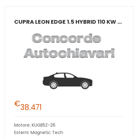
CUPRA LEON EDGE 1.5 HYBRID 110 KW (150 CV) MHEV DSG 7 MARCE 2WD
€
38.471
Motore: KUGB5Z-26
Esterni: Magnetic Tech