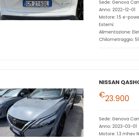
Sede: Genova Ca
Anno: 2022-12-01
Motore: 1.5 e-pow
Esterni:
Alimentazione: Ele
Chilometraggio: 5
NISSAN QASH
€
23.900
Sede: Genova Ca
Anno: 2023-03-01
Motore: 1.3 mhev