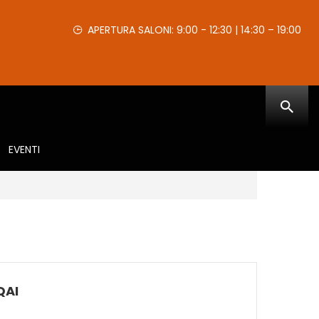
APERTURA SALONI: 9:00 - 12:30 | 14:30 – 19:00
EVENTI
QAI