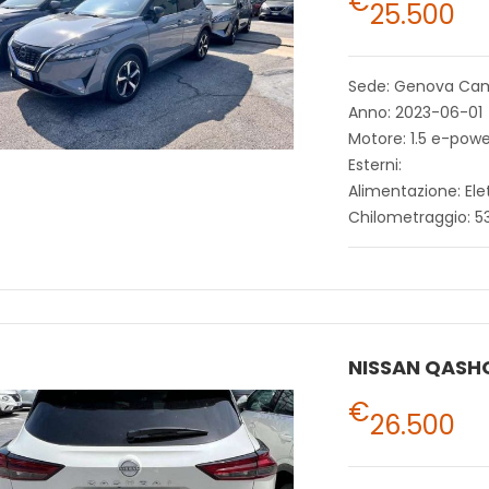
€
25.500
Sede: Genova Ca
Anno: 2023-06-01
Motore: 1.5 e-po
Esterni:
Alimentazione: Ele
Chilometraggio: 5
NISSAN QASH
€
26.500