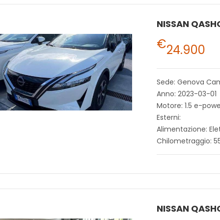
NISSAN QASH
€
24.900
Sede: Genova Ca
Anno: 2023-03-01
Motore: 1.5 e-po
Esterni:
Alimentazione: Ele
Chilometraggio: 5
NISSAN QASH