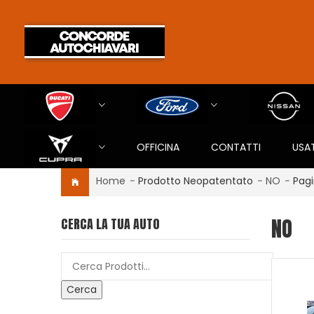
OFFICINA
CONTATTI
USA
Home
-
Prodotto Neopatentato
-
NO
-
Pagi
NO
CERCA LA TUA AUTO
Cerca