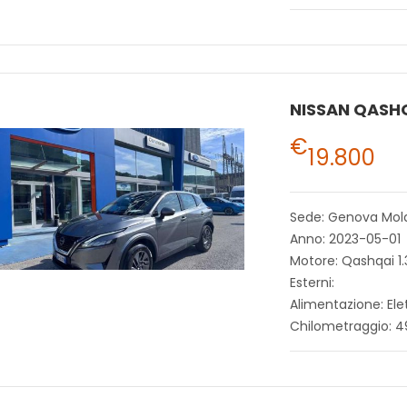
NISSAN QASH
€
19.800
Sede: Genova Mol
Anno: 2023-05-01
Motore: Qashqai 1
Esterni:
Alimentazione: Ele
Chilometraggio: 