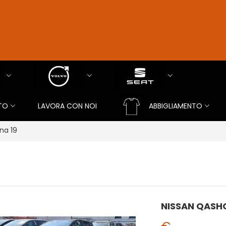
TO
LAVORA CON NOI
ABBIGLIAMENTO
na 19
NISSAN QASH