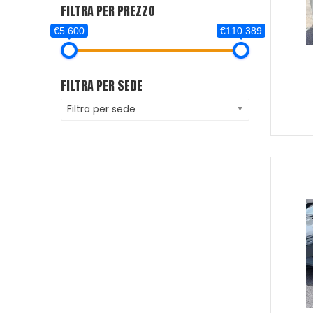
FILTRA PER PREZZO
€5 600
€110 389
FILTRA PER SEDE
Filtra per sede