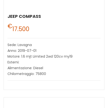
JEEP COMPASS
€
17.500
Sede: Lavagna
Anno: 2019-07-01
Motore: 1.6 mjt Limited 2wd 120cv my19
Esterni:
Alimentazione: Diesel
Chilometraggio: 75800