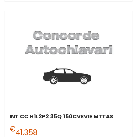
INT CC H1L2P2 35Q 150CVEVIE MTTAS
€
41.358