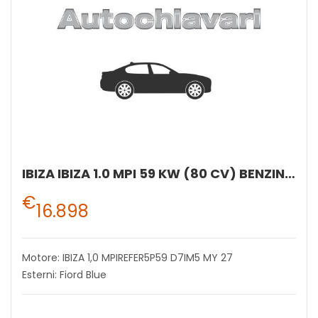
IBIZA IBIZA 1.0 MPI 59 KW (80 CV) BENZINA MANUALE 5 MARCE 2WD
€
16.898
Motore: IBIZA 1,0 MPIREFER5P59 D7IM5 MY 27
Esterni: Fiord Blue