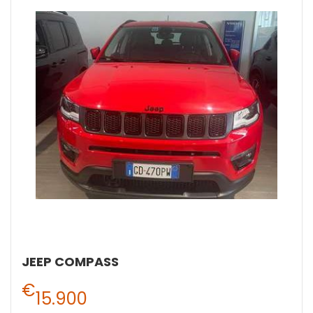
JEEP COMPASS
€
15.900