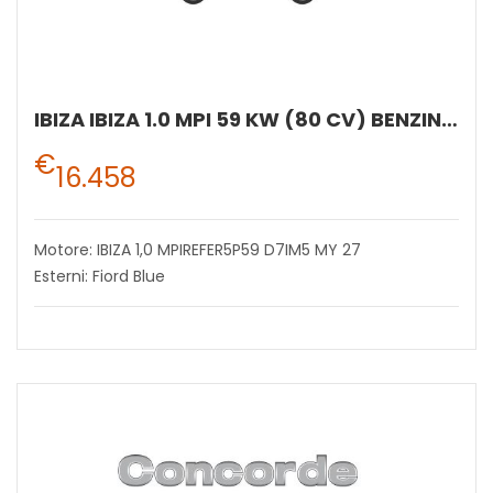
IBIZA IBIZA 1.0 MPI 59 KW (80 CV) BENZINA MANUALE 5 MARCE 2WD
€
16.458
Motore: IBIZA 1,0 MPIREFER5P59 D7IM5 MY 27
Esterni: Fiord Blue