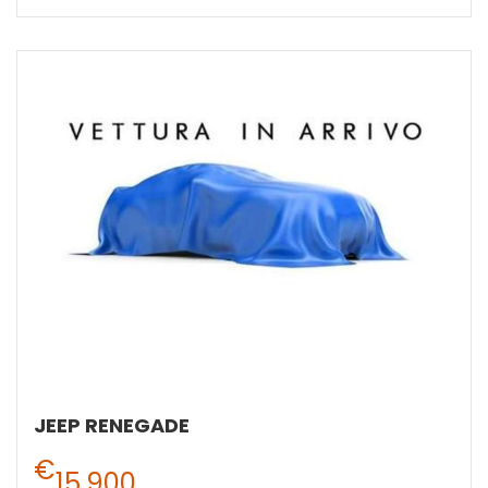
JEEP RENEGADE
€
15.900