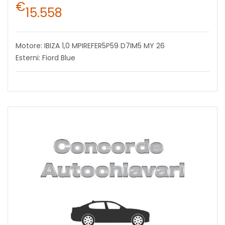
€
15.558
Motore: IBIZA 1,0 MPIREFER5P59 D7IM5 MY 26
Esterni: Fiord Blue