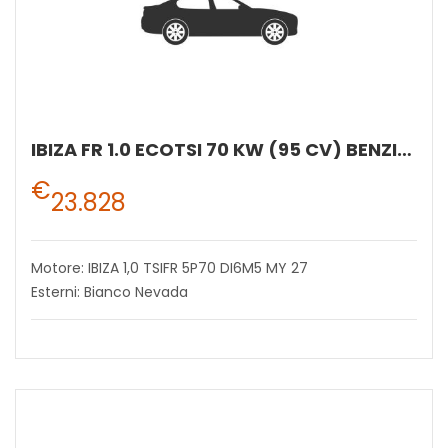
IBIZA FR 1.0 ECOTSI 70 KW (95 CV) BENZINA MANUALE 5 MARCE 2WD
€
23.828
Motore: IBIZA 1,0 TSIFR 5P70 DI6M5 MY 27
Esterni: Bianco Nevada