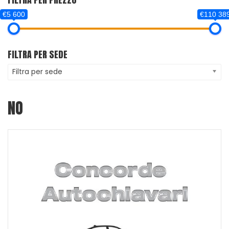
€5 600
€110 38
FILTRA PER SEDE
Filtra per sede
NO