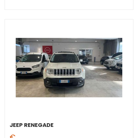
JEEP RENEGADE
€