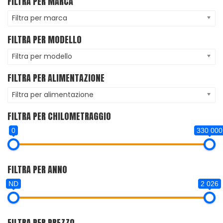
FILTRA PER MARCA
Filtra per marca
FILTRA PER MODELLO
Filtra per modello
FILTRA PER ALIMENTAZIONE
Filtra per alimentazione
FILTRA PER CHILOMETRAGGIO
0
330 000
FILTRA PER ANNO
ND
2 026
FILTRA PER PREZZO