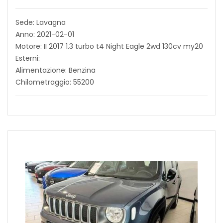
Sede: Lavagna
Anno: 2021-02-01
Motore: II 2017 1.3 turbo t4 Night Eagle 2wd 130cv my20
Esterni:
Alimentazione: Benzina
Chilometraggio: 55200