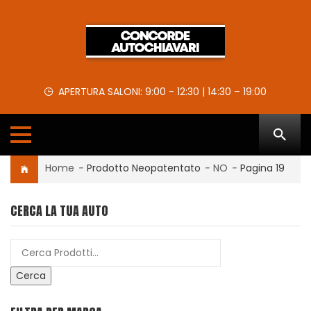
APERTURA SALONI: 9:00 - 12:30 | 14:30 – 19:00
Home
-
Prodotto Neopatentato
-
NO
-
Pagina 19
CERCA LA TUA AUTO
Cerca