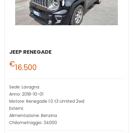
JEEP RENEGADE
€
16.500
Sede: Lavagna
Anno: 2018-10-01
Motore: Renegade 1.0 t3 Limited 2wd
Esterni:
Alimentazione: Benzina
Chilometraggio: 34000