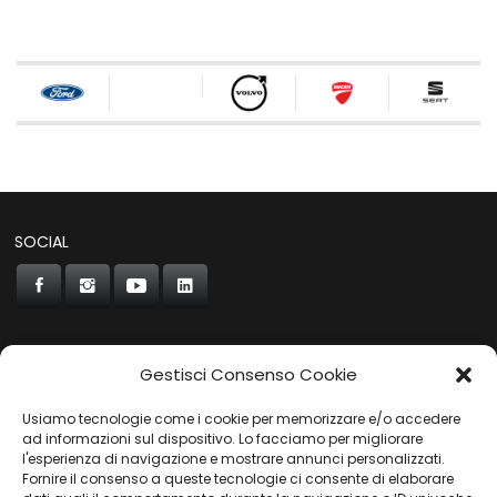
SOCIAL
Gestisci Consenso Cookie
CONCORDE
Usiamo tecnologie come i cookie per memorizzare e/o accedere
AUTOCHIAVARI
ad informazioni sul dispositivo. Lo facciamo per migliorare
l'esperienza di navigazione e mostrare annunci personalizzati.
Fornire il consenso a queste tecnologie ci consente di elaborare