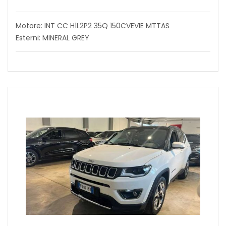
Motore: INT CC H1L2P2 35Q 150CVEVIE MTTAS
Esterni: MINERAL GREY