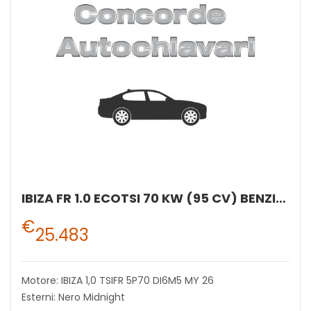
IBIZA FR 1.0 ECOTSI 70 KW (95 CV) BENZINA MANUALE 5 MARCE 2WD
€
25.483
Motore: IBIZA 1,0 TSIFR 5P70 DI6M5 MY 26
Esterni: Nero Midnight