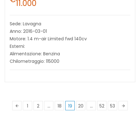
11.000
Sede: Lavagna
Anno: 2016-03-01
Motore: 1.4 m-air Limited fwd 140cv
Esterni:
Alimentazione: Benzina
Chilometraggio: 115000
1
2
…
18
19
20
…
52
53