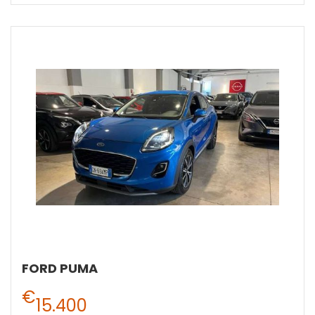
FORD PUMA
€
15.400