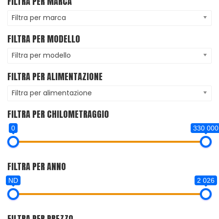
FILTRA PER MARCA
Filtra per marca
FILTRA PER MODELLO
Filtra per modello
FILTRA PER ALIMENTAZIONE
Filtra per alimentazione
FILTRA PER CHILOMETRAGGIO
0
330 000
FILTRA PER ANNO
ND
2 026
FILTRA PER PREZZO