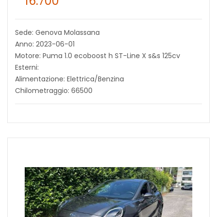
16.700
Sede: Genova Molassana
Anno: 2023-06-01
Motore: Puma 1.0 ecoboost h ST-Line X s&s 125cv
Esterni:
Alimentazione: Elettrica/Benzina
Chilometraggio: 66500