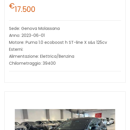
€
17.500
Sede: Genova Molassana
Anno: 2023-06-01
Motore: Puma 1.0 ecoboost h ST-line X s&s 125cv
Esterni:
Alimentazione: Elettrica/Benzina
Chilometraggio: 39400