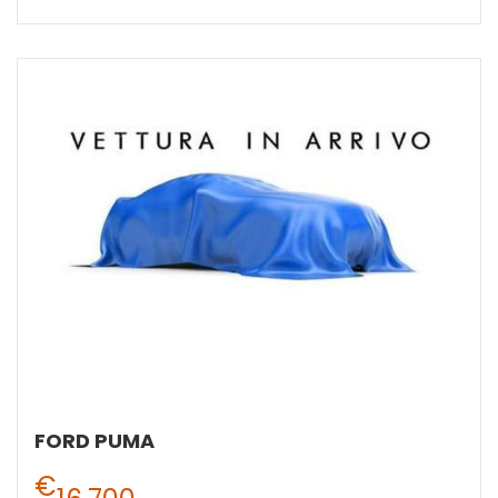
FORD PUMA
€