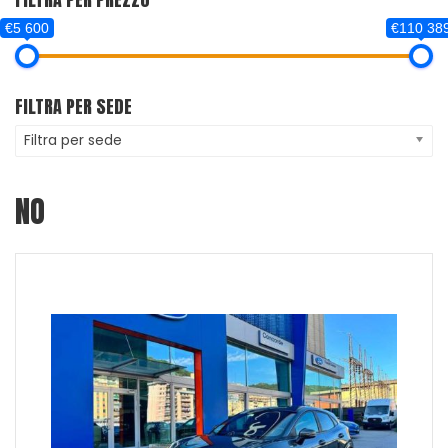
€5 600
€110 38
FILTRA PER SEDE
Filtra per sede
NO