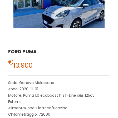
FORD PUMA
€
13.900
Sede: Genova Molassana
Anno: 2020-11-01
Motore: Puma 1.0 ecoboost h ST-Line s&s 125cv
Esterni:
Alimentazione: Elettrica/Benzina
Chilometraggio: 72000