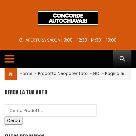
APERTURA SALONI: 9:00 - 12:30 | 14:30 – 19:00
Home
-
Prodotto Neopatentato
-
NO
-
Pagina 19
CERCA LA TUA AUTO
Cerca