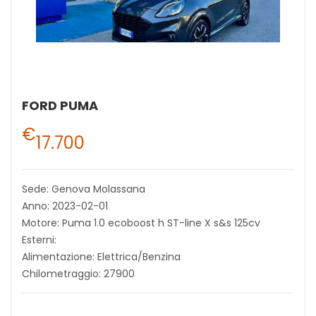
FORD PUMA
€
17.700
Sede: Genova Molassana
Anno: 2023-02-01
Motore: Puma 1.0 ecoboost h ST-line X s&s 125cv
Esterni:
Alimentazione: Elettrica/Benzina
Chilometraggio: 27900