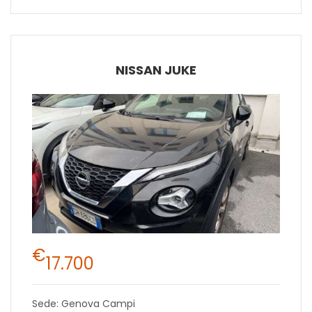
NISSAN JUKE
€
17.700
Sede: Genova Campi