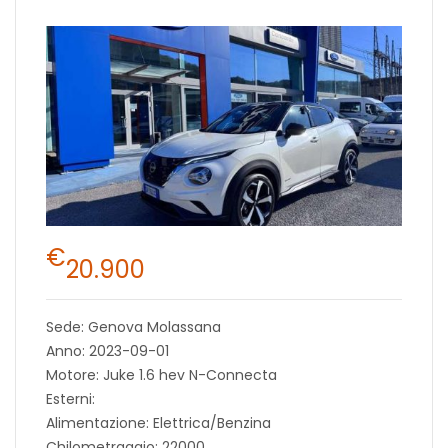
€
20.900
Sede: Genova Molassana
Anno: 2023-09-01
Motore: Juke 1.6 hev N-Connecta
Esterni:
Alimentazione: Elettrica/Benzina
Chilometraggio: 22000