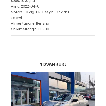
Sede: Lavagna
Anno: 2022-04-01
Motore: 1.0 dig-t N-Design 114cv dct
Esterni:
Alimentazione: Benzina
Chilometraggio: 60900
NISSAN JUKE