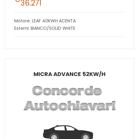
36.271
Motore: LEAF 40KWH ACENTA
Esterni: BIANCO/SOLID WHITE
MICRA ADVANCE 52KW/H