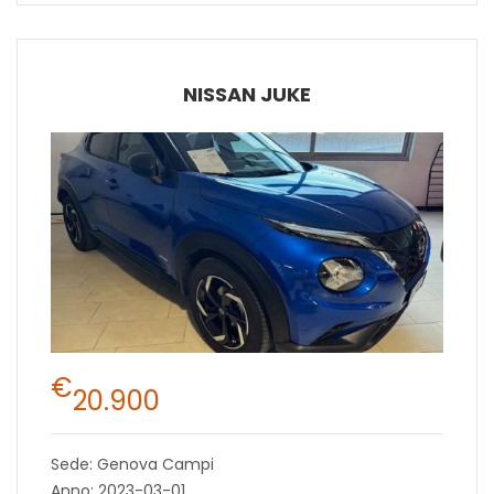
NISSAN JUKE
€
20.900
Sede: Genova Campi
Anno: 2023-03-01