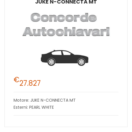
JUKE N-CONNECTA MT
€
27.827
Motore: JUKE N-CONNECTA MT
Esterni: PEARL WHITE