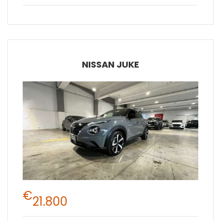
NISSAN JUKE
€
21.800