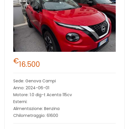
€
16.500
Sede: Genova Campi
Anno: 2024-06-01
Motore: 1.0 dig-t Acenta 115cv
Esterni:
Alimentazione: Benzina
Chilometraggio: 61600