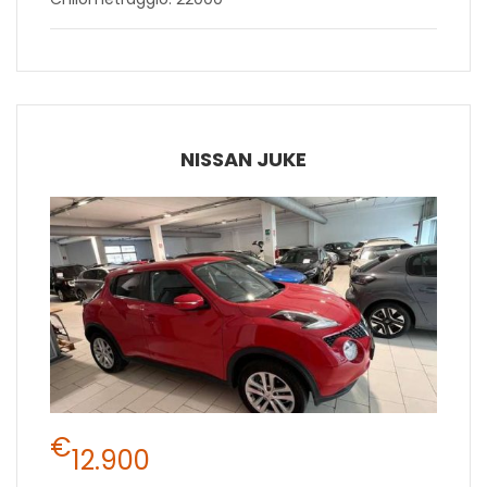
NISSAN JUKE
€
12.900