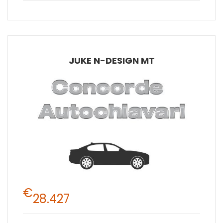
JUKE N-DESIGN MT
€
28.427