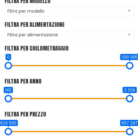
FILTRA PER MODELLO
Filtra per modello
FILTRA PER ALIMENTAZIONE
Filtra per alimentazione
FILTRA PER CHILOMETRAGGIO
0
330 000
FILTRA PER ANNO
ND
2 026
FILTRA PER PREZZO
€10 500
€57 247