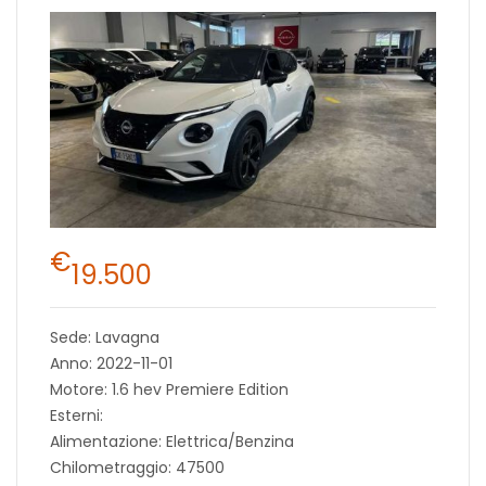
€
19.500
Sede: Lavagna
Anno: 2022-11-01
Motore: 1.6 hev Premiere Edition
Esterni:
Alimentazione: Elettrica/Benzina
Chilometraggio: 47500