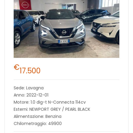
€
17.500
Sede: Lavagna
Anno: 2022-12-01
Motore: 1.0 dig-t N-Connecta 114cv
Esterni: NEWPORT GREY / PEARL BLACK
Alimentazione: Benzina
Chilometraggio: 49900