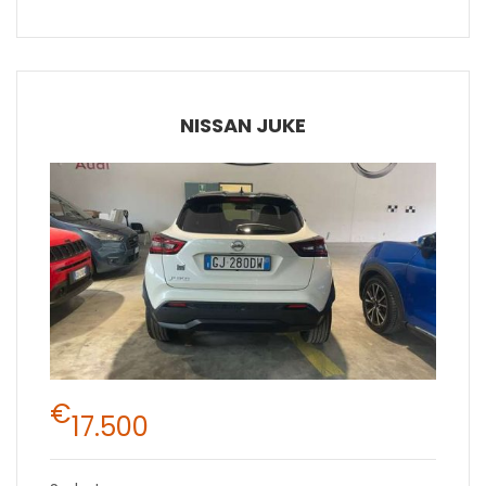
NISSAN JUKE
€
17.500