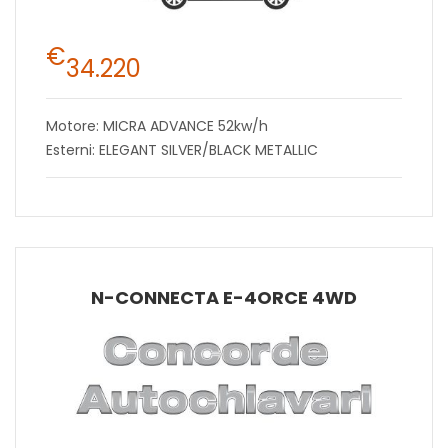
€
34.220
Motore: MICRA ADVANCE 52kw/h
Esterni: ELEGANT SILVER/BLACK METALLIC
N-CONNECTA E-4ORCE 4WD