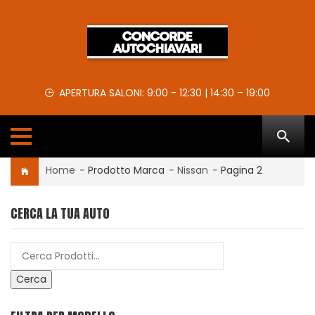
APERTURA SALONI: 9:00 - 12:30 | 14:30 – 19:00
Home
-
Prodotto Marca
-
Nissan
-
Pagina 2
CERCA LA TUA AUTO
Cerca