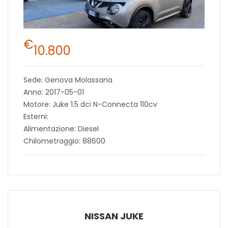
€
10.800
Sede: Genova Molassana
Anno: 2017-05-01
Motore: Juke 1.5 dci N-Connecta 110cv
Esterni:
Alimentazione: Diesel
Chilometraggio: 88600
NISSAN JUKE