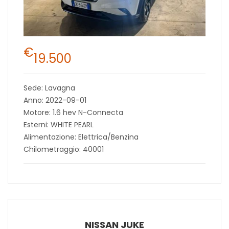
€
19.500
Sede: Lavagna
Anno: 2022-09-01
Motore: 1.6 hev N-Connecta
Esterni: WHITE PEARL
Alimentazione: Elettrica/Benzina
Chilometraggio: 40001
NISSAN JUKE