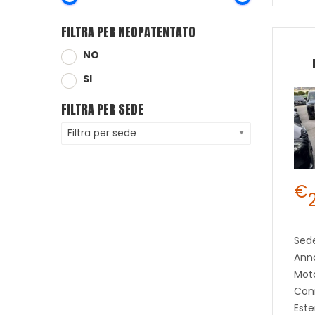
FILTRA PER NEOPATENTATO
NO
SI
FILTRA PER SEDE
Filtra per sede
€
Sed
Anno
Moto
Con
Este