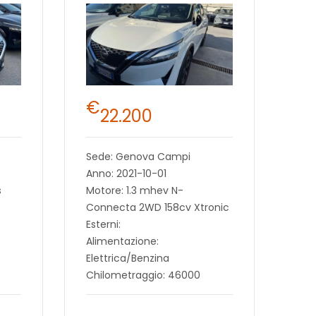
€
22.200
Sede: Genova Campi
Anno: 2021-10-01
s
Motore: 1.3 mhev N-
Connecta 2WD 158cv Xtronic
Esterni:
Alimentazione:
Elettrica/Benzina
Chilometraggio: 46000