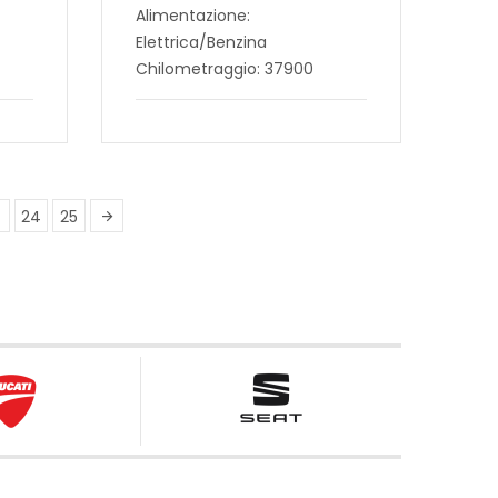
Alimentazione:
Elettrica/Benzina
Chilometraggio: 37900
24
25