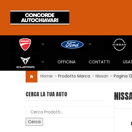
OFFICINA
CONTATTI
USA
Home
-
Prodotto Marca
-
Nissan
-
Pagina 1
NISS
CERCA LA TUA AUTO
Cerca