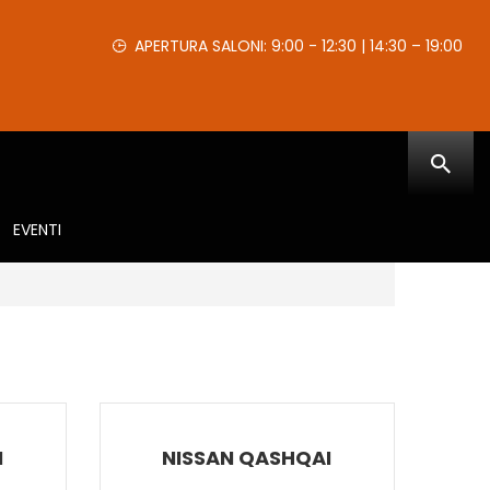
APERTURA SALONI: 9:00 - 12:30 | 14:30 – 19:00
EVENTI
I
NISSAN QASHQAI