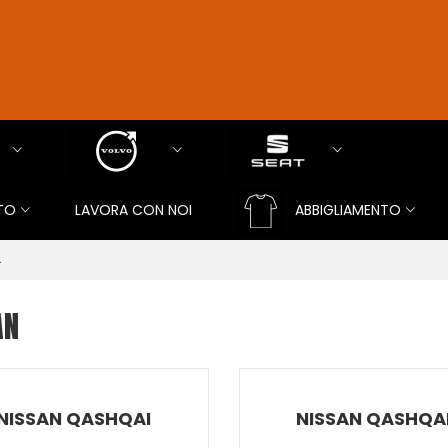
TO
LAVORA CON NOI
ABBIGLIAMENTO
2
AN
NISSAN QASHQAI
NISSAN QASHQA