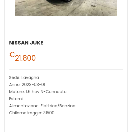
NISSAN JUKE
€
21.800
Sede: Lavagna
Anno: 2023-03-01
Motore: 1.6 hev N-Connecta
Esterni:
Alimentazione: Elettrica/Benzina
Chilometraggio: 31500