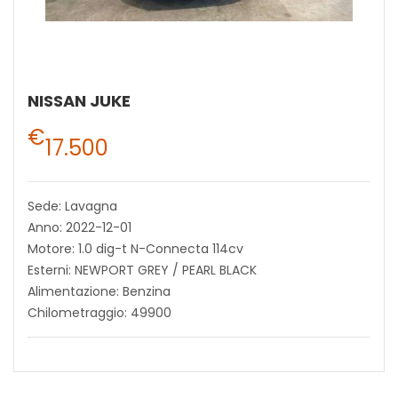
NISSAN JUKE
€
17.500
Sede: Lavagna
Anno: 2022-12-01
Motore: 1.0 dig-t N-Connecta 114cv
Esterni: NEWPORT GREY / PEARL BLACK
Alimentazione: Benzina
Chilometraggio: 49900