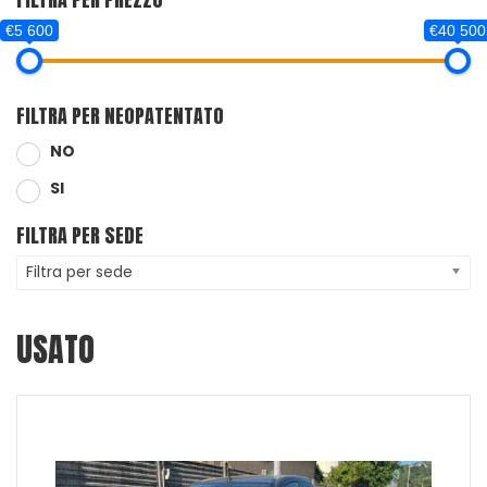
€5 600
€40 500
FILTRA PER NEOPATENTATO
NO
SI
FILTRA PER SEDE
Filtra per sede
USATO