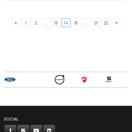
1
2
…
13
14
15
…
21
22
SOCIAL