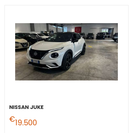
NISSAN JUKE
€
19.500