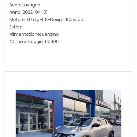
Sede: Lavagna
Anno: 2022-04-01
Motore: 1.0 dig-t N-Design 114cv dct
Esterni:
Alimentazione: Benzina
Chilometraggio: 60900