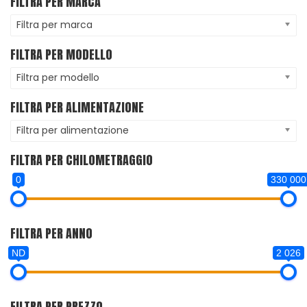
FILTRA PER MARCA
Filtra per marca
FILTRA PER MODELLO
Filtra per modello
FILTRA PER ALIMENTAZIONE
Filtra per alimentazione
FILTRA PER CHILOMETRAGGIO
0
330 000
FILTRA PER ANNO
ND
2 026
FILTRA PER PREZZO