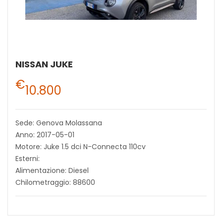
NISSAN JUKE
€
10.800
Sede: Genova Molassana
Anno: 2017-05-01
Motore: Juke 1.5 dci N-Connecta 110cv
Esterni:
Alimentazione: Diesel
Chilometraggio: 88600