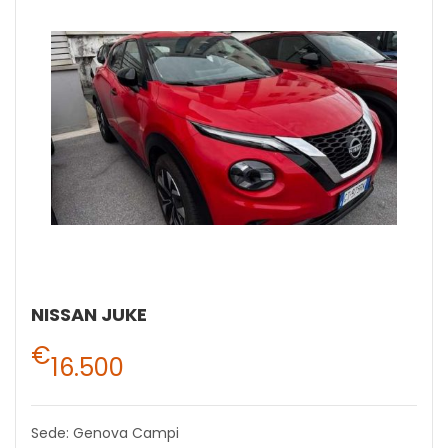
NISSAN JUKE
€
16.500
Sede: Genova Campi