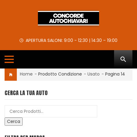
APERTURA SALONI: 9:00 - 12:30 | 14:30 – 19:00
Home
-
Prodotto Condizione
-
Usato
-
Pagina 14
CERCA LA TUA AUTO
Cerca