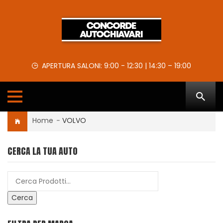
APERTURA SALONI: 9:00 - 12:30 | 14:30 – 19:00
Home
-
VOLVO
CERCA LA TUA AUTO
Cerca