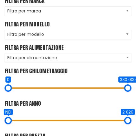
FILTRA PER MARCA
Filtra per marca
FILTRA PER MODELLO
Filtra per modello
FILTRA PER ALIMENTAZIONE
Filtra per alimentazione
FILTRA PER CHILOMETRAGGIO
0
330 000
FILTRA PER ANNO
ND
2 026
FILTRA PER PREZZO