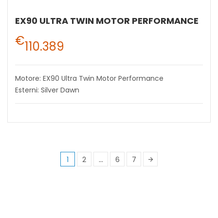
EX90 ULTRA TWIN MOTOR PERFORMANCE
€
110.389
Motore: EX90 Ultra Twin Motor Performance
Esterni: Silver Dawn
1
2
…
6
7