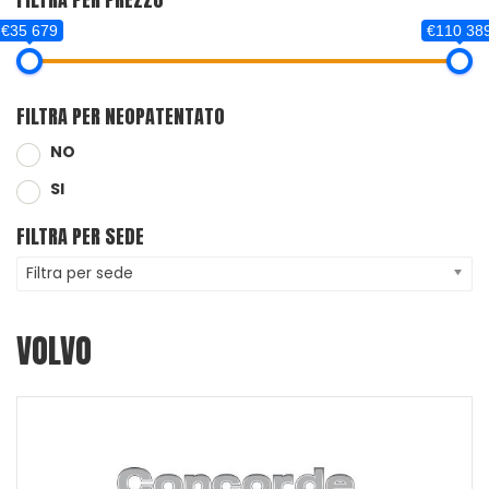
€35 679
€110 38
FILTRA PER NEOPATENTATO
NO
SI
FILTRA PER SEDE
Filtra per sede
VOLVO