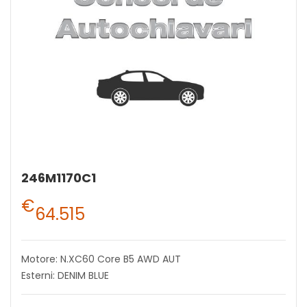
246M1170C1
€
64.515
Motore: N.XC60 Core B5 AWD AUT
Esterni: DENIM BLUE