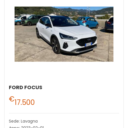
FORD FOCUS
€
17.500
Sede: Lavagna