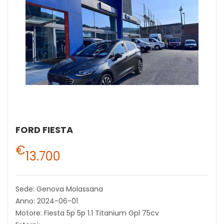
FORD FIESTA
€
13.700
Sede: Genova Molassana
Anno: 2024-06-01
Motore: Fiesta 5p 5p 1.1 Titanium Gpl 75cv