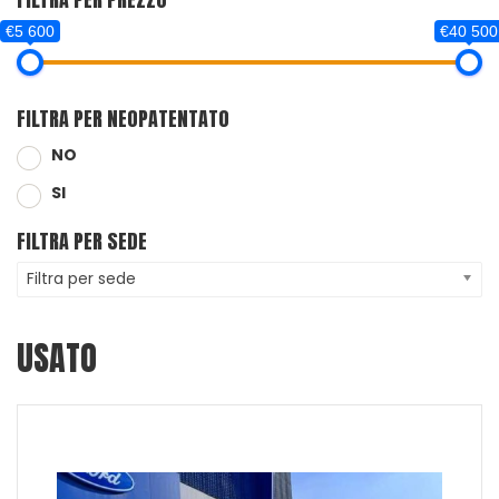
€5 600
€40 500
FILTRA PER NEOPATENTATO
NO
SI
FILTRA PER SEDE
Filtra per sede
USATO