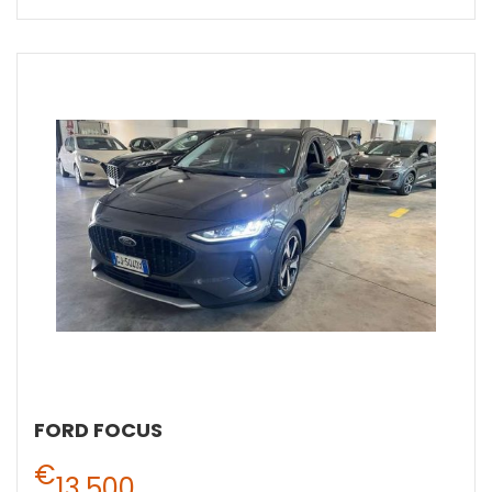
FORD FOCUS
€
13.500