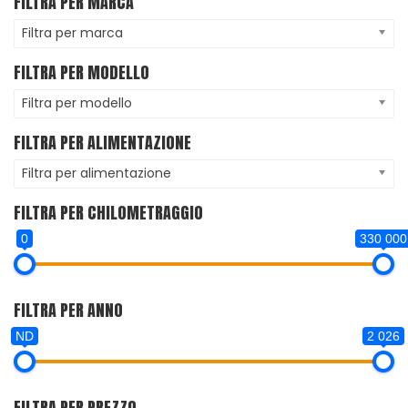
FILTRA PER MARCA
Filtra per marca
FILTRA PER MODELLO
Filtra per modello
FILTRA PER ALIMENTAZIONE
Filtra per alimentazione
FILTRA PER CHILOMETRAGGIO
0
330 000
FILTRA PER ANNO
ND
2 026
FILTRA PER PREZZO