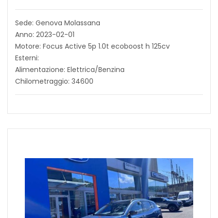
Sede: Genova Molassana
Anno: 2023-02-01
Motore: Focus Active 5p 1.0t ecoboost h 125cv
Esterni:
Alimentazione: Elettrica/Benzina
Chilometraggio: 34600