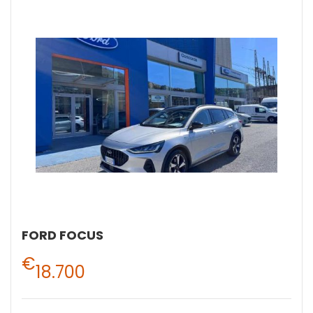
FORD FOCUS
€
18.700