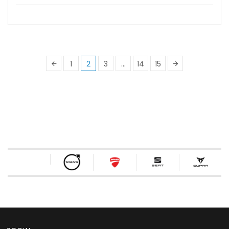
1
2
3
…
14
15