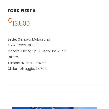
FORD FIESTA
€
13.500
Sede: Genova Molassana
Anno: 2023-08-01
Motore: Fiesta 5p 1.1 Titanium 75cv
Esterni:
Alimentazione: Benzina
Chilometraggio: 24700