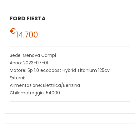
FORD FIESTA
€
14.700
Sede: Genova Campi
Anno: 2023-07-01
Motore: 5p 1.0 ecoboost Hybrid Titanium 125cv
Esterni:
Alimentazione: Elettrica/Benzina
Chilometraggio: 54000