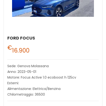
FORD FOCUS
€
16.900
Sede: Genova Molassana
Anno: 2023-05-01
Motore: Focus Active 1.0 ecoboost h 125cv
Esterni:
Alimentazione: Elettrica/Benzina
Chilometraggio: 36500