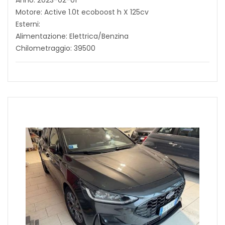
Anno: 2023-02-01
Motore: Active 1.0t ecoboost h X 125cv
Esterni:
Alimentazione: Elettrica/Benzina
Chilometraggio: 39500