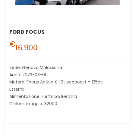
FORD FOCUS
€
16.900
Sede: Genova Molassana
Anno: 2023-03-01
Motore: Focus Active X 1.0t ecoboost h 125cv
Esterni:
Alimentazione: Elettrica/Benzina
Chilometraggio: 32000