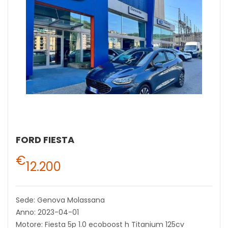
FORD FIESTA
€
12.200
Sede: Genova Molassana
Anno: 2023-04-01
Motore: Fiesta 5p 1.0 ecoboost h Titanium 125cv