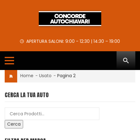
APERTURA SALONI: 9:00 - 12:30 | 14:30 – 19:00
Home
-
Usato
-
Pagina 2
CERCA LA TUA AUTO
Cerca