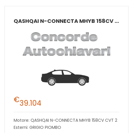
QASHQAI N-CONNECTA MHYB 158CV CVT 2
€
39.104
Motore: QASHQAI N-CONNECTA MHYB 158CV CVT 2
Esterni: GRIGIO PIOMBO