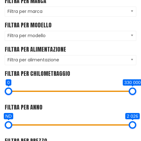
FILTRA PER MARCA
Filtra per marca
FILTRA PER MODELLO
Filtra per modello
FILTRA PER ALIMENTAZIONE
Filtra per alimentazione
FILTRA PER CHILOMETRAGGIO
0
330 000
FILTRA PER ANNO
ND
2 026
FILTRA PER PREZZO