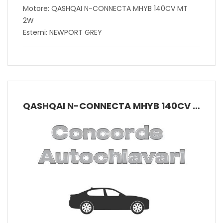
Motore: QASHQAI N-CONNECTA MHYB 140CV MT
2W
Esterni: NEWPORT GREY
QASHQAI N-CONNECTA MHYB 140CV MT 2W