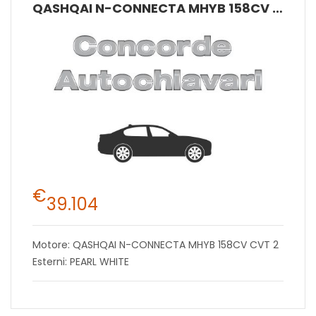
QASHQAI N-CONNECTA MHYB 158CV CVT 2
€
39.104
Motore: QASHQAI N-CONNECTA MHYB 158CV CVT 2
Esterni: PEARL WHITE