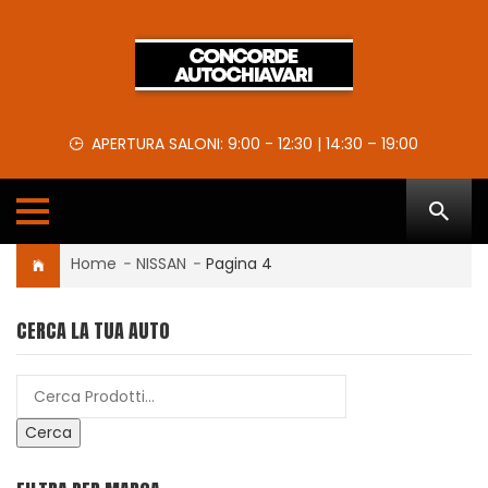
APERTURA SALONI: 9:00 - 12:30 | 14:30 – 19:00
Home
-
NISSAN
-
Pagina 4
CERCA LA TUA AUTO
Cerca