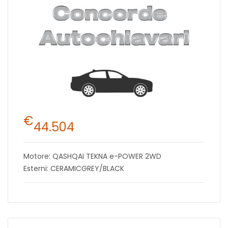
€
44.504
Motore: QASHQAI TEKNA e-POWER 2WD
Esterni: CERAMICGREY/BLACK