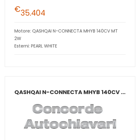
€
35.404
Motore: QASHQAI N-CONNECTA MHYB 140CV MT
2W
Esterni: PEARL WHITE
QASHQAI N-CONNECTA MHYB 140CV MT 2W