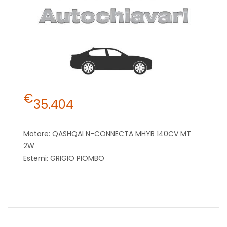
€
35.404
Motore: QASHQAI N-CONNECTA MHYB 140CV MT
2W
Esterni: GRIGIO PIOMBO