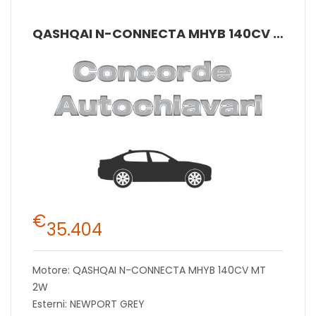
QASHQAI N-CONNECTA MHYB 140CV MT 2W
€
35.404
Motore: QASHQAI N-CONNECTA MHYB 140CV MT
2W
Esterni: NEWPORT GREY