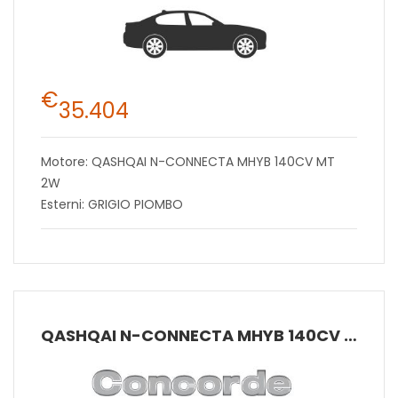
€
35.404
Motore: QASHQAI N-CONNECTA MHYB 140CV MT
2W
Esterni: GRIGIO PIOMBO
QASHQAI N-CONNECTA MHYB 140CV MT 2W