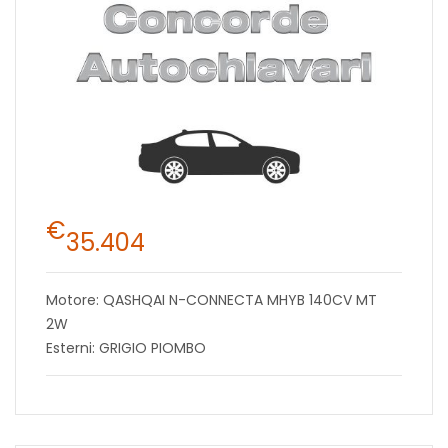
€
35.404
Motore: QASHQAI N-CONNECTA MHYB 140CV MT
2W
Esterni: GRIGIO PIOMBO