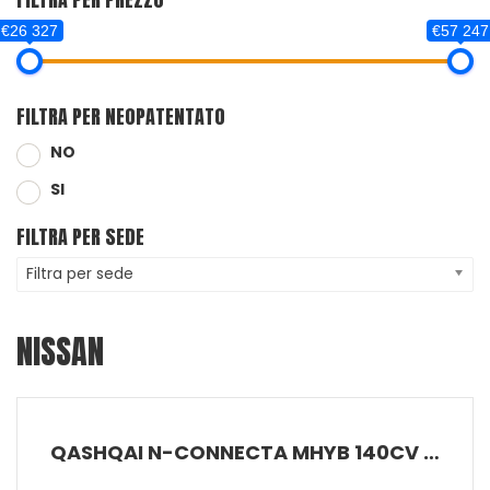
€26 327
€57 247
FILTRA PER NEOPATENTATO
NO
SI
FILTRA PER SEDE
Filtra per sede
NISSAN
QASHQAI N-CONNECTA MHYB 140CV MT 2W