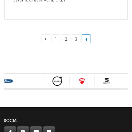
1
2
3
4
SOCIAL