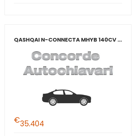
QASHQAI N-CONNECTA MHYB 140CV MT 2W
€
35.404