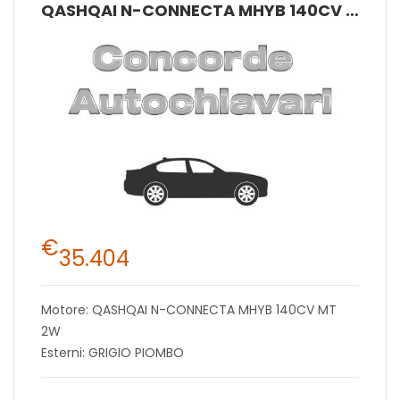
QASHQAI N-CONNECTA MHYB 140CV MT 2W
€
35.404
Motore: QASHQAI N-CONNECTA MHYB 140CV MT
2W
Esterni: GRIGIO PIOMBO