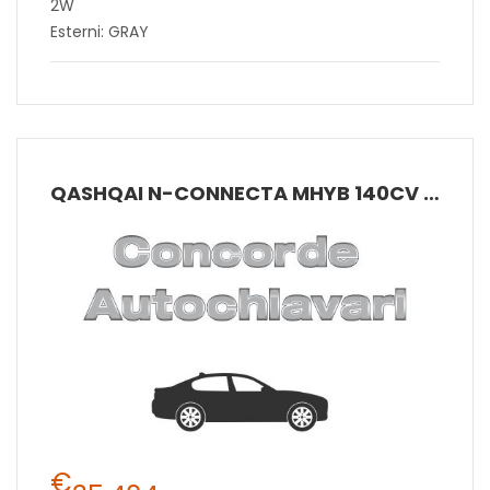
2W
Esterni: GRAY
QASHQAI N-CONNECTA MHYB 140CV MT 2W
€