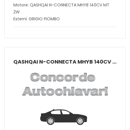
Motore: QASHQAI N-CONNECTA MHYB 140CV MT
2W
Esterni: GRIGIO PIOMBO
QASHQAI N-CONNECTA MHYB 140CV MT 2W