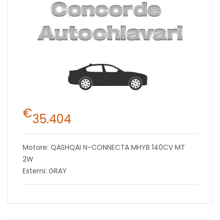
€
35.404
Motore: QASHQAI N-CONNECTA MHYB 140CV MT
2W
Esterni: GRAY