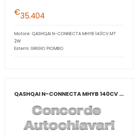
€
35.404
Motore: QASHQAI N-CONNECTA MHYB 140CV MT
2W
Esterni: GRIGIO PIOMBO
QASHQAI N-CONNECTA MHYB 140CV MT 2W