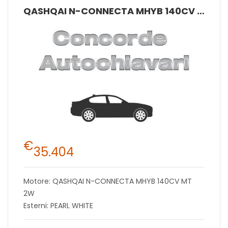
QASHQAI N-CONNECTA MHYB 140CV MT 2W
€
35.404
Motore: QASHQAI N-CONNECTA MHYB 140CV MT
2W
Esterni: PEARL WHITE