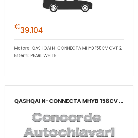
€
39.104
Motore: QASHQAI N-CONNECTA MHYB 158CV CVT 2
Esterni: PEARL WHITE
QASHQAI N-CONNECTA MHYB 158CV CVT 2