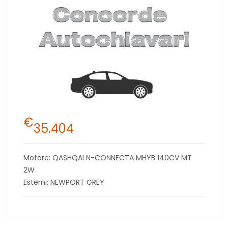
€
35.404
Motore: QASHQAI N-CONNECTA MHYB 140CV MT
2W
Esterni: NEWPORT GREY