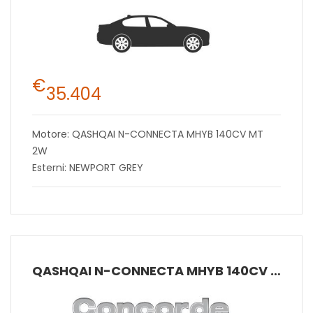
€
35.404
Motore: QASHQAI N-CONNECTA MHYB 140CV MT
2W
Esterni: NEWPORT GREY
QASHQAI N-CONNECTA MHYB 140CV MT 2W