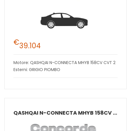
€
39.104
Motore: QASHQAI N-CONNECTA MHYB 158CV CVT 2
Esterni: GRIGIO PIOMBO
QASHQAI N-CONNECTA MHYB 158CV CVT 2