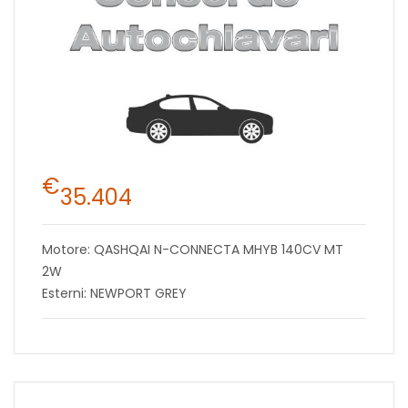
€
35.404
Motore: QASHQAI N-CONNECTA MHYB 140CV MT
2W
Esterni: NEWPORT GREY