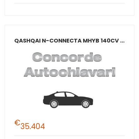
QASHQAI N-CONNECTA MHYB 140CV MT 2W
€
35.404