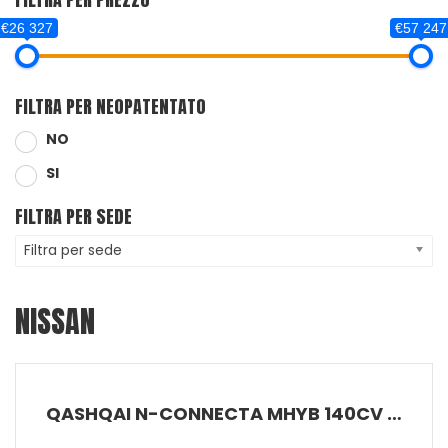
€26 327
€57 247
FILTRA PER NEOPATENTATO
NO
SI
FILTRA PER SEDE
Filtra per sede
NISSAN
QASHQAI N-CONNECTA MHYB 140CV MT 2W