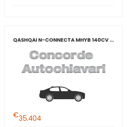
QASHQAI N-CONNECTA MHYB 140CV MT 2W
€
35.404