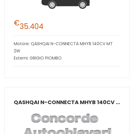
€
35.404
Motore: QASHQAI N-CONNECTA MHYB 140CV MT
2W
Esterni: GRIGIO PIOMBO
QASHQAI N-CONNECTA MHYB 140CV MT 2W