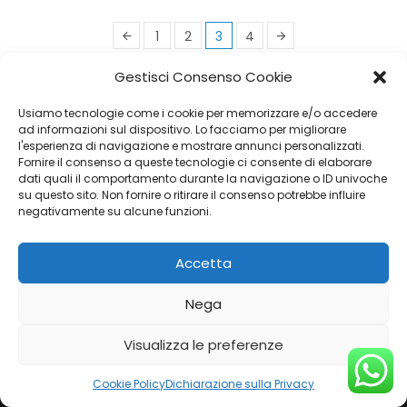
1
2
3
4
Gestisci Consenso Cookie
Usiamo tecnologie come i cookie per memorizzare e/o accedere
ad informazioni sul dispositivo. Lo facciamo per migliorare
l'esperienza di navigazione e mostrare annunci personalizzati.
Fornire il consenso a queste tecnologie ci consente di elaborare
dati quali il comportamento durante la navigazione o ID univoche
su questo sito. Non fornire o ritirare il consenso potrebbe influire
negativamente su alcune funzioni.
Accetta
SOCIAL
Nega
Visualizza le preferenze
Cookie Policy
Dichiarazione sulla Privacy