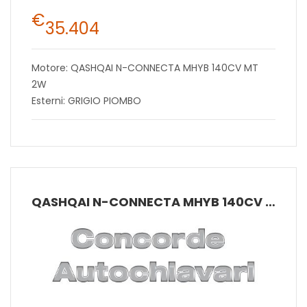
€
35.404
Motore: QASHQAI N-CONNECTA MHYB 140CV MT
2W
Esterni: GRIGIO PIOMBO
QASHQAI N-CONNECTA MHYB 140CV MT 2W