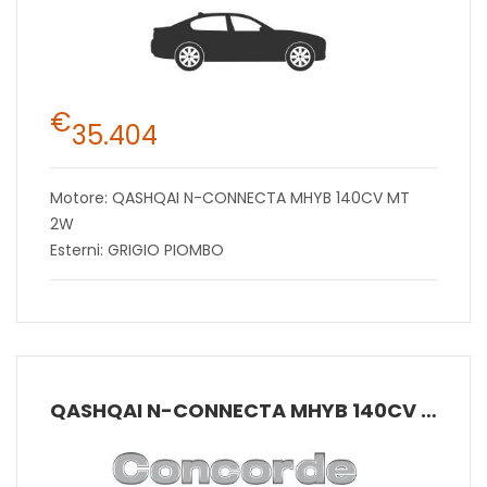
€
35.404
Motore: QASHQAI N-CONNECTA MHYB 140CV MT
2W
Esterni: GRIGIO PIOMBO
QASHQAI N-CONNECTA MHYB 140CV MT 2W