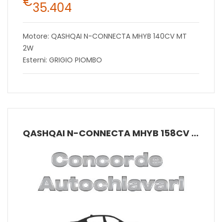
€
35.404
Motore: QASHQAI N-CONNECTA MHYB 140CV MT
2W
Esterni: GRIGIO PIOMBO
QASHQAI N-CONNECTA MHYB 158CV CVT 2