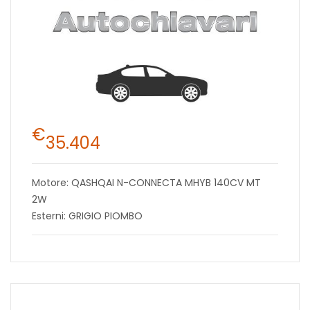
€
35.404
Motore: QASHQAI N-CONNECTA MHYB 140CV MT
2W
Esterni: GRIGIO PIOMBO