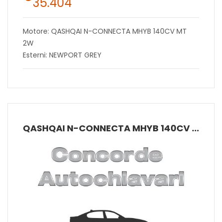
35.404
Motore: QASHQAI N-CONNECTA MHYB 140CV MT
2W
Esterni: NEWPORT GREY
QASHQAI N-CONNECTA MHYB 140CV MT 2W