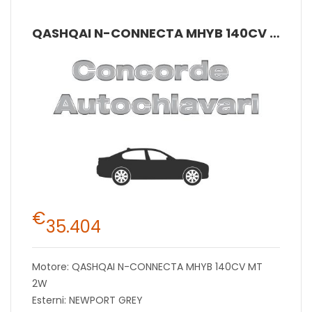
QASHQAI N-CONNECTA MHYB 140CV MT 2W
€
35.404
Motore: QASHQAI N-CONNECTA MHYB 140CV MT
2W
Esterni: NEWPORT GREY