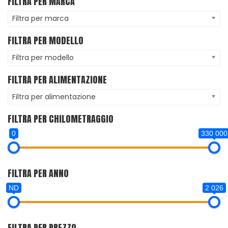
FILTRA PER MARCA
Filtra per marca
FILTRA PER MODELLO
Filtra per modello
FILTRA PER ALIMENTAZIONE
Filtra per alimentazione
FILTRA PER CHILOMETRAGGIO
0
330 000
FILTRA PER ANNO
ND
2 026
FILTRA PER PREZZO