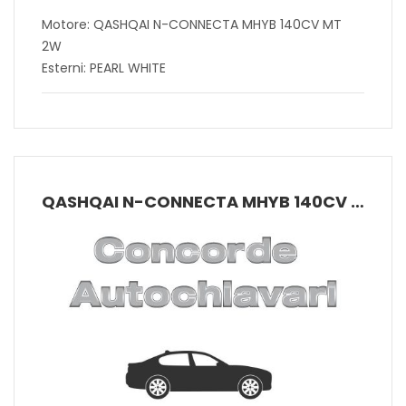
Motore: QASHQAI N-CONNECTA MHYB 140CV MT
2W
Esterni: PEARL WHITE
QASHQAI N-CONNECTA MHYB 140CV MT 2W