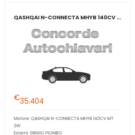
QASHQAI N-CONNECTA MHYB 140CV MT 2W
€
35.404
Motore: QASHQAI N-CONNECTA MHYB 140CV MT
2W
Esterni: GRIGIO PIOMBO