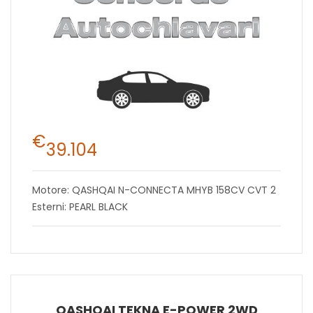
€
39.104
Motore: QASHQAI N-CONNECTA MHYB 158CV CVT 2
Esterni: PEARL BLACK
QASHQAI TEKNA E-POWER 2WD