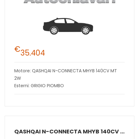
€
35.404
Motore: QASHQAI N-CONNECTA MHYB 140CV MT
2W
Esterni: GRIGIO PIOMBO
QASHQAI N-CONNECTA MHYB 140CV MT 2W