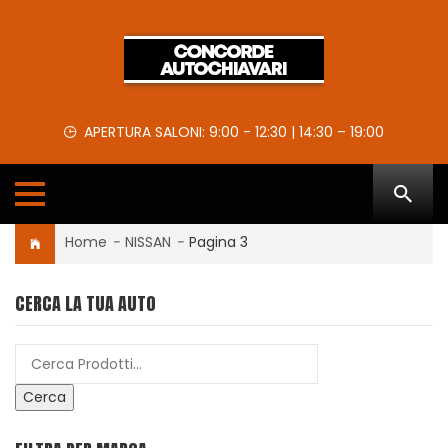
APERTURA SALONI: 9:00 - 12:30 | 14:30 – 19:00
Home
-
NISSAN
-
Pagina 3
CERCA LA TUA AUTO
Cerca