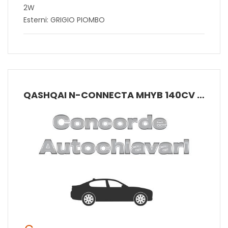
2W
Esterni: GRIGIO PIOMBO
QASHQAI N-CONNECTA MHYB 140CV MT 2W