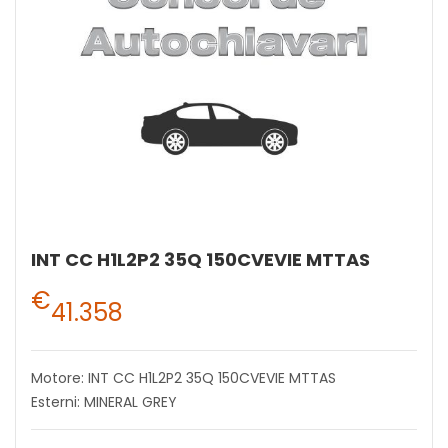
INT CC H1L2P2 35Q 150CVEVIE MTTAS
€
41.358
Motore: INT CC H1L2P2 35Q 150CVEVIE MTTAS
Esterni: MINERAL GREY