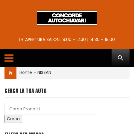
APERTURA SALONI: 9:00 - 12:30 | 14:30 – 19:00
Home
-
NISSAN
CERCA LA TUA AUTO
Cerca