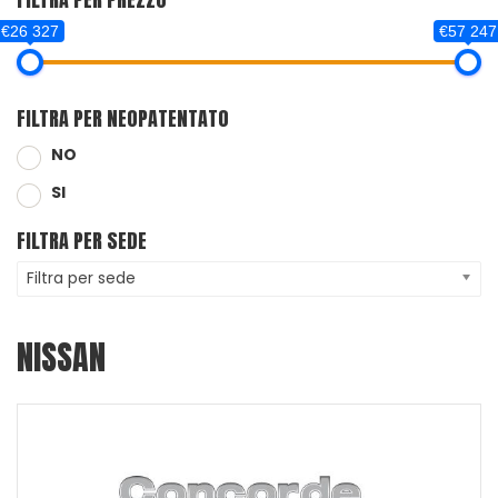
€26 327
€57 247
FILTRA PER NEOPATENTATO
NO
SI
FILTRA PER SEDE
Filtra per sede
NISSAN