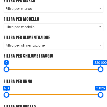
FILTRA PER MARCA
Filtra per marca
FILTRA PER MODELLO
Filtra per modello
FILTRA PER ALIMENTAZIONE
Filtra per alimentazione
FILTRA PER CHILOMETRAGGIO
0
330 000
FILTRA PER ANNO
ND
2 026
FILTRA PER PREZZO