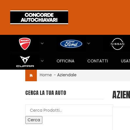
OFFICINA
CONTATTI
USA
Home
-
Aziendale
AZIE
CERCA LA TUA AUTO
Cerca