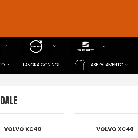
TO
LAVORA CON NOI
ABBIGLIAMENTO
NDALE
VOLVO XC40
VOLVO XC40