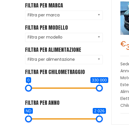
FILTRA PER MARCA
Filtra per marca
FILTRA PER MODELLO
Filtra per modello
€
FILTRA PER ALIMENTAZIONE
Filtra per alimentazione
Sed
FILTRA PER CHILOMETRAGGIO
Ann
Moto
0
330 000
Este
Alim
Elet
FILTRA PER ANNO
Chi
ND
2 026