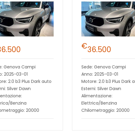
€
36.500
36.500
e: Genova Campi
Sede: Genova Campi
o: 2025-03-01
Anno: 2025-03-01
re: 2.0 b3 Plus Dark auto
Motore: 2.0 b3 Plus Dark 
rni: Silver Dawn
Esterni: Silver Dawn
entazione:
Alimentazione:
trica/Benzina
Elettrica/Benzina
lometraggio: 20000
Chilometraggio: 20000