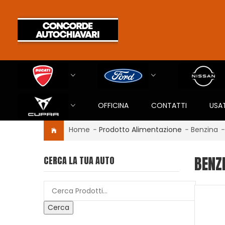
OFFICINA
CONTATTI
USA
Home
-
Prodotto Alimentazione
-
Benzina
-
BENZ
CERCA LA TUA AUTO
Cerca