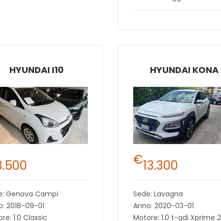
HYUNDAI I10
HYUNDAI KONA
€
8.500
13.300
e: Genova Campi
Sede: Lavagna
: 2018-09-01
Anno: 2020-03-01
re: 1.0 Classic
Motore: 1.0 t-gdi Xprime 