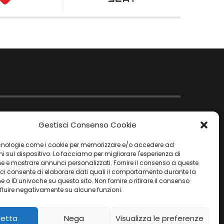
Gestisci Consenso Cookie
nologie come i cookie per memorizzare e/o accedere ad
i sul dispositivo. Lo facciamo per migliorare l'esperienza di
e e mostrare annunci personalizzati. Fornire il consenso a queste
 ci consente di elaborare dati quali il comportamento durante la
 o ID univoche su questo sito. Non fornire o ritirare il consenso
fluire negativamente su alcune funzioni.
etta
Nega
Visualizza le preferenze