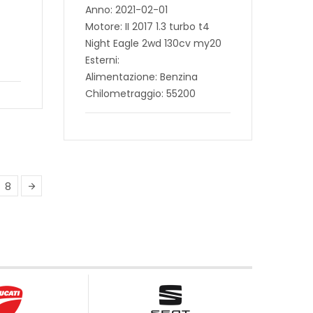
Anno: 2021-02-01
Motore: II 2017 1.3 turbo t4
Night Eagle 2wd 130cv my20
Esterni:
Alimentazione: Benzina
Chilometraggio: 55200
8