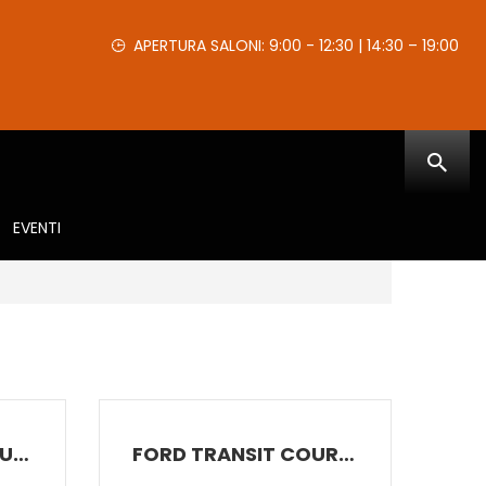
APERTURA SALONI: 9:00 - 12:30 | 14:30 – 19:00
EVENTI
FORD TOURNEO COURIER
FORD TRANSIT COURIER