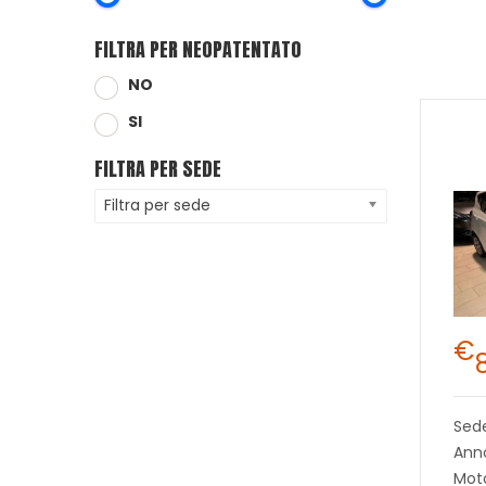
FILTRA PER NEOPATENTATO
NO
SI
FILTRA PER SEDE
Filtra per sede
€
Sed
Anno
Moto