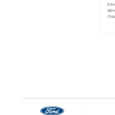
Este
Alim
Chi