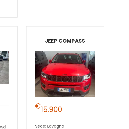
JEEP COMPASS
€
15.900
Sede: Lavagna
2wd