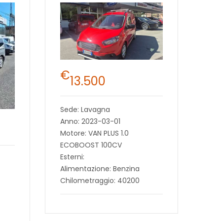
€
13.500
Sede: Lavagna
Anno: 2023-03-01
Motore: VAN PLUS 1.0
ECOBOOST 100CV
Esterni:
Alimentazione: Benzina
Chilometraggio: 40200